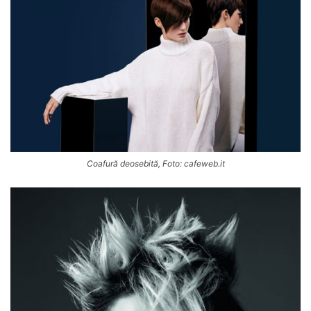
Coafură deosebită, Foto: cafeweb.it