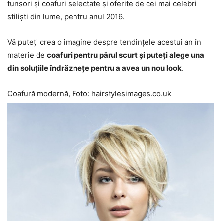
tunsori și coafuri selectate și oferite de cei mai celebri
stiliști din lume, pentru anul 2016.
Vă puteți crea o imagine despre tendințele acestui an în
materie de
coafuri pentru părul scurt și puteți alege una
din soluțiile îndrăznețe pentru a avea un nou look
.
Coafură modernă, Foto: hairstylesimages.co.uk