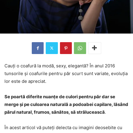
Cauți o coafură la modă, sexy, elegantă? În anul 2016
tunsorile și coafurile pentru păr scurt sunt variate, evoluția
lor este de apreciat.
Se poartă diferite nuanțe de culori pentru păr dar se
merge și pe culoarea naturală a podoabei capilare, lăsând
părul natural, frumos, sănătos, să strălucească
.
În acest articol vă puteți delecta cu imagini deosebite cu