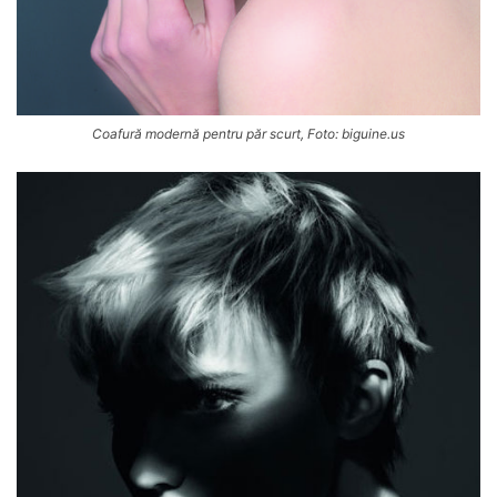
Coafură modernă pentru păr scurt, Foto: biguine.us