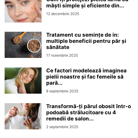
măști simple și eficiente din...
12 decembrie 2025
Tratament cu semințe de in:
multiple beneficii pentru păr și
sănătate
17 noiembrie 2025
Ce factori modelează imaginea
pielii noastre și fac femeile să
pară...
8 septembrie 2025
Transformă-ți părul obosit într-o
podoabă strălucitoare cu 4
remedii de salon...
2 septembrie 2025