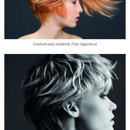
Coafură sexy modernă, Foto: biguine.us