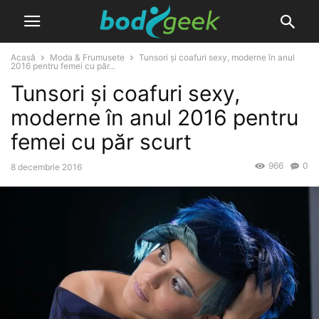
Acasă
Moda & Frumusete
Tunsori și coafuri sexy, moderne în anul
2016 pentru femei cu păr...
Tunsori și coafuri sexy,
moderne în anul 2016 pentru
femei cu păr scurt
966
0
8 decembrie 2016