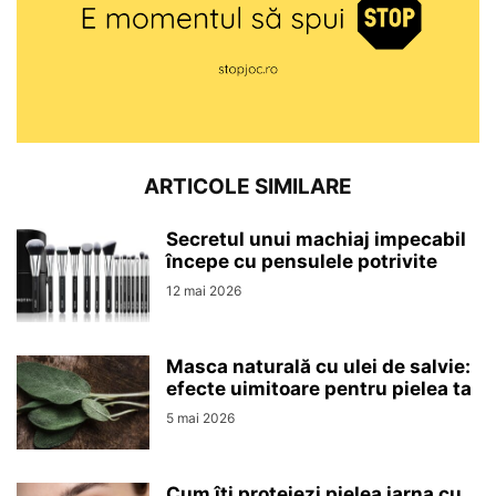
ARTICOLE SIMILARE
Secretul unui machiaj impecabil
începe cu pensulele potrivite
12 mai 2026
Masca naturală cu ulei de salvie:
efecte uimitoare pentru pielea ta
5 mai 2026
Cum îți protejezi pielea iarna cu