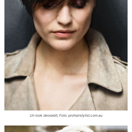
Un look deosebit, Foto: prohairstylist.com.au