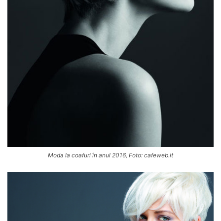
Moda la coafuri în anul 2016, Foto: cafeweb.it