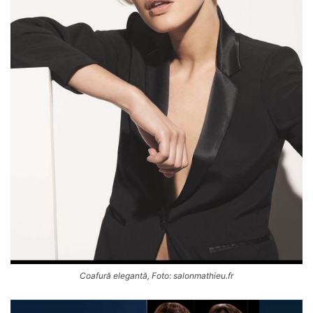
Coafură elegantă, Foto: salonmathieu.fr