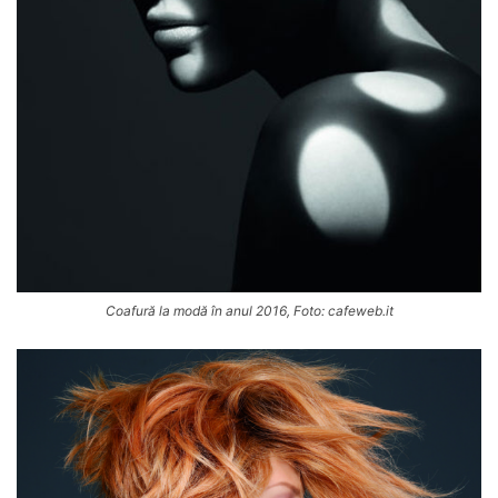
Coafură la modă în anul 2016, Foto: cafeweb.it