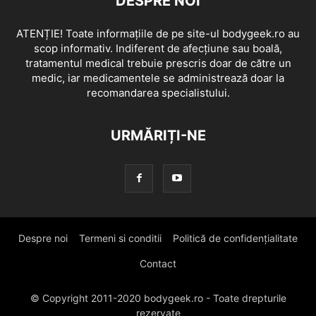
DESPRE NOI
ATENȚIE! Toate informațiile de pe site-ul bodygeek.ro au
scop informativ. Indiferent de afecțiune sau boală,
tratamentul medical trebuie prescris doar de către un
medic, iar medicamentele se administrează doar la
recomandarea specialistului.
URMĂRIȚI-NE
Despre noi
Termeni si conditii
Politică de confidențialitate
Contact
© Copyright 2011-2020 bodygeek.ro - Toate drepturile
rezervate