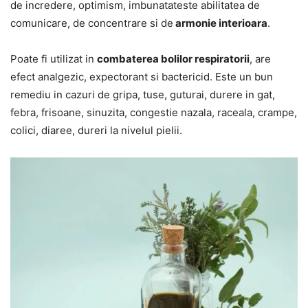
de incredere, optimism, imbunatateste abilitatea de
comunicare, de concentrare si de
armonie interioara
.
Poate fi utilizat in
combaterea bolilor respiratorii
, are
efect analgezic, expectorant si bactericid. Este un bun
remediu in cazuri de gripa, tuse, guturai, durere in gat,
febra, frisoane, sinuzita, congestie nazala, raceala, crampe,
colici, diaree, dureri la nivelul pielii.