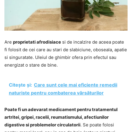
Are
proprietati afrodisiace
si de incalzire de aceea poate
fi folosit de cei care au stari de slabiciune, oboseala, apatie
si singuratate. Uleiul de ghimbir ofera prin efectul sau
energizat o stare de bine.
Citește și:
Care sunt cele mai eficiente remedii
naturiste pentru combaterea vărsăturilor
Poate fi un adevarat medicament pentru tratamentul
artritei, gripei, racelii, reumatismului, afectiunilor
digestive si problemelor circulatorii
. Se poate folosi