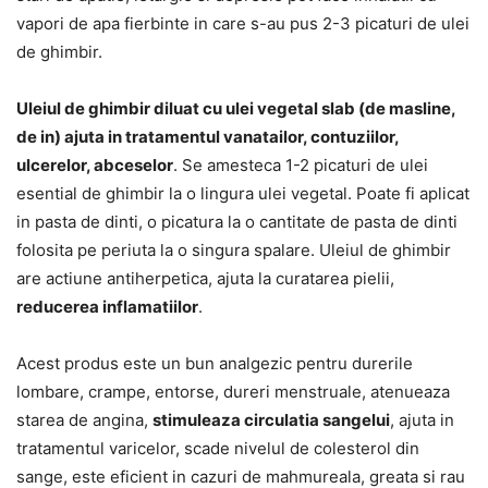
vapori de apa fierbinte in care s-au pus 2-3 picaturi de ulei
de ghimbir.
Uleiul de ghimbir diluat cu ulei vegetal slab (de masline,
de in) ajuta in tratamentul vanatailor, contuziilor,
ulcerelor, abceselor
. Se amesteca 1-2 picaturi de ulei
esential de ghimbir la o lingura ulei vegetal. Poate fi aplicat
in pasta de dinti, o picatura la o cantitate de pasta de dinti
folosita pe periuta la o singura spalare. Uleiul de ghimbir
are actiune antiherpetica, ajuta la curatarea pielii,
reducerea inflamatiilor
.
Acest produs este un bun analgezic pentru durerile
lombare, crampe, entorse, dureri menstruale, atenueaza
starea de angina,
stimuleaza circulatia sangelui
, ajuta in
tratamentul varicelor, scade nivelul de colesterol din
sange, este eficient in cazuri de mahmureala, greata si rau