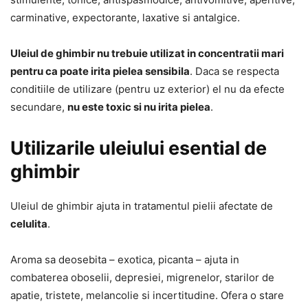
carminative, expectorante, laxative si antalgice.
Uleiul de ghimbir nu trebuie utilizat in concentratii mari
pentru ca poate irita pielea sensibila
. Daca se respecta
conditiile de utilizare (pentru uz exterior) el nu da efecte
secundare,
nu este toxic si nu irita pielea
.
Utilizarile uleiului esential de
ghimbir
Uleiul de ghimbir ajuta in tratamentul pielii afectate de
celulita
.
Aroma sa deosebita – exotica, picanta – ajuta in
combaterea oboselii, depresiei, migrenelor, starilor de
apatie, tristete, melancolie si incertitudine. Ofera o stare