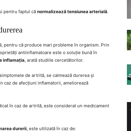
și pentru faptul că
normalizează tensiunea arterială
.
durerea
să, pentru că produce mari probleme în organism. Prin
oprietăți antiinflamatoare este o soluție bună în
e inflamația
, arată studiile cercetătorilor.
 simptomele de artrită, se calmează durerea și
n caz de afecțiuni inflamatorii, ameliorează
icat în caz de artrită, este considerat un medicament
marea durerii
, este utilizată în caz de: