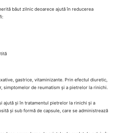
merită băut zilnic deoarece ajută în reducerea
i:
tită
xative, gastrice, vitaminizante. Prin efectul diuretic,
, simptomelor de reumatism și a pietrelor la rinichi.
jută și în tratamentul pietrelor la rinichi și a
folosită și sub formă de capsule, care se administrează