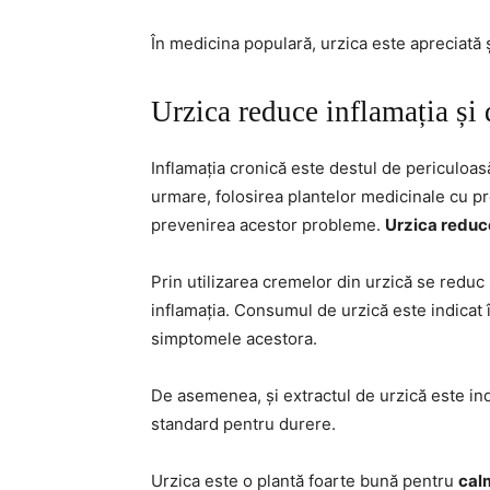
În medicina populară, urzica este apreciată 
Urzica reduce inflamația și 
Inflamația cronică este destul de periculoa
urmare, folosirea plantelor medicinale cu pr
prevenirea acestor probleme.
Urzica reduc
Prin utilizarea cremelor din urzică se reduc
inflamația. Consumul de urzică este indicat î
simptomele acestora.
De asemenea, și extractul de urzică este ind
standard pentru durere.
Urzica este o plantă foarte bună pentru
cal