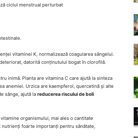
ză ciclul menstrual perturbat
testinale.
enței vitaminei K, normalizează coagularea sângelui.
eteriorat, datorită conținutului bogat în clorofilă.
ru inimă. Planta are vitamina C care ajută la sinteza
rea anemiei. Urzica are kaempferol, quercetină și alte
de sânge, ajută la
reducerea riscului de boli
 vitamine organismului, mai ales o cantitate
t nutrienți foarte importanți pentru sănătate,