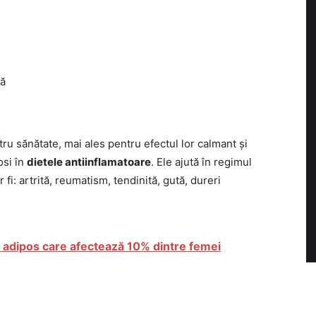
lă
ru sănătate, mai ales pentru efectul lor calmant și
osi în
dietele antiinflamatoare
. Ele ajută în regimul
fi: artrită, reumatism, tendinită, gută, dureri
 adipos care afectează 10% dintre femei