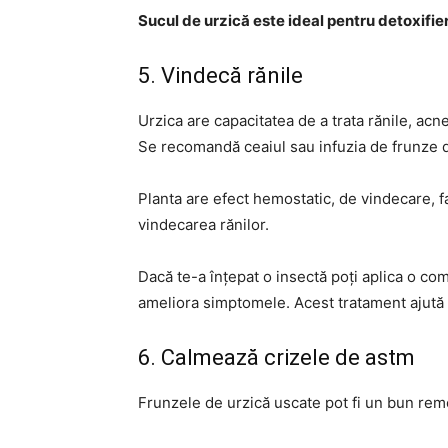
Sucul de urzică este ideal pentru detoxifi
5. Vindecă rănile
Urzica are capacitatea de a trata rănile, acne
Se recomandă ceaiul sau infuzia de frunze 
Planta are efect hemostatic, de vindecare, f
vindecarea rănilor.
Dacă te-a înțepat o insectă poți aplica o co
ameliora simptomele. Acest tratament ajută ș
6. Calmează crizele de astm
Frunzele de urzică uscate pot fi un bun rem