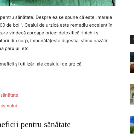
ă pentru sănătate. Despre ea se spune că este „marele
00 de boli”. Ceaiul de urzică este remediu excelent în
are vindecă aproape orice: detoxifică rinichii și
orii din corp, îmbunătățește digestia, stimulează în
a părului, etc.
eficii și utilizări ale ceaiului de urzică.
 sănătate
anismului
eficii pentru sănătate