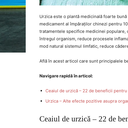
Urzica este o plantă medicinală foarte bun
medicament al împăraților chinezi pentru 10
tratamentele specifice medicinei populare, c
întregul organism, reduce procesele inflamat
mod natural sistemul limfatic, reduce cădere
Află în acest articol care sunt principalele ben
Navigare rapidă în articol:
Ceaiul de urzică – 22 de beneficii pentru
Urzica – Alte efecte pozitive asupra org
Ceaiul de urzică – 22 de ben