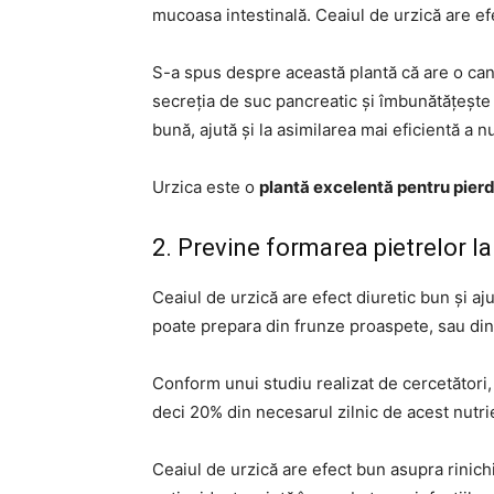
mucoasa intestinală. Ceaiul de urzică are efe
S-a spus despre această plantă că are o can
secreția de suc pancreatic și îmbunătățește m
bună, ajută și la asimilarea mai eficientă a n
Urzica este o
plantă excelentă pentru pierd
2. Previne formarea pietrelor la 
Ceaiul de urzică are efect diuretic bun și aju
poate prepara din frunze proaspete, sau din
Conform unui studiu realizat de cercetători
deci 20% din necesarul zilnic de acest nutri
Ceaiul de urzică are efect bun asupra rinichil