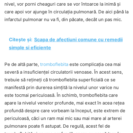
nivel, vor porni cheaguri care se vor întoarce la inimă și
care apoi vor ajunge în circulația pulmonară. De aici până la
infarctul pulmonar nu va fi, din păcate, decât un pas mic.
Citește și:
Scapa de afectiuni comune cu remedii
simple si eficiente
Pe de altă parte,
tromboflebita
este complicația cea mai
severă a insuficienței circulatorii venoase. În acest sens,
trebuie să rețineți că tromboflebita superficială ce se
manifestă prin durerea simțită la nivelul unor varice nu
este tocmai periculoasă. În schimb, tromboflebita care
apare la nivelul venelor profunde, mai exact în acea rețea
profundă despre care vorbeam la început, este extrem de
periculoasă, căci un ram mai mic sau mai mare al arterei
pulmonare poate fi astupat. De regulă, acest fel de