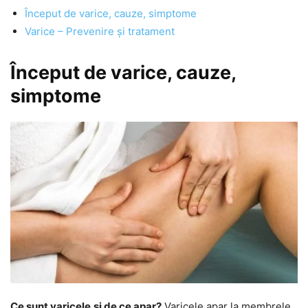
Început de varice, cauze, simptome
Varice – Prevenire și tratament
Început de varice, cauze,
simptome
Ce sunt varicele
și de ce apar?
Varicele apar la membrele