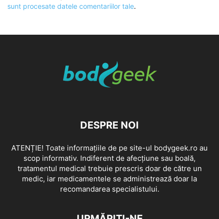
sunt procesate datele comentariilor tale
.
DESPRE NOI
ATENȚIE! Toate informațiile de pe site-ul bodygeek.ro au
scop informativ. Indiferent de afecțiune sau boală,
tratamentul medical trebuie prescris doar de către un
medic, iar medicamentele se administrează doar la
recomandarea specialistului.
URMĂRIȚI-NE