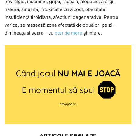
nevralgie, insomnie, gripă, răceală, alopecie, alergii,
halenă, sinuzită, intoxicație cu alcool, obezitate,
insuficiență tiroidiană, afecțiuni degenerative. Pentru
varice, se masează zona afectată de două ori pe zi –
dimineața și seara – cu
oțet de mere
și miere.