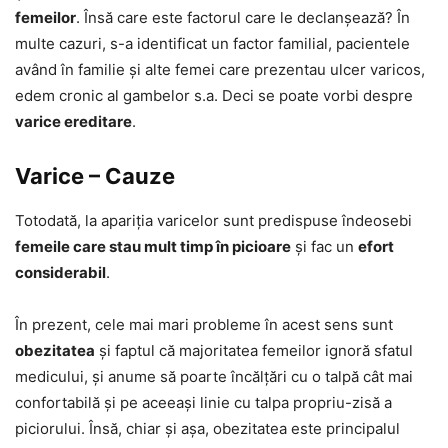
femeilor
. Însă care este factorul care le declanșează? În
multe cazuri, s-a identificat un factor familial, pacientele
având în familie și alte femei care prezentau ulcer varicos,
edem cronic al gambelor s.a. Deci se poate vorbi despre
varice ereditare
.
Varice – Cauze
Totodată, la apariția varicelor sunt predispuse îndeosebi
femeile care stau mult timp în picioare
și fac un
efort
considerabil
.
În prezent, cele mai mari probleme în acest sens sunt
obezitatea
și faptul că majoritatea femeilor ignoră sfatul
medicului, și anume să poarte încălțări cu o talpă cât mai
confortabilă și pe aceeași linie cu talpa propriu-zisă a
piciorului. Însă, chiar și așa, obezitatea este principalul