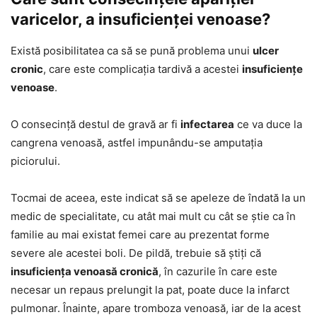
varicelor, a insuficienței venoase?
Există posibilitatea ca să se pună problema unui
ulcer
cronic
, care este complicația tardivă a acestei
insuficiențe
venoase
.
O consecință destul de gravă ar fi
infectarea
ce va duce la
cangrena venoasă, astfel impunându-se amputația
piciorului.
Tocmai de aceea, este indicat să se apeleze de îndată la un
medic de specialitate, cu atât mai mult cu cât se știe ca în
familie au mai existat femei care au prezentat forme
severe ale acestei boli. De pildă, trebuie să știți că
insuficiența venoasă cronică
, în cazurile în care este
necesar un repaus prelungit la pat, poate duce la infarct
pulmonar. Înainte, apare tromboza venoasă, iar de la acest