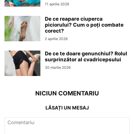
11 aprilie 2026
De ce reapare ciuperca
piciorului? Cum o poți combate
corect?
2 aprilie 2026
De ce te doare genunchiul? Rolul
surprinzător al cvadricepsului
30 martie 2026
NICIUN COMENTARIU
LĂSAȚI UN MESAJ