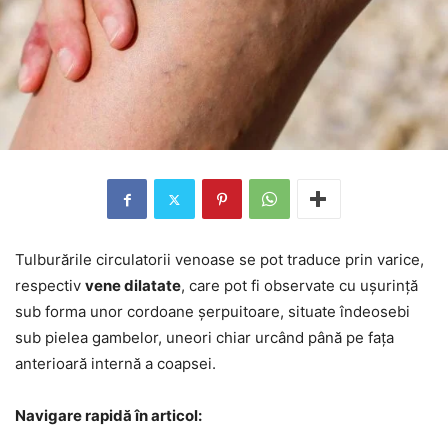
Tulburările circulatorii venoase se pot traduce prin varice,
respectiv
vene dilatate
, care pot fi observate cu ușurință
sub forma unor cordoane șerpuitoare, situate îndeosebi
sub pielea gambelor, uneori chiar urcând până pe fața
anterioară internă a coapsei.
Navigare rapidă în articol: