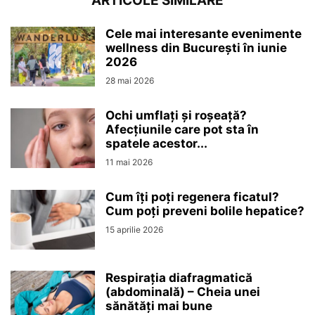
ARTICOLE SIMILARE
Cele mai interesante evenimente
wellness din București în iunie
2026
28 mai 2026
Ochi umflați și roșeață?
Afecțiunile care pot sta în
spatele acestor...
11 mai 2026
Cum îți poți regenera ficatul?
Cum poți preveni bolile hepatice?
15 aprilie 2026
Respirația diafragmatică
(abdominală) – Cheia unei
sănătăți mai bune