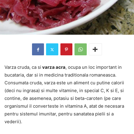
Varza cruda, ca si
varza acra
, ocupa un loc important in
bucataria, dar si in medicina traditionala romaneasca.
Consumata cruda, varza este un aliment cu putine calorii
(deci nu ingrasa) si multe vitamine, in special C, K si E, si
contine, de asemenea, potasiu si beta-caroten (pe care
organismul il converteste in vitamina A, atat de necesara
pentru sistemul imunitar, pentru sanatatea pielii si a
vederii).