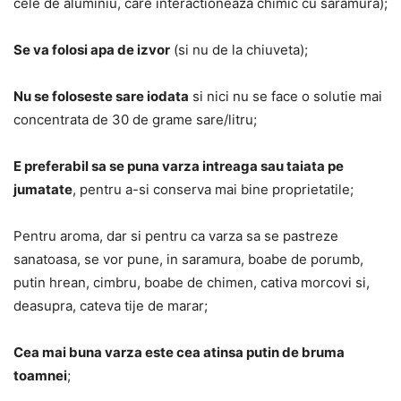
cele de aluminiu, care interactioneaza chimic cu saramura);
Se va folosi apa de izvor
(si nu de la chiuveta);
Nu se foloseste sare iodata
si nici nu se face o solutie mai
concentrata de 30 de grame sare/litru;
E preferabil sa se puna varza intreaga sau taiata pe
jumatate
, pentru a-si conserva mai bine proprietatile;
Pentru aroma, dar si pentru ca varza sa se pastreze
sanatoasa, se vor pune, in saramura, boabe de porumb,
putin hrean, cimbru, boabe de chimen, cativa morcovi si,
deasupra, cateva tije de marar;
Cea mai buna varza este cea atinsa putin de bruma
toamnei
;