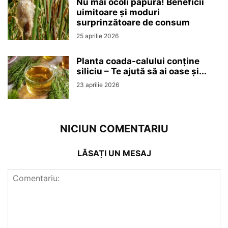
Nu mai ocoli papura! Beneficii
uimitoare și moduri
surprinzătoare de consum
25 aprilie 2026
Planta coada-calului conține
siliciu – Te ajută să ai oase și...
23 aprilie 2026
NICIUN COMENTARIU
LĂSAȚI UN MESAJ