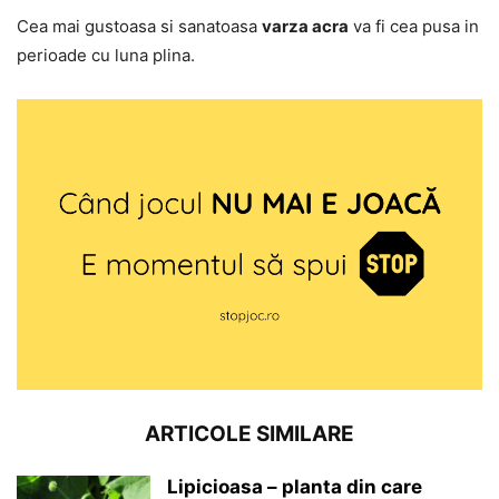
Cea mai gustoasa si sanatoasa
varza acra
va fi cea pusa in
perioade cu luna plina.
ARTICOLE SIMILARE
Lipicioasa – planta din care