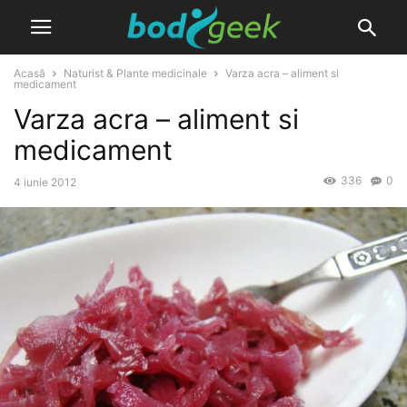
Acasă
Naturist & Plante medicinale
Varza acra – aliment si
medicament
Varza acra – aliment si
medicament
336
0
4 iunie 2012