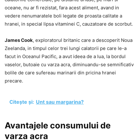
oceane, nu ar fi rezistat, fara acest aliment, avand in
vedere nenumaratele boli legate de proasta calitate a
hranei, in special lipsa vitaminei C, cauzatoare de scorbut.
James Cook
, exploratorul britanic care a descoperit Noua
Zeelanda, in timpul celor trei lungi calatorii pe care le-a
facut in Oceanul Pacific, a avut ideea de a lua, la bordul
vaselor, butoaie cu varza acra, diminuandu-se semnificativ
bolile de care sufereau marinarii din pricina hranei
precare.
Citește și:
Unt sau margarina?
Avantajele consumului de
varza acra