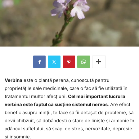
Verbina
este o plantă perenă, cunoscută pentru
proprietățile sale medicinale, care o fac să fie utilizată în
tratamentul multor afecțiuni.
Cel mai important lucru la
verbină este faptul că susține sistemul nervos
. Are efect
benefic asupra minții, te face să fii detașat de probleme, să
devii chibzuit, să dobândești o stare de liniște și armonie în
adâncul sufletului, să scapi de stres, nervozitate, depresie
și insomnie.