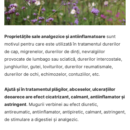
Proprietățile sale analgezice și antiinflamatoare
sunt
motivul pentru care este utilizată în tratamentul durerilor
de cap, migrenelor, durerilor de dinți, nevralgiilor
provocate de lumbago sau sciatică, durerilor intercostale,
junghiurilor, gutei, loviturilor, durerilor reumatismale,
durerilor de ochi, echimozelor, contuziilor, etc.
Ajută și în tratamentul plăgilor, abceselor, ulcerațiilor
deoarece are efect cicatrizant, calmant, antiinflamator și
astringent
. Mugurii verbinei au efect diuretic,
antireumatic, antiinflamator, antipiretic, calmant, astringent,
de stimulare a digestiei și analgezic.