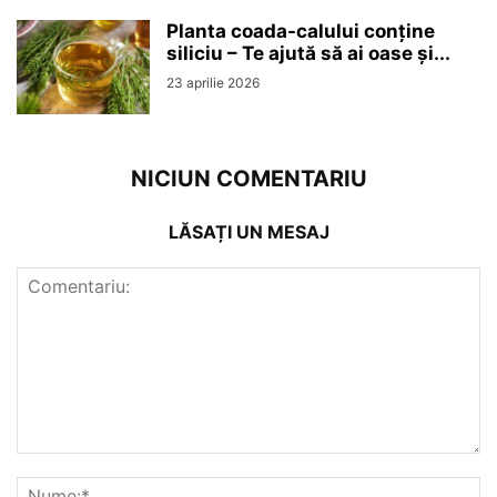
Planta coada-calului conține
siliciu – Te ajută să ai oase și...
23 aprilie 2026
NICIUN COMENTARIU
LĂSAȚI UN MESAJ