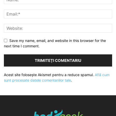
Save my name, email, and website in this browser for the
next time I comment.
Acest site folosește Akismet pentru a reduce spamul.
Află cum
sunt procesate datele comentariilor tale
.