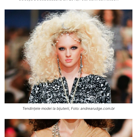
Tendințele modei la bijuterii, Foto: andrearudge.com.br