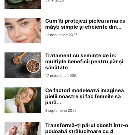
5 mai 2026
Cum îți protejezi pielea iarna cu
măști simple și eficiente din...
12 decembrie 2025
Tratament cu semințe de in:
multiple beneficii pentru păr și
sănătate
17 noiembrie 2025
Ce factori modelează imaginea
pielii noastre și fac femeile să
pară...
8 septembrie 2025
Transformă-ți părul obosit într-o
podoabă strălucitoare cu 4