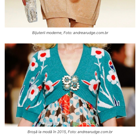
Bijuterii moderne, Foto: andrearudge.com.br
Broșă la modă în 2015, Foto: andrearudge.com.br