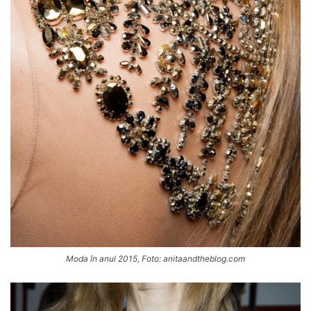
Moda în anul 2015, Foto: anitaandtheblog.com