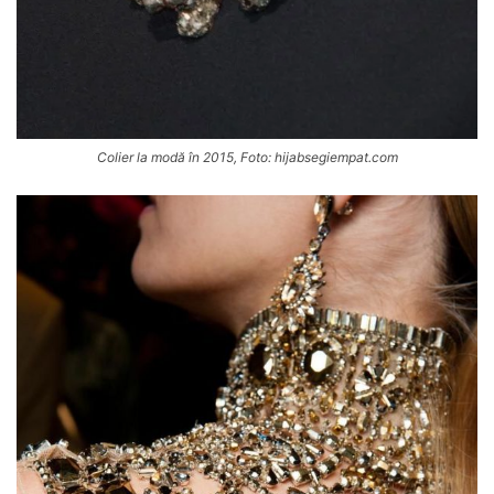
Colier la modă în 2015, Foto: hijabsegiempat.com