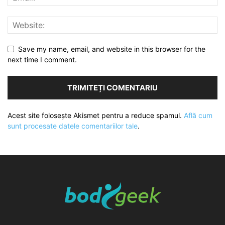
Save my name, email, and website in this browser for the
next time I comment.
Acest site folosește Akismet pentru a reduce spamul.
Află cum
sunt procesate datele comentariilor tale
.