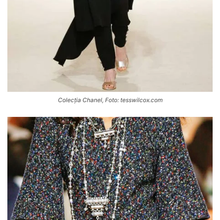
Colecția Chanel, Foto: tesswilcox.com