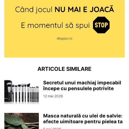
ARTICOLE SIMILARE
Secretul unui machiaj impecabil
începe cu pensulele potrivite
12 mai 2026
Masca naturală cu ulei de salvie:
efecte uimitoare pentru pielea ta