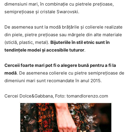
dimensiuni mari, în combinație cu pietrele prețioase,
semiprețioase și cristale Swarovski.
De asemenea sunt la modă brățările și colierele realizate
din piele, pietre prețioase sau mărgele din alte materiale
(sticlă, plastic, metal).
Bijuteriile în stil etnic sunt în
tendințele modei și accesibile tuturor
.
Cerceii foarte mari pot fi o alegere bună pentru a fi la
modă
. De asemenea colierele cu pietre semiprețioase de
dimeniuni mari sunt recomandate în anul 2015.
Cercei Dolce&Gabbana, Foto: tomandlorenzo.com