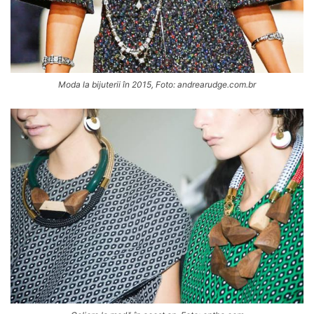
Moda la bijuterii în 2015, Foto: andrearudge.com.br