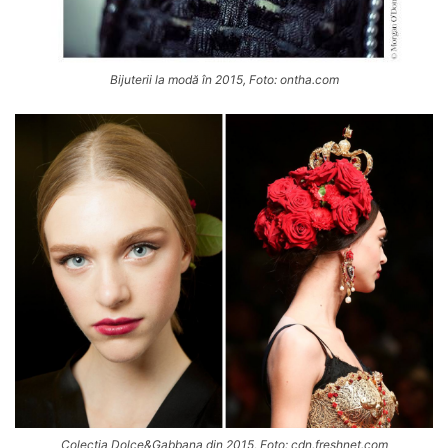
Bijuterii la modă în 2015, Foto: ontha.com
Colecția Dolce&Gabbana din 2015, Foto: cdn.freshnet.com