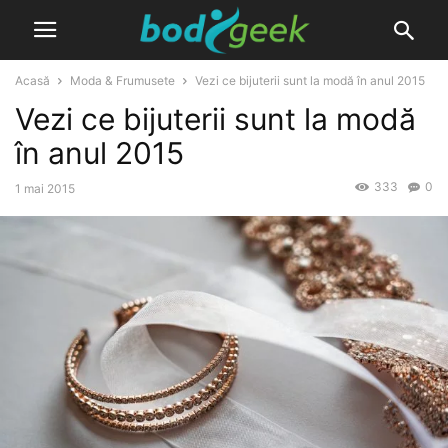
Acasă
Moda & Frumusete
Vezi ce bijuterii sunt la modă în anul 2015
Vezi ce bijuterii sunt la modă
în anul 2015
333
0
1 mai 2015