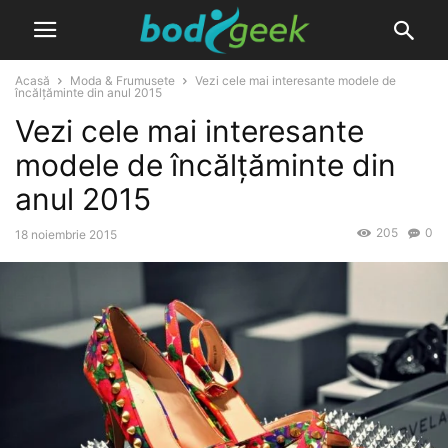
Acasă
Moda & Frumusete
Vezi cele mai interesante modele de
încălțăminte din anul 2015
Vezi cele mai interesante
modele de încălțăminte din
anul 2015
205
0
18 noiembrie 2015