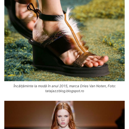
Încălțăminte la modă în anul 2015, marca Dries Van Noten, Foto:
tatajazzblog.blogspot.ro