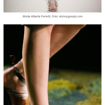
Moda Alberta Ferretti, Foto: skinnygossip.com