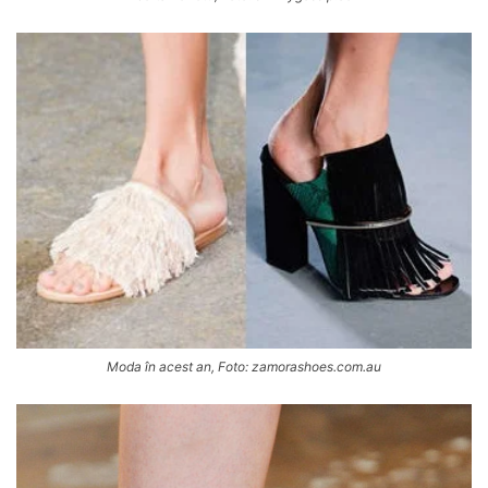
Moda în acest an, Foto: zamorashoes.com.au