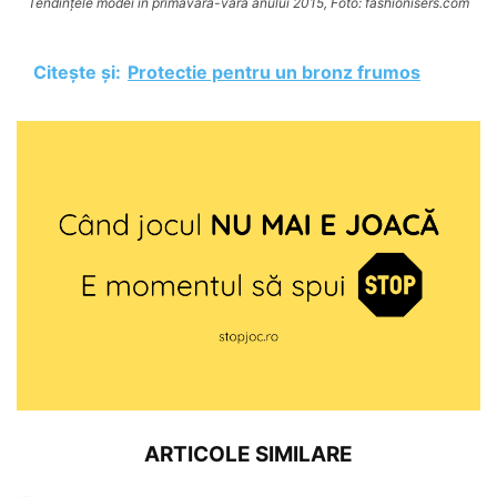
Tendințele modei în primăvara-vara anului 2015, Foto: fashionisers.com
Citește și:
Protectie pentru un bronz frumos
ARTICOLE SIMILARE