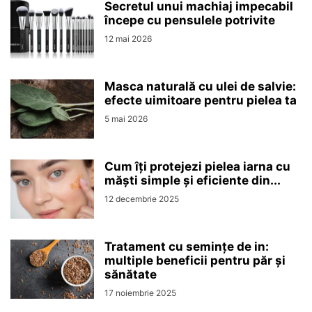
Secretul unui machiaj impecabil
începe cu pensulele potrivite
12 mai 2026
Masca naturală cu ulei de salvie:
efecte uimitoare pentru pielea ta
5 mai 2026
Cum îți protejezi pielea iarna cu
măști simple și eficiente din...
12 decembrie 2025
Tratament cu semințe de in:
multiple beneficii pentru păr și
sănătate
17 noiembrie 2025