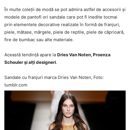
În multe coleții de modă se pot admira astfel de accesorii și
modele de pantofi ori sandale care pot fi inedite tocmai
prin elementele decorative realizate în formă de franjuri,
piele, mătase, mărgele, piele de reptile, piele de căprioară,
fire de bumbac sau alte materiale.
Această tendință apare la
Dries Van Noten, Proenza
Schouler și alți designeri
.
Sandale cu franjuri marca Dries Van Noten, Foto:
tumblr.com