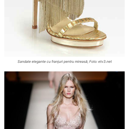
Sandale elegante cu franjuri pentru mireasă, Foto: etv3.net