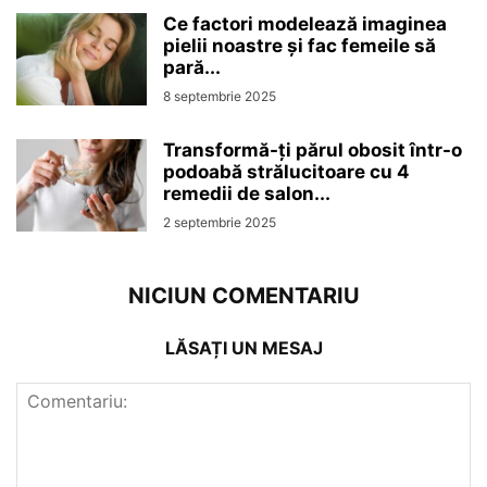
Ce factori modelează imaginea
pielii noastre și fac femeile să
pară...
8 septembrie 2025
Transformă-ți părul obosit într-o
podoabă strălucitoare cu 4
remedii de salon...
2 septembrie 2025
NICIUN COMENTARIU
LĂSAȚI UN MESAJ