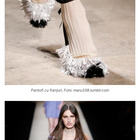
Pantofi cu franjuri, Foto: maru358.tumblr.com