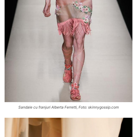
Sandale cu franjuri Alberta Ferretti, Foto: skinnygossip.com