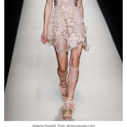
Alberta Ferretti, Foto: skinnygossip.com