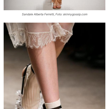
Sandale Alberta Ferretti, Foto: skinnygossip.com