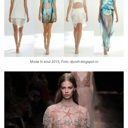
Moda în anul 2015, Foto: djursh.blogspot.ro