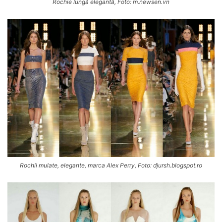
Rochie lungă elegantă, Foto: m.newsen.vn
Rochii mulate, elegante, marca Alex Perry, Foto: djursh.blogspot.ro