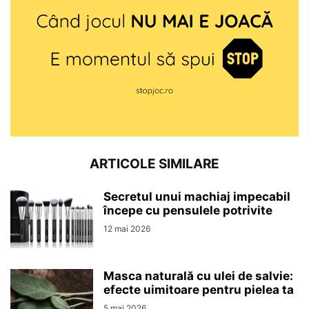
ARTICOLE SIMILARE
Secretul unui machiaj impecabil
începe cu pensulele potrivite
12 mai 2026
Masca naturală cu ulei de salvie:
efecte uimitoare pentru pielea ta
5 mai 2026