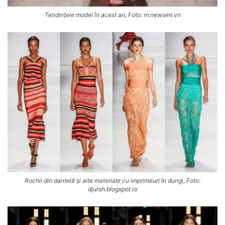
Tendințele modei în acest an, Foto: m.newsen.vn
Rochii din dantelă și alte materiale cu imprimeuri în dungi, Foto:
djursh.blogspot.ro