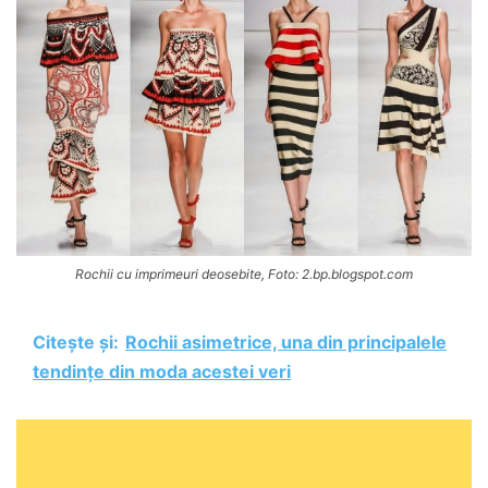
Rochii cu imprimeuri deosebite, Foto: 2.bp.blogspot.com
Citește și:
Rochii asimetrice, una din principalele
tendințe din moda acestei veri