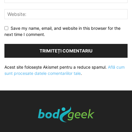
Save my name, email, and website in this browser for the
next time I comment.
Acest site folosește Akismet pentru a reduce spamul.
Află cum
sunt procesate datele comentariilor tale
.