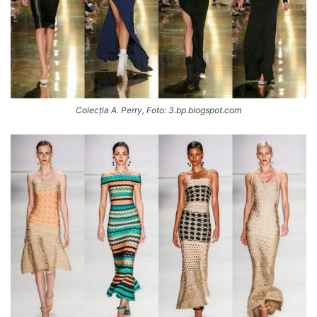
Colecția A. Perry, Foto: 3.bp.blogspot.com