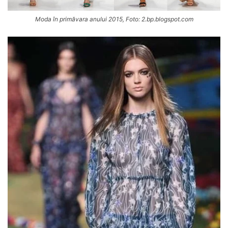
Moda în primăvara anului 2015, Foto: 2.bp.blogspot.com