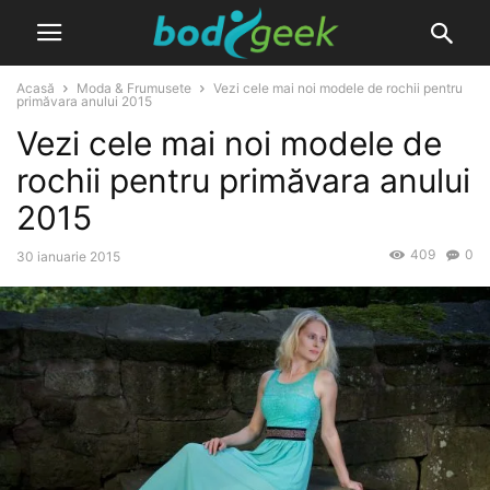
Acasă
Moda & Frumusete
Vezi cele mai noi modele de rochii pentru
primăvara anului 2015
Vezi cele mai noi modele de
rochii pentru primăvara anului
2015
409
0
30 ianuarie 2015