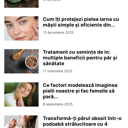
Cum îți protejezi pielea iarna cu
măști simple și eficiente din...
12 decembrie 2025
Tratament cu semințe de in:
multiple beneficii pentru păr și
sănătate
17 noiembrie 2025
Ce factori modelează imaginea
pielii noastre și fac femeile să
pară...
8 septembrie 2025
Transformă-ți părul obosit într-o
podoabă strălucitoare cu 4