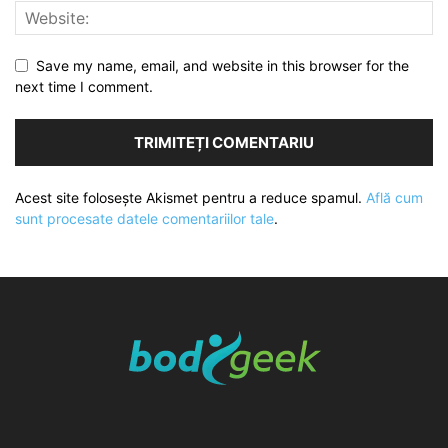
Save my name, email, and website in this browser for the
next time I comment.
Acest site folosește Akismet pentru a reduce spamul.
Află cum
sunt procesate datele comentariilor tale
.