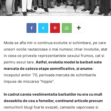
Moda se afla intr-o continua evolutie si schimbare, pe care
uneori vocile rautacioase o mai numesc chiar involutie, atat
in ceea ce priveste reprezentantele sexului frumos, cat si
pentru sexul tare.
Astfel, evolutia modei la barbati este
marcata de cateva etape semnificative, si anume
:
inceputul anilor ’70, perioada marcata de schimbarile
impuse de miscarea “hippie”.
In cadrul careia vestimentatia barbatilor nu era cu mult
deosebita de cea a femeilor, continand articole precum
nemuritorii blugi foarte evazati, camasile vaporoase si