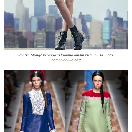
Rochie Mango la moda in toamna anului 2013-2014, Foto:
befashionlike.net/