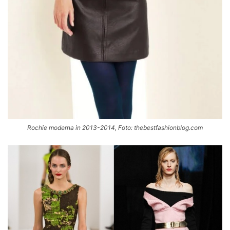
Rochie moderna in 2013-2014, Foto: thebestfashionblog.com