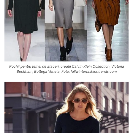
Rochii pentru femei de afaceri, creatii Calvin Klein Collection, Victoria
Beckham, Bottega Veneta, Foto: fallwinterfashiontrends.com