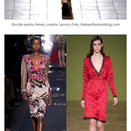
Rochie pentru femei, creatie Lanvin, Foto: thebestfashionblog.com