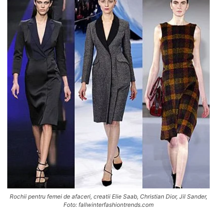
Rochii pentru femei de afaceri, creatii Elie Saab, Christian Dior, Jil Sander,
Foto: fallwinterfashiontrends.com