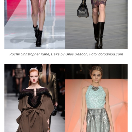
Rochii Christopher Kane, Daks by Giles Deacon, Foto: gorodmod.com