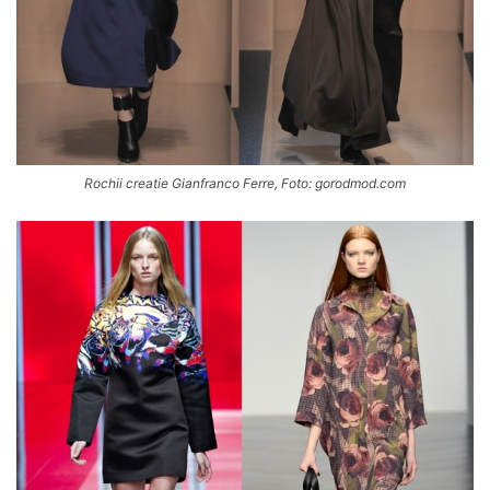
Rochii creatie Gianfranco Ferre, Foto: gorodmod.com