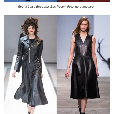
Rochii Luisa Beccaria, Zac Posen, Foto: gorodmod.com