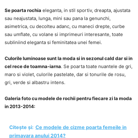
Se poarta rochia
eleganta, in stil sportiv, dreapta, ajustata
sau neajustata, lunga, mini sau pana la genunchi,
asimetrica, cu decolteu adanc, cu maneci drepte, curbe
sau umflate, cu volane si imprimeuri interesante, toate
subliniind eleganta si feminitatea unei femei.
Culorile luminoase sunt la moda si in sezonul cald dar si in
cel rece de toamna-iarna
. Se poarta toate nuantele de gri,
maro si violet, culorile pastelate, dar si tonurile de rosu,
gri, verde si albastru intens.
Galeria foto cu modele de rochii pentru fiecare zi la moda
in 2013-2014:
Citește și:
Ce modele de cizme poarta femeile in
primavara anului 2014?