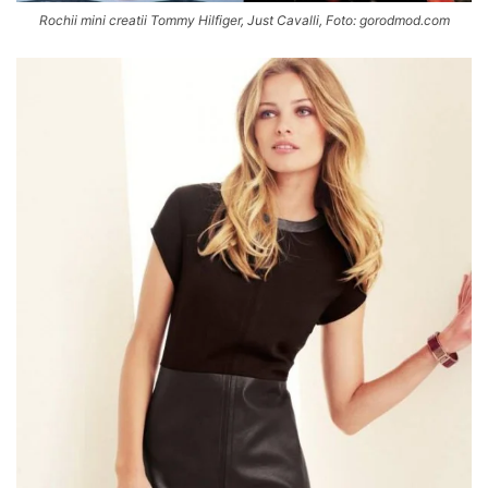
Rochii mini creatii Tommy Hilfiger, Just Cavalli, Foto: gorodmod.com