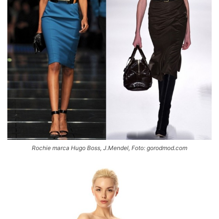
Rochie marca Hugo Boss, J.Mendel, Foto: gorodmod.com