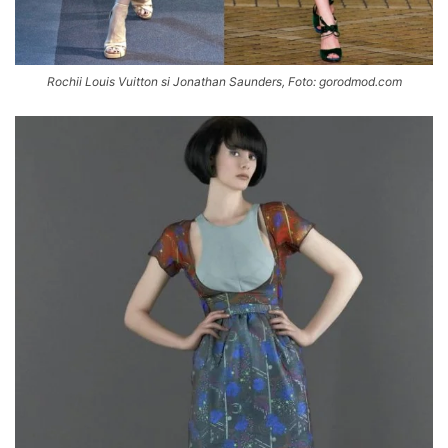
Rochii Louis Vuitton si Jonathan Saunders, Foto: gorodmod.com