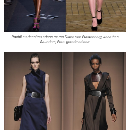
Rochii cu decolteu adanc marca Diane von Furstenberg, Jonathan
Saunders, Foto: gorodmod.com