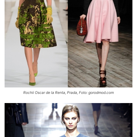
Rochii Oscar de la Renta, Prada, Foto: gorodmod.com