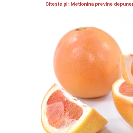
Citește și:
Metionina previne depunere