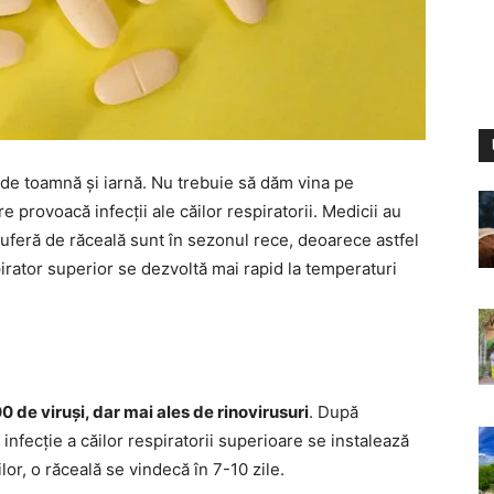
de toamnă și iarnă. Nu trebuie să dăm vina pe
e provoacă infecții ale căilor respiratorii. Medicii au
suferă de răceală sunt în sezonul rece, deoarece astfel
spirator superior se dezvoltă mai rapid la temperaturi
 de viruși, dar mai ales de rinovirusuri
. După
nfecție a căilor respiratorii superioare se instalează
lor, o răceală se vindecă în 7-10 zile.