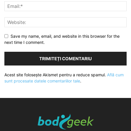
Save my name, email, and website in this browser for the
next time I comment.
Acest site folosește Akismet pentru a reduce spamul.
Află cum
sunt procesate datele comentariilor tale
.