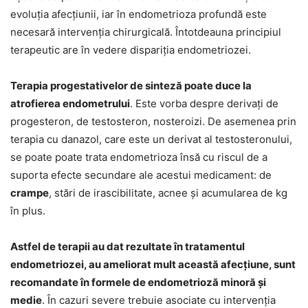
evoluția afecțiunii, iar în endometrioza profundă este
necesară intervenția chirurgicală. Întotdeauna principiul
terapeutic are în vedere dispariția endometriozei.
Terapia progestativelor de sinteză poate duce la
atrofierea endometrului
. Este vorba despre derivați de
progesteron, de testosteron, nosteroizi. De asemenea prin
terapia cu danazol, care este un derivat al testosteronului,
se poate poate trata endometrioza însă cu riscul de a
suporta efecte secundare ale acestui medicament: de
crampe
, stări de irascibilitate, acnee și acumularea de kg
în plus.
Astfel de terapii au dat rezultate în tratamentul
endometriozei, au ameliorat mult această afecțiune, sunt
recomandate în formele de endometrioză minoră și
medie
. În cazuri severe trebuie asociate cu intervenția