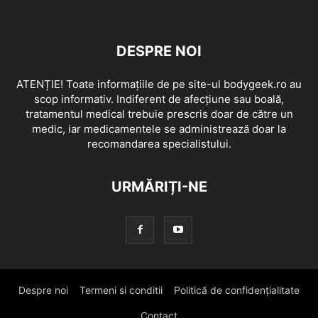
DESPRE NOI
ATENȚIE! Toate informațiile de pe site-ul bodygeek.ro au
scop informativ. Indiferent de afecțiune sau boală,
tratamentul medical trebuie prescris doar de către un
medic, iar medicamentele se administrează doar la
recomandarea specialistului.
URMĂRIȚI-NE
Despre noi
Termeni si conditii
Politică de confidențialitate
Contact