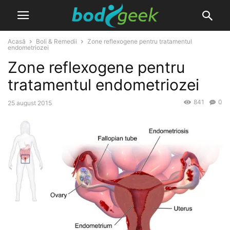
Acasă
Boli & Remedii
Zone reflexogene pentru tratamentul
endometriozei
Zone reflexogene pentru
tratamentul endometriozei
841
0
25 august 2015