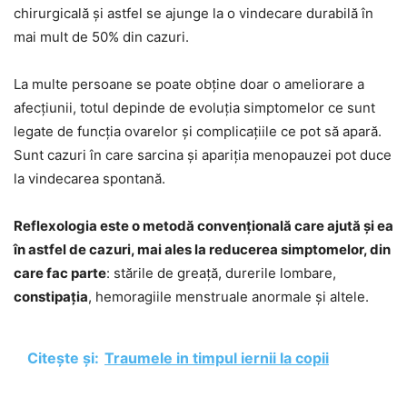
chirurgicală și astfel se ajunge la o vindecare durabilă în
mai mult de 50% din cazuri.
La multe persoane se poate obține doar o ameliorare a
afecțiunii, totul depinde de evoluția simptomelor ce sunt
legate de funcția ovarelor și complicațiile ce pot să apară.
Sunt cazuri în care sarcina și apariția menopauzei pot duce
la vindecarea spontană.
Reflexologia este o metodă convențională care ajută și ea
în astfel de cazuri, mai ales la reducerea simptomelor, din
care fac parte
: stările de greață, durerile lombare,
constipația
, hemoragiile menstruale anormale și altele.
Citește și:
Traumele in timpul iernii la copii