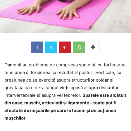
Oamenii au probleme de compresia spatelui, cu forfecarea,
tensiunea și torsiunea ca rezultat al posturii verticale, cu
presiunea ce se exercită asupra structurilor coloanei,
gravitația care de-a lungul vieții apasă asupra discurilor
intervertebrale și asupra vertebrelor.
Spatele este alcătuit
din oase, mușchi, articulații și ligamente – toate pot fi
afectate de mișcările pe care le facem și de acțiunea
mușchilor
.