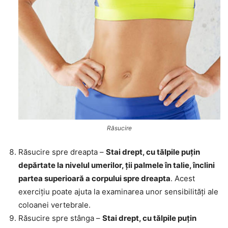
Răsucire
Răsucire spre dreapta –
Stai drept, cu tălpile puțin
depărtate la nivelul umerilor, ții palmele în talie, înclini
partea superioară a corpului spre dreapta
. Acest
exercițiu poate ajuta la examinarea unor sensibilități ale
coloanei vertebrale.
Răsucire spre stânga –
Stai drept, cu tălpile puțin