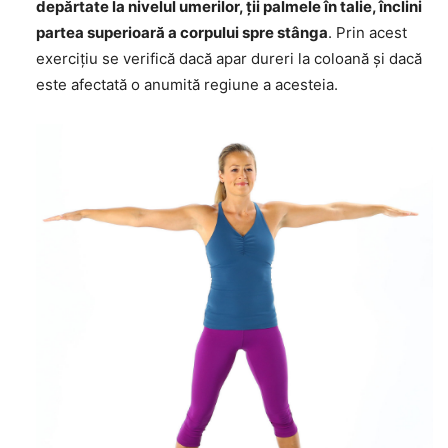
depărtate la nivelul umerilor, ții palmele în talie, înclini
partea superioară a corpului spre stânga
. Prin acest
exercițiu se verifică dacă apar dureri la coloană și dacă
este afectată o anumită regiune a acesteia.