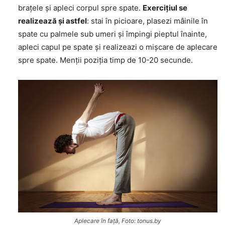
brațele și apleci corpul spre spate.
Exercițiul se
realizează și astfel
: stai în picioare, plasezi mâinile în
spate cu palmele sub umeri și împingi pieptul înainte,
apleci capul pe spate și realizeazi o mișcare de aplecare
spre spate. Menții poziția timp de 10-20 secunde.
Aplecare în față, Foto: tonus.by