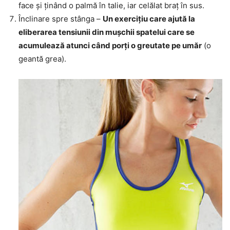
face și ținând o palmă în talie, iar celălat braț în sus.
Înclinare spre stânga –
Un exercițiu care ajută la
eliberarea tensiunii din mușchii spatelui care se
acumulează atunci când porți o greutate pe umăr
(o
geantă grea).