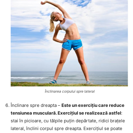
Înclinarea corpului spre lateral
Înclinare spre dreapta –
Este un exercițiu care reduce
tensiunea musculară. Exercițiul se realizează astfel
:
stai în picioare, cu tălpile puțin depărtate, ridici brațele
lateral, înclini corpul spre dreapta. Exercițiul se poate