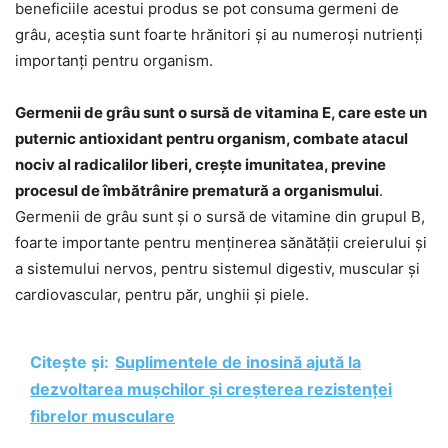
beneficiile acestui produs se pot consuma germeni de
grâu, aceștia sunt foarte hrănitori și au numeroși nutrienți
importanți pentru organism.
Germenii de grâu sunt o sursă de vitamina E, care este un
puternic antioxidant pentru organism, combate atacul
nociv al radicalilor liberi, crește imunitatea, previne
procesul de îmbătrânire prematură a organismului
.
Germenii de grâu sunt și o sursă de vitamine din grupul B,
foarte importante pentru menținerea sănătății creierului și
a sistemului nervos, pentru sistemul digestiv, muscular și
cardiovascular, pentru păr, unghii și piele.
Citește și:
Suplimentele de inosină ajută la
dezvoltarea mușchilor și creșterea rezistenței
fibrelor musculare