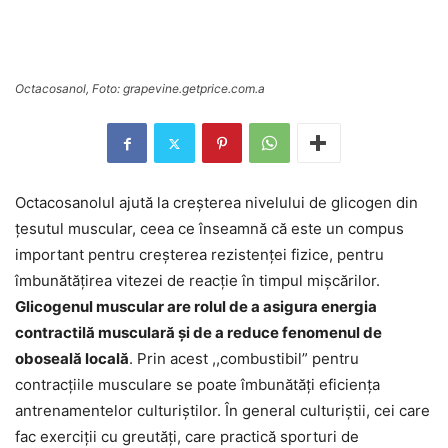
Octacosanol, Foto: grapevine.getprice.com.a
Octacosanolul ajută la creșterea nivelului de glicogen din
țesutul muscular, ceea ce înseamnă că este un compus
important pentru creșterea rezistenței fizice, pentru
îmbunătățirea vitezei de reacție în timpul mișcărilor.
Glicogenul muscular are rolul de a asigura energia
contractilă musculară și de a reduce fenomenul de
oboseală locală
. Prin acest ,,combustibil” pentru
contracțiile musculare se poate îmbunătăți eficiența
antrenamentelor culturiștilor. În general culturiștii, cei care
fac exerciții cu greutăți, care practică sporturi de