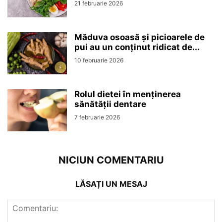
21 februarie 2026
Măduva osoasă și picioarele de
pui au un conținut ridicat de...
10 februarie 2026
Rolul dietei în menținerea
sănătății dentare
7 februarie 2026
NICIUN COMENTARIU
LĂSAȚI UN MESAJ