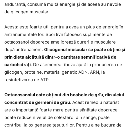
anduranță, consumă multă energie și de aceea au nevoie
de glicogen muscular.
Acesta este foarte util pentru a avea un plus de energie în
antrenamentele lor. Sportivii folosesc suplimente de
octacosanol deoarece ameliorează durerile musculare
după antrenament.
Glicogenul muscular se poate obține și
prin dieta alcătuită dintr-o cantitate semnificativă de
carbohidrați
. De asemenea riboza ajută la producerea de
glicogen, proteine, material genetic ADN, ARN, la
resintetizarea de ATP.
Octacosanolul este obținut din boabele de grîu, din uleiul
concentrat de germeni de grâu
. Acest remediu naturist
are o importanță foarte mare pentru sănătate deoarece
poate reduce nivelul de colesterol din sânge, poate
contribui la oxigenarea țesuturilor. Pentru a ne bucura de