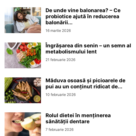
De unde vine balonarea? – Ce
probiotice ajută în reducerea
balonării...
16 martie 2026
Îngrășarea din senin – un semn al
metabolismului lent
21 februarie 2026
Măduva osoasă și picioarele de
pui au un conținut ridicat de...
10 februarie 2026
Rolul dietei în menținerea
sănătății dentare
7 februarie 2026