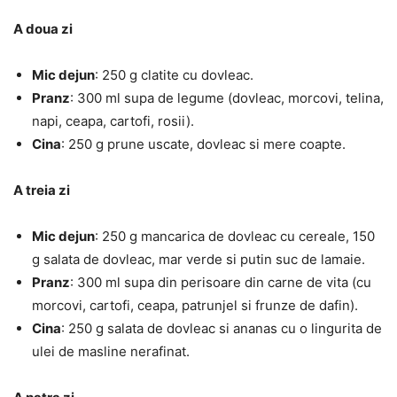
A doua zi
Mic dejun
: 250 g clatite cu dovleac.
Pranz
: 300 ml supa de legume (dovleac, morcovi, telina,
napi, ceapa, cartofi, rosii).
Cina
: 250 g prune uscate, dovleac si mere coapte.
A treia zi
Mic dejun
: 250 g mancarica de dovleac cu cereale, 150
g salata de dovleac, mar verde si putin suc de lamaie.
Pranz
: 300 ml supa din perisoare din carne de vita (cu
morcovi, cartofi, ceapa, patrunjel si frunze de dafin).
Cina
: 250 g salata de dovleac si ananas cu o lingurita de
ulei de masline nerafinat.