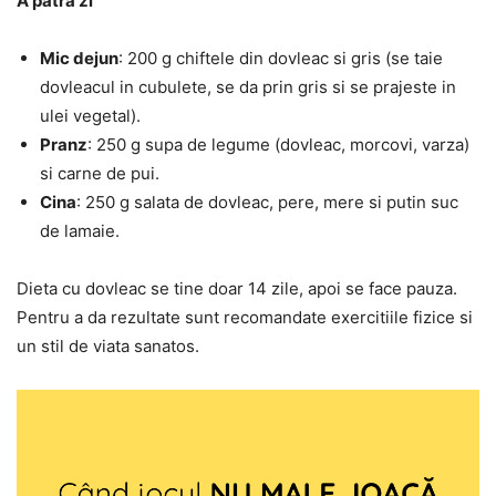
A patra zi
Mic dejun
: 200 g chiftele din dovleac si gris (se taie
dovleacul in cubulete, se da prin gris si se prajeste in
ulei vegetal).
Pranz
: 250 g supa de legume (dovleac, morcovi, varza)
si carne de pui.
Cina
: 250 g salata de dovleac, pere, mere si putin suc
de lamaie.
Dieta cu dovleac se tine doar 14 zile, apoi se face pauza.
Pentru a da rezultate sunt recomandate exercitiile fizice si
un stil de viata sanatos.