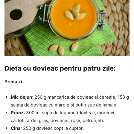
Dieta cu dovleac pentru patru zile:
Prima zi
Mic dejun
: 250 g mancarica de dovleac si cereale, 150 g
salata de dovleac cu marole si putin suc de lamaie.
Pranz
: 300 ml supa de legume (dovleac, morcovi,
cartofi, ardei gras, dovlecei, rosii, patrunjel).
Cina
: 250 g dovleac copt la cuptor.