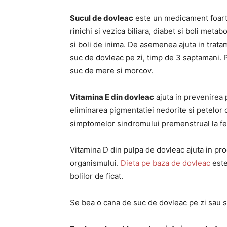
Sucul de dovleac
este un medicament foarte
rinichi si vezica biliara, diabet si boli metabol
si boli de inima. De asemenea ajuta in trata
suc de dovleac pe zi, timp de 3 saptamani. 
suc de mere si morcov.
Vitamina E din dovleac
ajuta in prevenirea 
eliminarea pigmentatiei nedorite si petelor d
simptomelor sindromului premenstrual la f
Vitamina D din pulpa de dovleac ajuta in proc
organismului.
Dieta pe baza de dovleac
este
bolilor de ficat.
Se bea o cana de suc de dovleac pe zi sau 