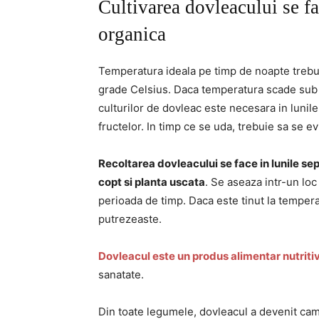
Cultivarea dovleacului se fac
organica
Temperatura ideala pe timp de noapte trebui
grade Celsius. Daca temperatura scade sub 
culturilor de dovleac este necesara in lunil
fructelor. In timp ce se uda, trebuie sa se e
Recoltarea dovleacului se face in lunile s
copt si planta uscata
. Se aseaza intr-un loc
perioada de timp. Daca este tinut la tempera
putrezeaste.
Dovleacul este un produs alimentar nutriti
sanatate.
Din toate legumele, dovleacul a devenit camp