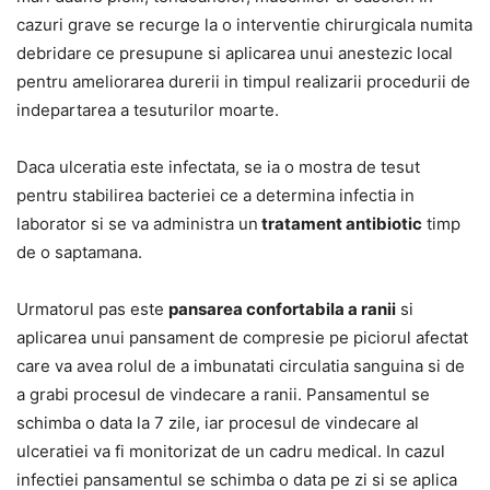
cazuri grave se recurge la o interventie chirurgicala numita
debridare ce presupune si aplicarea unui anestezic local
pentru ameliorarea durerii in timpul realizarii procedurii de
indepartarea a tesuturilor moarte.
Daca ulceratia este infectata, se ia o mostra de tesut
pentru stabilirea bacteriei ce a determina infectia in
laborator si se va administra un
tratament antibiotic
timp
de o saptamana.
Urmatorul pas este
pansarea confortabila a ranii
si
aplicarea unui pansament de compresie pe piciorul afectat
care va avea rolul de a imbunatati circulatia sanguina si de
a grabi procesul de vindecare a ranii. Pansamentul se
schimba o data la 7 zile, iar procesul de vindecare al
ulceratiei va fi monitorizat de un cadru medical. In cazul
infectiei pansamentul se schimba o data pe zi si se aplica