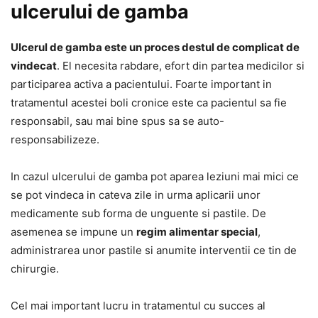
ulcerului de gamba
Ulcerul de gamba este un proces destul de complicat de
vindecat
. El necesita rabdare, efort din partea medicilor si
participarea activa a pacientului. Foarte important in
tratamentul acestei boli cronice este ca pacientul sa fie
responsabil, sau mai bine spus sa se auto-
responsabilizeze.
In cazul ulcerului de gamba pot aparea leziuni mai mici ce
se pot vindeca in cateva zile in urma aplicarii unor
medicamente sub forma de unguente si pastile. De
asemenea se impune un
regim alimentar special
,
administrarea unor pastile si anumite interventii ce tin de
chirurgie.
Cel mai important lucru in tratamentul cu succes al