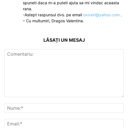
spuneti daca m-a puteti ajuta sa-mi vindec aceasta
rana.
-Astept raspunsul dvs. pe email
oxiveri@yahoo.com
.
– Cu multumiri, Dragos Valentina.
LĂSAȚI UN MESAJ