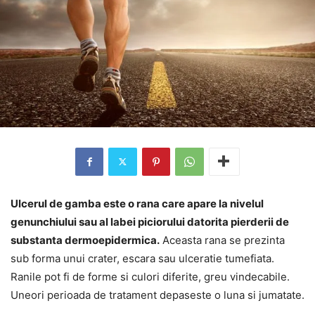
Ulcerul de gamba este o rana care apare la nivelul
genunchiului sau al labei piciorului datorita pierderii de
substanta dermoepidermica.
Aceasta rana se prezinta
sub forma unui crater, escara sau ulceratie tumefiata.
Ranile pot fi de forme si culori diferite, greu vindecabile.
Uneori perioada de tratament depaseste o luna si jumatate.