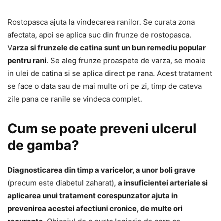
Rostopasca ajuta la vindecarea ranilor. Se curata zona
afectata, apoi se aplica suc din frunze de rostopasca.
V
arza si frunzele de catina sunt un bun remediu popular
pentru rani
. Se aleg frunze proaspete de varza, se moaie
in ulei de catina si se aplica direct pe rana. Acest tratament
se face o data sau de mai multe ori pe zi, timp de cateva
zile pana ce ranile se vindeca complet.
Cum se poate preveni ulcerul
de gamba?
Diagnosticarea din timp a varicelor, a unor boli grave
(precum este diabetul zaharat),
a insuficientei arteriale si
aplicarea unui tratament corespunzator ajuta in
prevenirea acestei afectiuni cronice, de multe ori