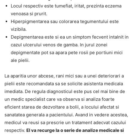
Locul respectiv este tumefiat, iritat, prezinta eczema
venoasa si prurit.
Hiperpigmentarea sau colorarea tegumentului este
vizibila.
Depigmentarea este si ea un simptom fecvent intalnit in
cazul ulcerului venos de gamba. In jurul zonei
depigmentate pot sa apara pete rosii pe portiuni mici
ale pielii.
La aparitia unor abcese, rani mici sau a unei deteriorari a
pielii este recomandata sa se solicite asistenta medicala
imediata. De regula diagnosticul este pus cel mai bine de
un medic specialist care va observa si analiza foarte
eficient starea de dezvoltare a bolii, a locului afectat si
sanatatea generala a pacientului. Avand in vedere acestea,
medicul va reusi sa prescrie un tratament adecvat cazului
respectiv.
El va recurge la o serie de analize medicale si