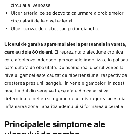
circulatiei venoase.
Ulcer arterial ce se dezvolta ca urmare a problemelor
circulatorii de la nivel arterial.
Ulcer cauzat de diabet sau picior diabetic.
Ulcerul de gamba apare mai ales la persoanele in varsta,
care au deja 80 de ani
. El reprezinta o afectiune cronica
care afecteaza indeosebi persoanele imobilizate la pat sau
care sufera de obezitate. De asemenea, ulcerul venos la
nivelul gambei este cauzat de hipertensiune, respectiv de
cresterea presiunii sangelui in venele gambelor. In acest
mod fluidul din vene va trece afara din canal si va
determina tumefierea tegumentului, distrugerea acestuia,
inflamarea zonei, aparitia edemului si formarea ulceratiei.
Principalele simptome ale