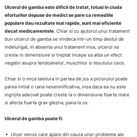
Ulcerul de gamba este dificil de tratat, totusi in ciuda
eforturilor depuse de medici se pare ca remediile
populare dau rezultate mai rapide, sunt mai eficiente
decat medicamentele
. Chiar si cu ajutorul unui tratament
bun ulcerul de gamba se vindeca intr-un timp destul de
indelungat, in absenta unui tratament insa, ulcerul va
creste in dimensiune si treptat incepe sa aiba un efect
negativ asupra tendoanelor, muschilor si tesutului osos.
Chiar si o mica taietura in partea de jos a piciorului poate
parea initial o rana nesemnificativa, insa daca ea nu este
ingrijita adecvat poate creste la o dimensiune foarte mare
si afecta foarte grav glezna, pana la os.
Ulcerul de gamba poate fi:
Ulcer venos care apare din cauza unor probleme ale