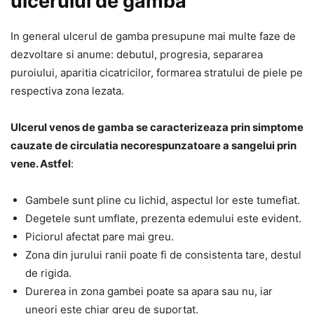
ulcerului de gamba
In general ulcerul de gamba presupune mai multe faze de
dezvoltare si anume: debutul, progresia, separarea
puroiului, aparitia cicatricilor, formarea stratului de piele pe
respectiva zona lezata.
Ulcerul venos de gamba se caracterizeaza prin simptome
cauzate de circulatia necorespunzatoare a sangelui prin
vene. Astfel
:
Gambele sunt pline cu lichid, aspectul lor este tumefiat.
Degetele sunt umflate, prezenta edemului este evident.
Piciorul afectat pare mai greu.
Zona din jurului ranii poate fi de consistenta tare, destul
de rigida.
Durerea in zona gambei poate sa apara sau nu, iar
uneori este chiar greu de suportat.