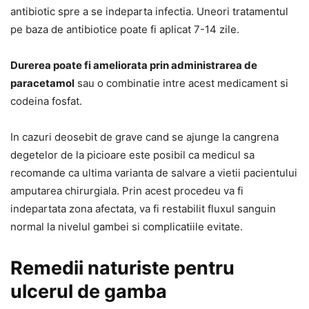
antibiotic spre a se indeparta infectia. Uneori tratamentul
pe baza de antibiotice poate fi aplicat 7-14 zile.
Durerea poate fi ameliorata prin administrarea de
paracetamol
sau o combinatie intre acest medicament si
codeina fosfat.
In cazuri deosebit de grave cand se ajunge la cangrena
degetelor de la picioare este posibil ca medicul sa
recomande ca ultima varianta de salvare a vietii pacientului
amputarea chirurgiala. Prin acest procedeu va fi
indepartata zona afectata, va fi restabilit fluxul sanguin
normal la nivelul gambei si complicatiile evitate.
Remedii naturiste pentru
ulcerul de gamba