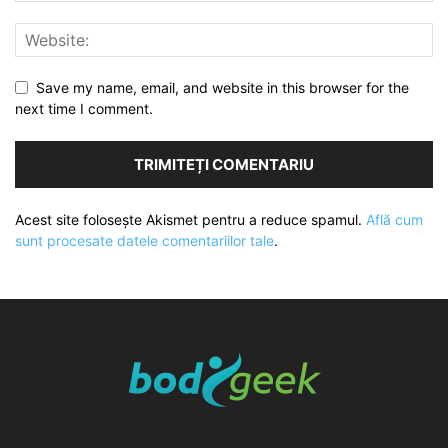
Save my name, email, and website in this browser for the
next time I comment.
Acest site folosește Akismet pentru a reduce spamul.
Află cum
sunt procesate datele comentariilor tale
.