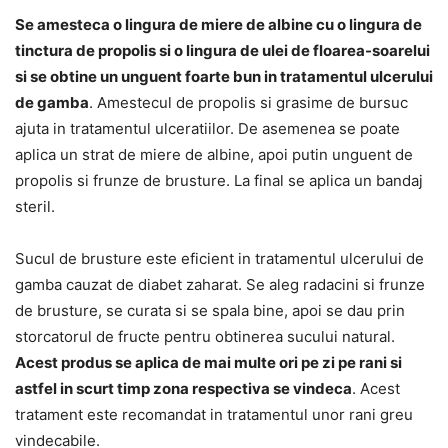
Se amesteca o lingura de miere de albine cu o lingura de
tinctura de propolis si o lingura de ulei de floarea-soarelui
si se obtine un unguent foarte bun in tratamentul ulcerului
de gamba
. Amestecul de propolis si grasime de bursuc
ajuta in tratamentul ulceratiilor. De asemenea se poate
aplica un strat de miere de albine, apoi putin unguent de
propolis si frunze de brusture. La final se aplica un bandaj
steril.
Sucul de brusture este eficient in tratamentul ulcerului de
gamba cauzat de diabet zaharat. Se aleg radacini si frunze
de brusture, se curata si se spala bine, apoi se dau prin
storcatorul de fructe pentru obtinerea sucului natural.
Acest produs se aplica de mai multe ori pe zi pe rani si
astfel in scurt timp zona respectiva se vindeca
. Acest
tratament este recomandat in tratamentul unor rani greu
vindecabile.