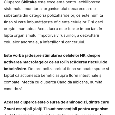
Ciuperca
Shiitake
este excelentă pentru echilibrarea
sistemului imunitar al organismului deoarece are o
substanță din categoria polizaharidelor, ce este numită
tinan și care îmbunătățește eficiența celulelor T și deci
crește imunitatea. Acest lucru este foarte important în
lupta organismului împotriva virusurilor, a dezvoltării
celulelor anormale, a infecțiilor și cancerului.
Este vorba și despre stimularea celulelor NK, despre
activarea macrofagelor ce au rol în scăderea riscului de
îmbolnăvire
. Despre polizaharidul tinan se poate spune și
faptul că acționează benefic asupra florei intestinale și
combate infecția cu ciuperca Candida albicans, numită
candidoză.
Această ciupercă este o sursă de aminoacizi, dintre care
7 sunt esențiali și alți 11 sunt neesențiali pentru organism
.