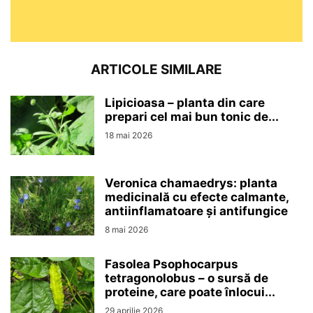
ARTICOLE SIMILARE
Lipicioasa – planta din care
prepari cel mai bun tonic de...
18 mai 2026
Veronica chamaedrys: planta
medicinală cu efecte calmante,
antiinflamatoare și antifungice
8 mai 2026
Fasolea Psophocarpus
tetragonolobus – o sursă de
proteine, care poate înlocui...
29 aprilie 2026