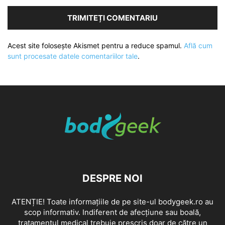
Acest site folosește Akismet pentru a reduce spamul.
Află cum
sunt procesate datele comentariilor tale
.
DESPRE NOI
ATENȚIE! Toate informațiile de pe site-ul bodygeek.ro au
scop informativ. Indiferent de afecțiune sau boală,
tratamentul medical trebuie prescris doar de către un