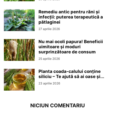
Remediu antic pentru răni și
infecții: puterea terapeutică a
pătlaginei
27 aprilie 2026
Nu mai ocoli papura! Beneficii
uimitoare și moduri
surprinzătoare de consum
25 aprilie 2026
Planta coada-calului conține
siliciu – Te ajută să ai oase și...
23 aprilie 2026
NICIUN COMENTARIU