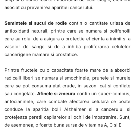
asociat cu prevenirea aparitiei cancerului.
Semintele si sucul de rodie
contin o cantitate uriasa de
antioxidanti naturali, printre care se numara si polifenolii
care au rolul de a asigura o protectie eficienta a inimii si a
vaselor de sange si de a inhiba proliferarea celulelor
cancerigene mamare si prostatice.
Printre fructele cu o capacitate foarte mare de a absorbi
radicalii liberi se numara si smochinele, prunele si murele
care se pot consuma atat crude, in sezon, cat si confiate
sau congelate.
Afinele si zmeura
contin un super-compus,
antocianinele, care combate afectarea celulara ce poate
conduce la aparitia bolii Alzheimer si a cancerului si
protejeaza peretii capilarelor si ochii de imbatranire. Sunt,
de asemenea, o foarte buna sursa de vitamina A, C si E.