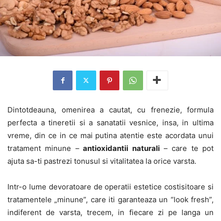
Dintotdeauna, omenirea a cautat, cu frenezie, formula
perfecta a tineretii si a sanatatii vesnice, insa, in ultima
vreme, din ce in ce mai putina atentie este acordata unui
tratament minune –
antioxidantii naturali
– care te pot
ajuta sa-ti pastrezi tonusul si vitalitatea la orice varsta.
Intr-o lume devoratoare de operatii estetice costisitoare si
tratamentele „minune”, care iti garanteaza un “look fresh”,
indiferent de varsta, trecem, in fiecare zi pe langa un