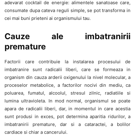
adevarat cocktail de energie: alimentele sanatoase care,
consumate dupa cateva reguli simple, se pot transforma in
cei mai buni prieteni ai organismului tau.
Cauze ale imbatranirii
premature
Factorii care contribuie la instalarea procesului de
imbatranire sunt radicalii liberi, care se formeaza in
organism din cauza arderii oxigenului la nivel molecular, a
proceselor metabolice, a factorilor nocivi din mediu, ca
poluarea, fumatul, alcoolul, stresul zilnic, radiatiile si
lumina ultravioleta. In mod normal, organismul se poate
apara de radicalii liberi, dar, in momentul in care acestia
sunt produsi in exces, pot determina aparitia ridurilor, a
imbatranirii premature, dar si a cataractei, a bolilor
cardiace si chiar a cancerului.