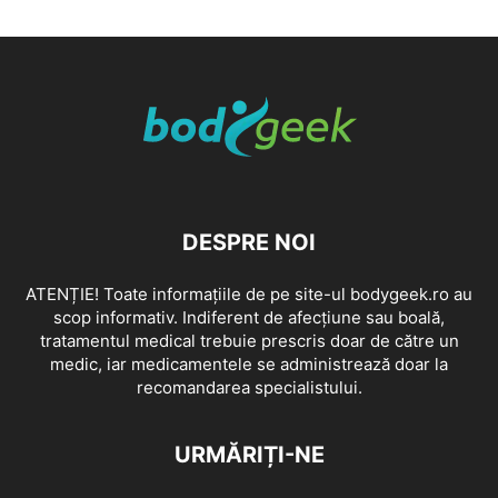
DESPRE NOI
ATENȚIE! Toate informațiile de pe site-ul bodygeek.ro au
scop informativ. Indiferent de afecțiune sau boală,
tratamentul medical trebuie prescris doar de către un
medic, iar medicamentele se administrează doar la
recomandarea specialistului.
URMĂRIȚI-NE