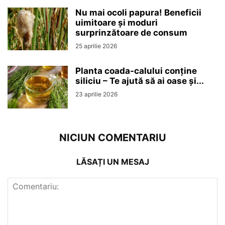
Nu mai ocoli papura! Beneficii
uimitoare și moduri
surprinzătoare de consum
25 aprilie 2026
Planta coada-calului conține
siliciu – Te ajută să ai oase și...
23 aprilie 2026
NICIUN COMENTARIU
LĂSAȚI UN MESAJ