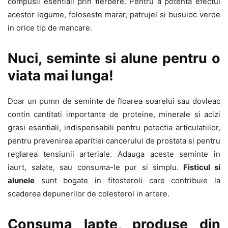
compusii esentiali prin fierbere. Pentru a potenta efectul
acestor legume, foloseste marar, patrujel si busuioc verde
in orice tip de mancare.
Nuci, seminte si alune pentru o
viata mai lunga!
Doar un pumn de seminte de floarea soarelui sau dovleac
contin cantitati importante de proteine, minerale si acizi
grasi esentiali, indispensabili pentru potectia articulatiilor,
pentru prevenirea aparitiei cancerului de prostata si pentru
reglarea tensiunii arteriale. Adauga aceste seminte in
iaurt, salate, sau consuma-le pur si simplu.
Fisticul si
alunele
sunt bogate in fitosteroli care contribuie la
scaderea depunerilor de colesterol in artere.
Consuma lapte, produse din