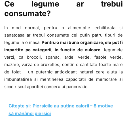
Ce legume ar trebui
consumate?
In mod normal, pentru o alimentatie echilibrata si
sanatoasa ar trebui consumate cel putin patru tipuri de
legume la o masa.
Pentru o mai buna organizare, ele pot fi
impartite pe categorii, in functie de culoare
: legumele
verzi, ca brocoli, spanac, ardei verde, fasole verde,
mazare, varza de bruxelles, contin o cantitate foarte mare
de folat – un puternic antioxidant natural care ajuta la
imbunatatirea si mentinerea capacitatii de memorare si
scad riscul aparitiei cancerului pancreatic.
Citește și:
Piersicile au puține calorii – 8 motive
să mănânci piersici