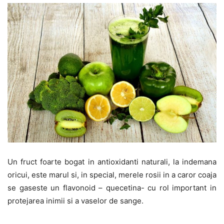
Un fruct foarte bogat in antioxidanti naturali, la indemana
oricui, este marul si, in special, merele rosii in a caror coaja
se gaseste un flavonoid – quecetina- cu rol important in
protejarea inimii si a vaselor de sange.