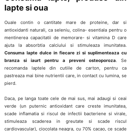
lapte si oua
Ouale contin o cantitate mare de proteine, dar si
antioxidanti naturali, ca seleniu, colina- esentiala pentru o
mentinerea capacitatii de memorare- si vitamina D care
ajuta la absorbtia calciului si stimuleaza imunitatea.
Consuma lapte dulce in fiecare zi si suplimenteaza cu
branza si iaurt pentru a preveni osteoporoza
. Se
recomanda laptele din cutiile de carton, pentru ca
pastreaza mai bine nutrientii care, in contact cu lumina, se
pierd.
Daca, pe langa toate cele de mai sus, mai adaugi si ceai
verde (un puternic antioxidant care creste imunitatea,
scade inflamatia si riscul de infectii bacteriene si virale,
stimuleaza scaderea in greutate si scade riscul
cardiovascular), ciocolata neagra, cu 70% cacao, ce scade