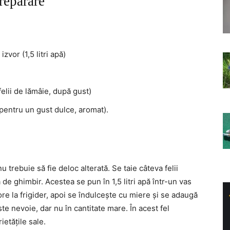
reparare
zvor (1,5 litri apă)
elii de lămâie, după gust)
 pentru un gust dulce, aromat).
 trebuie să fie deloc alterată. Se taie câteva felii
 de ghimbir. Acestea se pun în 1,5 litri apă într-un vas
 ore la frigider, apoi se îndulcește cu miere și se adaugă
ste nevoie, dar nu în cantitate mare. În acest fel
ietățile sale.