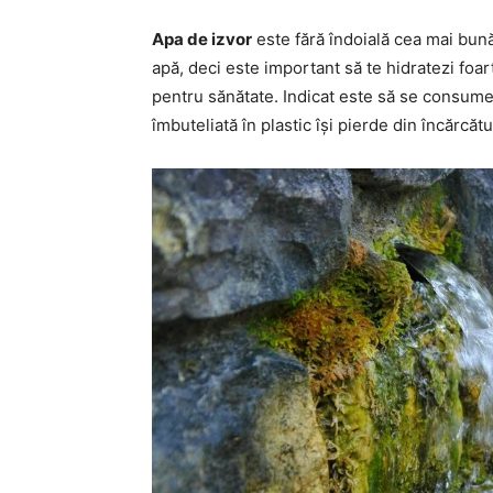
Apa de izvor
este fără îndoială cea mai bun
apă, deci este important să te hidratezi foart
pentru sănătate. Indicat este să se consume
îmbuteliată în plastic își pierde din încărcăt