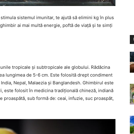
stimula sistemul imunitar, te ajută să elimini kg în plus
 ghimbir ai mai multă energie, poftă de viață și te simți
unile tropicale și subtropicale ale globului. Rădăcina
vea lungimea de 5-6 cm. Este folosită drept condiment
în India, Nepal, Malaezia și Banglandesh. Ghimbirul este
 este folosit în medicina tradițională chineză, indiană
re proaspătă, sub formă de: ceai, infuzie, suc proaspăt,