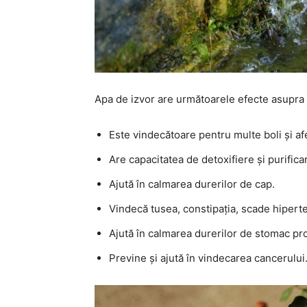
Apa de izvor are următoarele efecte asupra 
Este vindecătoare pentru multe boli și afe
Are capacitatea de detoxifiere și purifica
Ajută în calmarea durerilor de cap.
Vindecă tusea, constipația, scade hiperte
Ajută în calmarea durerilor de stomac pr
Previne și ajută în vindecarea cancerului