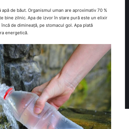
ă apă de băut. Organismul uman are aproximativ 70 %
e bine zilnic. Apa de izvor în stare pură este un elixir
 încă de dimineață, pe stomacul gol. Apa plată
ura energetică.