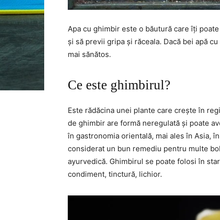
Apa cu ghimbir este o băutură care îți poate 
și să previi gripa și răceala. Dacă bei apă cu
mai sănătos.
Ce este ghimbirul?
Este rădăcina unei plante care crește în regi
de ghimbir are formă neregulată și poate a
în gastronomia orientală, mai ales în Asia, 
considerat un bun remediu pentru multe boli,
ayurvedică. Ghimbirul se poate folosi în sta
condiment, tinctură, lichior.