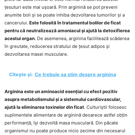
țesuturi este mai ușoară. Prin arginină se pot preveni
anumite boli și se poate inhiba dezvoltarea tumorilor și a
cancerului.
Este folosită în tratamentul bolilor de ficat
pentru că neutralizează amoniacul și ajută la detoxifierea
acestui organ
. De asemenea, arginina facilitează scăderea
în greutate, reducerea stratului de țesut adipos și
dezvoltarea masei musculare.
Citește și:
Ce trebuie sa stim despre arginina
Arginina este un aminoacid esențial cu efect pozitiv
asupra metabolismului și a sistemului cardiovascular,
ajută la eliminarea toxinelor din ficat
. Culturiștii folosesc
suplimentele alimentare de arginină deoarece astfel obțin
performanță, își dezvoltă masa musculară. Din păcate
organismul nu poate produce nicio zecime din necesarul