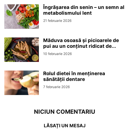
Îngrășarea din senin – un semn al
metabolismului lent
21 februarie 2026
Măduva osoasă și picioarele de
pui au un conținut ridicat de...
10 februarie 2026
Rolul dietei în menținerea
sănătății dentare
7 februarie 2026
NICIUN COMENTARIU
LĂSAȚI UN MESAJ