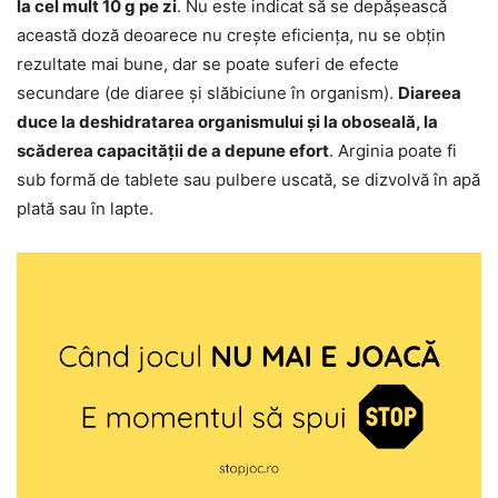
la cel mult 10 g pe zi
. Nu este indicat să se depășească
această doză deoarece nu crește eficiența, nu se obțin
rezultate mai bune, dar se poate suferi de efecte
secundare (de diaree și slăbiciune în organism).
Diareea
duce la deshidratarea organismului și la oboseală, la
scăderea capacității de a depune efort
. Arginia poate fi
sub formă de tablete sau pulbere uscată, se dizvolvă în apă
plată sau în lapte.