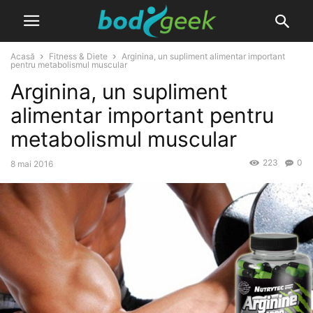
Acasă
Fitness & Diete
Arginina, un supliment alimentar important
pentru metabolismul muscular
Arginina, un supliment
alimentar important pentru
metabolismul muscular
223
0
8 mai 2016