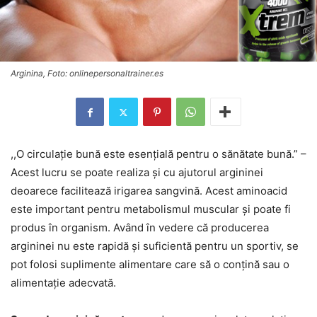
Arginina, Foto: onlinepersonaltrainer.es
,,O circulație bună este esențială pentru o sănătate bună.” –
Acest lucru se poate realiza și cu ajutorul argininei
deoarece facilitează irigarea sangvină. Acest aminoacid
este important pentru metabolismul muscular și poate fi
produs în organism. Având în vedere că producerea
argininei nu este rapidă și suficientă pentru un sportiv, se
pot folosi suplimente alimentare care să o conțină sau o
alimentație adecvată.