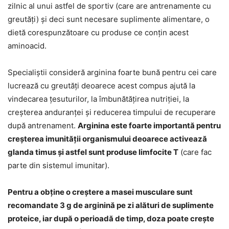
zilnic al unui astfel de sportiv (care are antrenamente cu
greutăți) și deci sunt necesare suplimente alimentare, o
dietă corespunzătoare cu produse ce conțin acest
aminoacid.
Specialiștii consideră arginina foarte bună pentru cei care
lucrează cu greutăți deoarece acest compus ajută la
vindecarea țesuturilor, la îmbunătățirea nutriției, la
creșterea anduranței și reducerea timpului de recuperare
după antrenament.
Arginina este foarte importantă pentru
creșterea imunității organismului deoarece activează
glanda timus și astfel sunt produse limfocite T
(care fac
parte din sistemul imunitar).
Pentru a obține o creștere a masei musculare sunt
recomandate 3 g de arginină pe zi alături de suplimente
proteice, iar după o perioadă de timp, doza poate crește