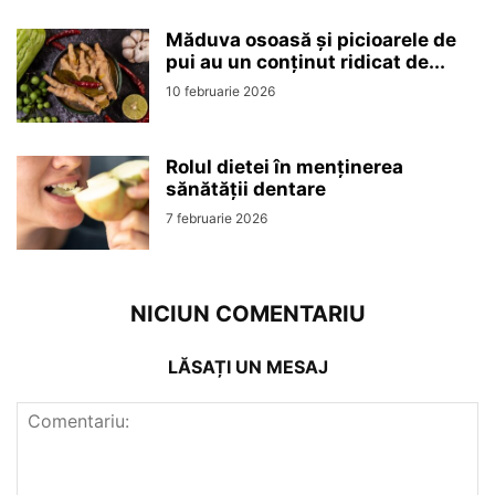
Măduva osoasă și picioarele de
pui au un conținut ridicat de...
10 februarie 2026
Rolul dietei în menținerea
sănătății dentare
7 februarie 2026
NICIUN COMENTARIU
LĂSAȚI UN MESAJ