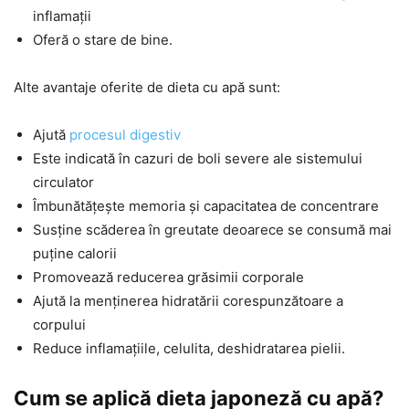
inflamații
Oferă o stare de bine.
Alte avantaje oferite de dieta cu apă sunt:
Ajută
procesul digestiv
Este indicată în cazuri de boli severe ale sistemului
circulator
Îmbunătățește memoria și capacitatea de concentrare
Susține scăderea în greutate deoarece se consumă mai
puține calorii
Promovează reducerea grăsimii corporale
Ajută la menținerea hidratării corespunzătoare a
corpului
Reduce inflamațiile, celulita, deshidratarea pielii.
Cum se aplică dieta japoneză cu apă?