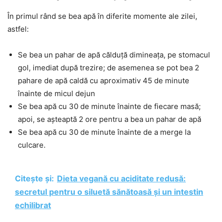
În primul rând se bea apă în diferite momente ale zilei,
astfel:
Se bea un pahar de apă călduță dimineața, pe stomacul
gol, imediat după trezire; de asemenea se pot bea 2
pahare de apă caldă cu aproximativ 45 de minute
înainte de micul dejun
Se bea apă cu 30 de minute înainte de fiecare masă;
apoi, se așteaptă 2 ore pentru a bea un pahar de apă
Se bea apă cu 30 de minute înainte de a merge la
culcare.
Citește și:
Dieta vegană cu aciditate redusă:
secretul pentru o siluetă sănătoasă și un intestin
echilibrat