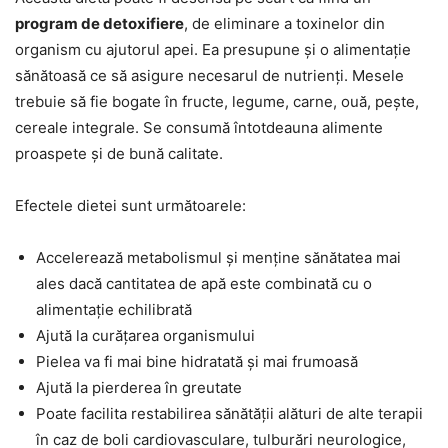
program de detoxifiere
, de eliminare a toxinelor din
organism cu ajutorul apei. Ea presupune și o alimentație
sănătoasă ce să asigure necesarul de nutrienți. Mesele
trebuie să fie bogate în fructe, legume, carne, ouă, pește,
cereale integrale. Se consumă întotdeauna alimente
proaspete și de bună calitate.
Efectele dietei sunt următoarele:
Accelerează metabolismul și menține sănătatea mai
ales dacă cantitatea de apă este combinată cu o
alimentație echilibrată
Ajută la curățarea organismului
Pielea va fi mai bine hidratată și mai frumoasă
Ajută la pierderea în greutate
Poate facilita restabilirea sănătății alături de alte terapii
în caz de boli cardiovasculare, tulburări neurologice,