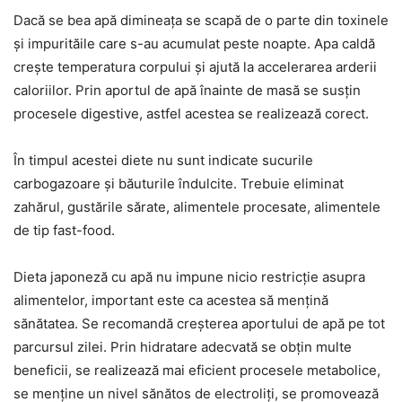
Dacă se bea apă dimineața se scapă de o parte din toxinele
și impurităile care s-au acumulat peste noapte. Apa caldă
crește temperatura corpului și ajută la accelerarea arderii
caloriilor. Prin aportul de apă înainte de masă se susțin
procesele digestive, astfel acestea se realizează corect.
În timpul acestei diete nu sunt indicate sucurile
carbogazoare și băuturile îndulcite. Trebuie eliminat
zahărul, gustările sărate, alimentele procesate, alimentele
de tip fast-food.
Dieta japoneză cu apă nu impune nicio restricție asupra
alimentelor, important este ca acestea să mențină
sănătatea. Se recomandă creșterea aportului de apă pe tot
parcursul zilei. Prin hidratare adecvată se obțin multe
beneficii, se realizează mai eficient procesele metabolice,
se menține un nivel sănătos de electroliți, se promovează