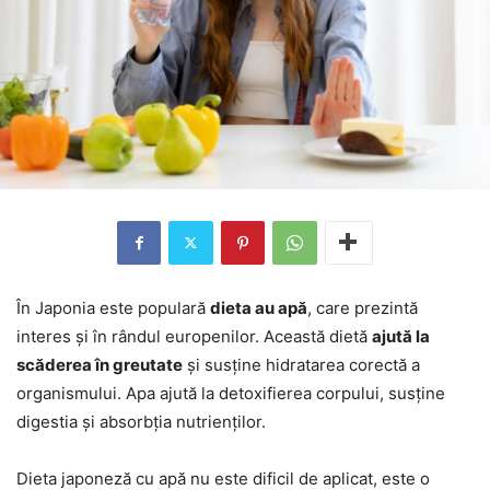
În Japonia este populară
dieta au apă
, care prezintă
interes și în rândul europenilor. Această dietă
ajută la
scăderea în greutate
și susține hidratarea corectă a
organismului. Apa ajută la detoxifierea corpului, susține
digestia și absorbția nutrienților.
Dieta japoneză cu apă nu este dificil de aplicat, este o