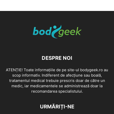
DESPRE NOI
ATENȚIE! Toate informațiile de pe site-ul bodygeek.ro au
scop informativ. Indiferent de afecțiune sau boală,
tratamentul medical trebuie prescris doar de către un
medic, iar medicamentele se administrează doar la
recomandarea specialistului.
URMĂRIȚI-NE