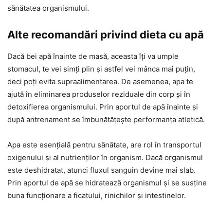
sănătatea organismului.
Alte recomandări privind dieta cu apă
Dacă bei apă înainte de masă, aceasta îți va umple
stomacul, te vei simți plin și astfel vei mânca mai puțin,
deci poți evita supraalimentarea. De asemenea, apa te
ajută în eliminarea produselor reziduale din corp și în
detoxifierea organismului. Prin aportul de apă înainte și
după antrenament se îmbunătățește performanța atletică.
Apa este esențială pentru sănătate, are rol în transportul
oxigenului și al nutrienților în organism. Dacă organismul
este deshidratat, atunci fluxul sanguin devine mai slab.
Prin aportul de apă se hidratează organismul și se susține
buna funcționare a ficatului, rinichilor și intestinelor.