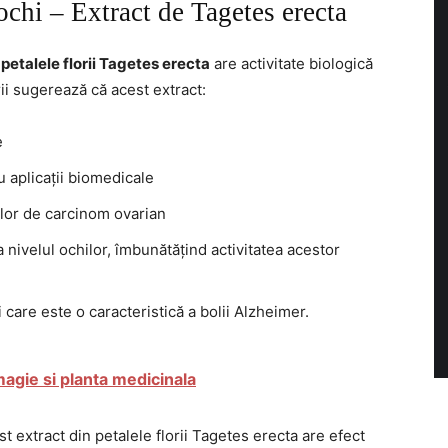
 ochi – Extract de Tagetes erecta
 petalele florii Tagetes erecta
are activitate biologică
ii sugerează că acest extract:
e
 aplicații biomedicale
lor de carcinom ovarian
nivelul ochilor, îmbunătățind activitatea acestor
care este o caracteristică a bolii Alzheimer.
agie si planta medicinala
 extract din petalele florii Tagetes erecta are efect