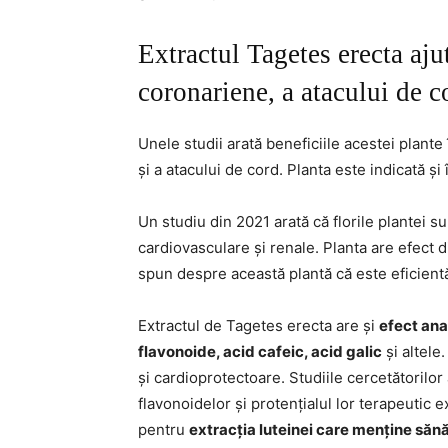
Extractul Tagetes erecta aju
coronariene, a atacului de c
Unele studii arată beneficiile acestei plante 
și a atacului de cord. Planta este indicată și 
Un studiu din 2021 arată că florile plantei s
cardiovasculare și renale. Planta are efect d
spun despre această plantă că este eficientă 
Extractul de Tagetes erecta are și
efect ana
flavonoide, acid cafeic, acid galic
și altele
și cardioprotectoare. Studiile cercetătorilor
flavonoidelor și protențialul lor terapeutic ex
pentru
extracția luteinei care menține săn