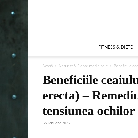
FITNESS & DIETE
Acasă
Naturist & Plante medicinale
Beneficiile ce
Beneficiile ceaiul
erecta) – Remedi
tensiunea ochilor
22 ianuarie 2025