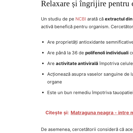
Relaxare și îngrijire pentru
Un studiu de pe
NCBI
arată că
extractul din
activă benefică pentru organism. Cercetător
Are proprietăți antioxidante semnificativ
Are până la 36 de
polifenoli individuali
cu
Are
activitate antivirală
împotriva celule
Acționează asupra vaselor sanguine de la 
organe
Este un bun remediu împotriva tauopatiei 
Citește și:
Matraguna neagra - intre m
De asemenea, cercetătorii consideră că acest