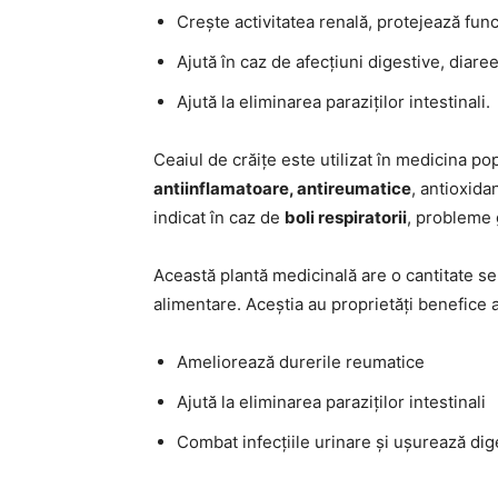
Crește activitatea renală, protejează func
Ajută în caz de afecțiuni digestive, diaree
Ajută la eliminarea paraziților intestinali.
Ceaiul de crăițe este utilizat în medicina p
antiinflamatoare, antireumatice
, antioxida
indicat în caz de
boli respiratorii
, probleme 
Această plantă medicinală are o cantitate se
alimentare. Aceștia au proprietăți benefice a
Ameliorează durerile reumatice
Ajută la eliminarea paraziților intestinali
Combat infecțiile urinare și ușurează dig