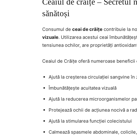
Ceaiul de crăițe – Secretul n
sănătoși
Consumul de
ceai de crăițe
contribuie la no
vizuale
. Utilizarea acestui ceai îmbunătățeș
tensiunea ochilor, are proprietăți antioxidan
Ceaiul de Crăițe oferă numeroase beneficii
Ajută la creșterea circulației sangvine în
Îmbunătățește acuitatea vizuală
Ajută la reducerea microorganismelor pa
Protejează ochii de acțiunea nocivă a radic
Ajută la stimularea funcției colecistului
Calmează spasmele abdominale, colicile,