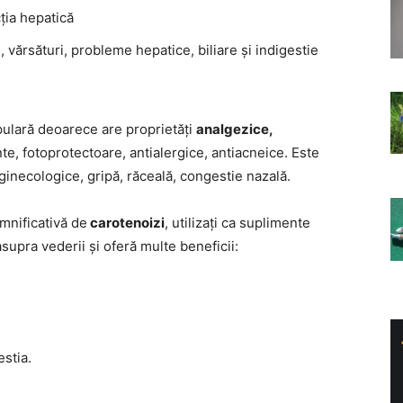
ția hepatică
, vărsături, probleme hepatice, biliare și indigestie
opulară deoarece are proprietăți
analgezice,
nte, fotoprotectoare, antialergice, antiacneice. Este
ginecologice, gripă, răceală, congestie nazală.
mnificativă de
carotenoizi
, utilizați ca suplimente
supra vederii și oferă multe beneficii:
estia.