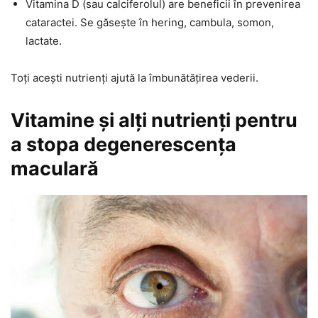
Vitamina D (sau calciferolul) are beneficii în prevenirea
cataractei. Se găsește în hering, cambula, somon,
lactate.
Toți acești nutrienți ajută la îmbunătățirea vederii.
Vitamine și alți nutrienți pentru
a stopa degenerescența
maculară