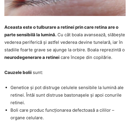
Aceasta este o tulburare a retinei prin care retina are o
parte sensibilă la lumină.
Cu cât boala avansează, slăbește
vederea periferică și astfel vederea devine tunelară, iar în
stadiile foarte grave se ajunge la orbire. Boala reprezintă o
neurodegenerare a retinei
care începe din copilărie.
Cauzele bolii
sunt:
Genetice și pot distruge celulele sensibile la lumină ale
retinei. Întâi sunt distruse bastonașele și apoi conurile
retinei.
Boli care produc funcționarea defectoasă a cililor –
organe celulare.