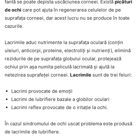
fantă se poate depista uscăciunea corneei. Există
picături
de ochi
care pot ajuta în regenerarea celulelor de pe
suprafața corneei, dar acest lucru nu se produce în toate
cazurile.
Lacrimile aduc nutrimente la suprafața oculară (conțin
uleiuri, anticorpi, proteine, electroliți și nutrienți), elimină
rezidurile de pe suprafața globului ocular, protejează
ochiul prin așa numita peliculă lacrimală și ajută la
netezirea suprafeței corneei.
Lacrimile
sunt de trei feluri:
Lacrimi provocate de emoții
Lacrimi de lubrifiere bazale a globilor oculari
Lacrimi reflex provocate de o iritație la ochi.
În cazul sindromului de ochi uscat problema este produsă
de lacrimile de lubrifiere.