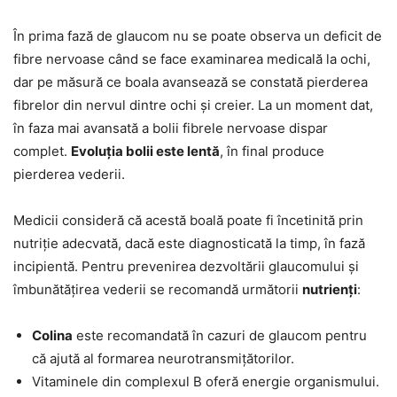
În prima fază de glaucom nu se poate observa un deficit de
fibre nervoase când se face examinarea medicală la ochi,
dar pe măsură ce boala avansează se constată pierderea
fibrelor din nervul dintre ochi și creier. La un moment dat,
în faza mai avansată a bolii fibrele nervoase dispar
complet.
Evoluția bolii este lentă
, în final produce
pierderea vederii.
Medicii consideră că acestă boală poate fi încetinită prin
nutriție adecvată, dacă este diagnosticată la timp, în fază
incipientă. Pentru prevenirea dezvoltării glaucomului și
îmbunătățirea vederii se recomandă următorii
nutrienți
:
Colina
este recomandată în cazuri de glaucom pentru
că ajută al formarea neurotransmițătorilor.
Vitaminele din complexul B oferă energie organismului.