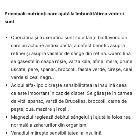
Principalii nutrienți care ajută la îmbunătățirea vederii
sunt:
Quercitina și troxerutina sunt substanțe bioflavonoide
care au acțiune antioxidantă, au efect benefic asupra
retinei și asupra vaselor de sânge din retină. Quercitina
se găsește în ceapă roșie, varză kale, afine, mere, prune
uscate, pere, spanac, broccoli, fasole verde, cireșe, ceai
verde și ceai negru.
Acidul alfa-lipoic crește sensibilitatea la insulină ceea
ce este important în caz de diabet. Se găsește în carnea
de vită, spanac, varză de Bruxelles, broccoli, carne de
pește, ouă, mazăre și roșii.
Magneziul reglează debitul sângelui și ajută la folosirea
normală a zaharurilor din organism.
Vanadiul mărește sensibilitatea la insulină.