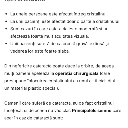
La unele persoane este afectat întreg cristalinul.
La unii pacienți este afectat doar o parte a cristalinului.
Sunt cazuri în care cataracta este moderată și nu
afectează foarte mult acuitatea vizuală.
Unii pacienți suferă de cataractă gravă, extinsă și
vederea lor este foarte slabă.
Din nefericire cataracta poate duce la orbire, de aceea
mulți oameni apelează la
operația chirurgicală
(care
presupune înlocuirea cristalinului cu unul artificial, dintr-
un material plastic special).
Oamenii care suferă de cataractă, au de fapt cristalinul
încețoșat și de aceea nu văd clar.
Principalele semne
care
apar în caz de cataractă sunt: