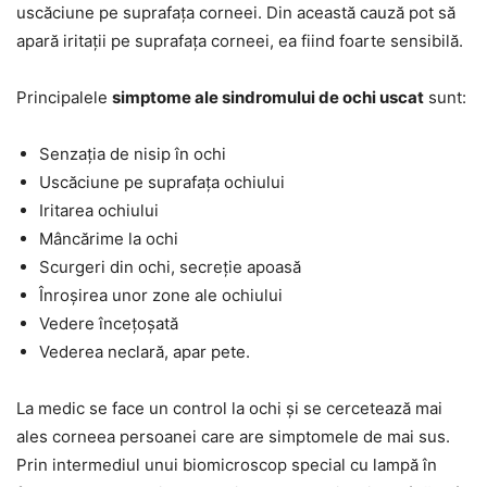
uscăciune pe suprafața corneei. Din această cauză pot să
apară iritații pe suprafața corneei, ea fiind foarte sensibilă.
Principalele
simptome ale sindromului de ochi uscat
sunt:
Senzația de nisip în ochi
Uscăciune pe suprafața ochiului
Iritarea ochiului
Mâncărime la ochi
Scurgeri din ochi, secreție apoasă
Înroșirea unor zone ale ochiului
Vedere încețoșată
Vederea neclară, apar pete.
La medic se face un control la ochi și se cercetează mai
ales corneea persoanei care are simptomele de mai sus.
Prin intermediul unui biomicroscop special cu lampă în