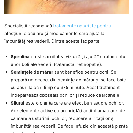
Specialiștii recomandă
tratamente naturiste pentru
afecțiunile oculare și medicamente care ajută la
îmbunătățirea vederii. Dintre aceste fac parte:
Spirulina
crește acuitatea vizuală și ajută în tratamentul
unor boli ale vederii (cataractă, retinopatie).
Semințele de mărar
sunt benefice pentru ochi. Se
prepară un decoct din semințe de mărar și se face baie
cu aburi la ochi timp de 3-5 minute. Acest tratament
îndepărtează oboseala ochilor și reduce cearcănele.
Silurul
este o plantă care are efect bun asupra ochilor.
Are elemente active cu proprietăți antiinflamatoare, de
calmare a usturimii ochilor, reducere a iritațiilor și
îmbunătățirea vederii. Se face infuzie din această plantă