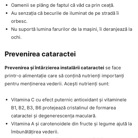
Oamenii se plâng de faptul că văd ca prin ceață.
Au senzația că becurile de iluminat de pe stradă îi
orbesc.
Nu suportă lumina farurilor de la mașini, îi deranjează la
ochi.
Prevenirea cataractei
Prevenirea și întârzierea instalării cataractei
se face
printr-o alimentație care să conțină nutrienți importanți
pentru menținerea vederii. Acești nutrienți sunt:
Vitamina C cu efect puternic antioxidant și vitaminele
B1, B2, B3, B6 protejează cristalinul de formarea
cataractei și degenerescența maculară.
Vitamina A și carotenoidele din fructe și legume ajută la
îmbunătățirea vederii.