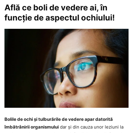
Află ce boli de vedere ai, în
funcție de aspectul ochiului!
Bolile de ochi și tulburările de vedere apar datorită
îmbătrânirii organismului
dar și din cauza unor leziuni la