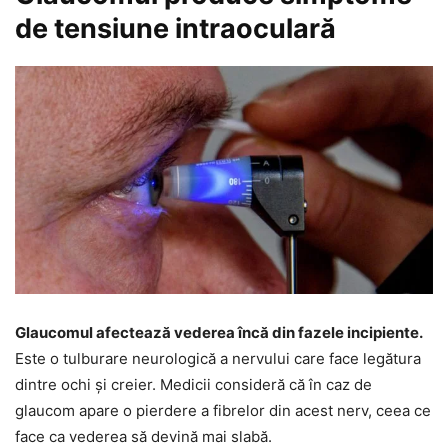
de tensiune intraoculară
Glaucomul afectează vederea încă din fazele incipiente.
Este o tulburare neurologică a nervului care face legătura
dintre ochi și creier. Medicii consideră că în caz de
glaucom apare o pierdere a fibrelor din acest nerv, ceea ce
face ca vederea să devină mai slabă.