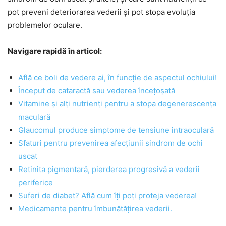
pot preveni deteriorarea vederii și pot stopa evoluția
problemelor oculare.
Navigare rapidă în articol:
Află ce boli de vedere ai, în funcție de aspectul ochiului!
Început de cataractă sau vederea încețoșată
Vitamine și alți nutrienți pentru a stopa degenerescența
maculară
Glaucomul produce simptome de tensiune intraoculară
Sfaturi pentru prevenirea afecțiunii sindrom de ochi
uscat
Retinita pigmentară, pierderea progresivă a vederii
periferice
Suferi de diabet? Află cum îți poți proteja vederea!
Medicamente pentru îmbunătățirea vederii.