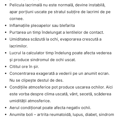
Pelicula lacrimală nu este normală, devine instabilă,
apar porțiuni uscate pe stratul subțire de lacrimi de pe
cornee.
Inflamațiile pleoapelor sau blefarita
Purtarea un timp îndelungat a lentilelor de contact.
Umiditatea scăzută la ochi, evaporarea crescută a
lacrimilor.
Lucrul la calculator timp îndelung poate afecta vederea
și produce sindromul de ochi uscat.
Cititul ore în șir.
Concentrarea exagerată a vederii pe un anumit ecran.
Nu se clipește destul de des.
Condițiile atmosferice pot produce uscarea ochilor. Aici
este vorba despre clima uscată, vânt, secetă, scăderea
umidității atmosferice.
Aerul condiționat poate afecta negativ ochii.
Anumite boli – artrita reumatoidă, lupus, diabet, sindrom