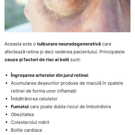
Aceasta este o
tulburare neurodegenerativă
care
afectează retina și deci vederea pacientului. Principalele
cauze și factori de risc ai bolii
sunt:
Îngroșarea arterelor din jurul retinei
Acumularea deșeurilor produse de maculă în spatele
retinei de forma unor inflamații
Îmbătrânirea celulelor
Fumatul
care poate dubla riscul de îmbolnăvire
Obezitatea
Colesterolul mărit
Bolile cardiace