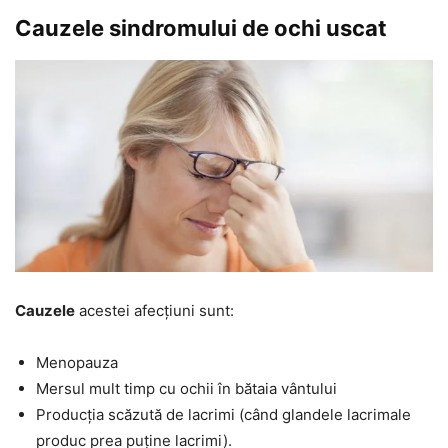
Cauzele sindromului de ochi uscat
Cauzele
acestei afecțiuni sunt:
Menopauza
Mersul mult timp cu ochii în bătaia vântului
Producția scăzută de lacrimi (când glandele lacrimale
produc prea puține lacrimi).