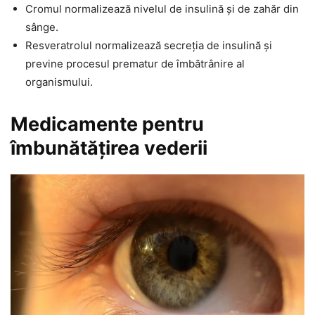
Cromul normalizează nivelul de insulină și de zahăr din
sânge.
Resveratrolul normalizează secreția de insulină și
previne procesul prematur de îmbătrânire al
organismului.
Medicamente pentru
îmbunătățirea vederii