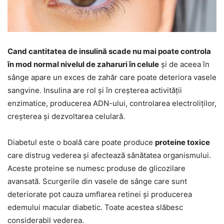
Cand cantitatea de insulină scade nu mai poate controla
în mod normal nivelul de zaharuri în celule
și de aceea în
sânge apare un exces de zahăr care poate deteriora vasele
sangvine. Insulina are rol și în creșterea activității
enzimatice, producerea ADN-ului, controlarea electroliților,
creșterea și dezvoltarea celulară.
Diabetul este o boală care poate produce
proteine toxice
care distrug vederea și afectează sănătatea organismului.
Aceste proteine se numesc produse de glicozilare
avansată. Scurgerile din vasele de sânge care sunt
deteriorate pot cauza umflarea retinei și producerea
edemului macular diabetic. Toate acestea slăbesc
considerabil vederea.