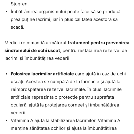
Sjogren.
Îmbătrânirea organismului poate face să se producă
prea puține lacrimi, iar în plus calitatea acestora să
scadă.
Medicii recomandă următorul
tratament pentru prevenirea
sindromului de ochi uscat
, pentru restabilirea rezervei de
lacrimi și îmbunătățirea vederii:
Folosirea lacrimilor artificiale
care ajută în caz de ochi
uscați. Acestea se cumpără de la farmacie și ajută la
reîmprospătarea rezervei lacrimale. În plus, lacrimile
artificiale reprezintă o protecție pentru suprafața
oculară, ajută la protejarea corneei și îmbunătățirea
vederii.
Vitamina A ajută la stabilizarea lacrimilor. Vitamina A
menține sănătatea ochilor și ajută la îmbunătățirea