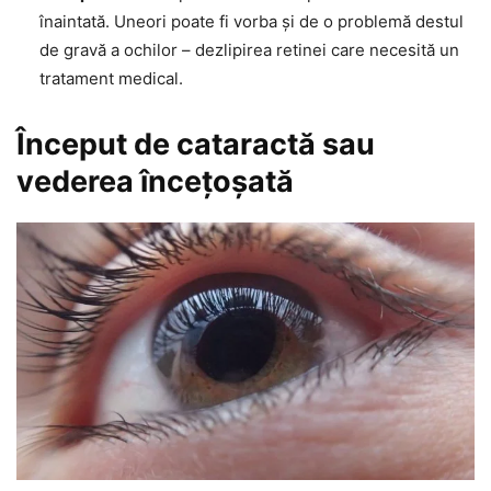
înaintată. Uneori poate fi vorba și de o problemă destul
de gravă a ochilor – dezlipirea retinei care necesită un
tratament medical.
Început de cataractă sau
vederea încețoșată