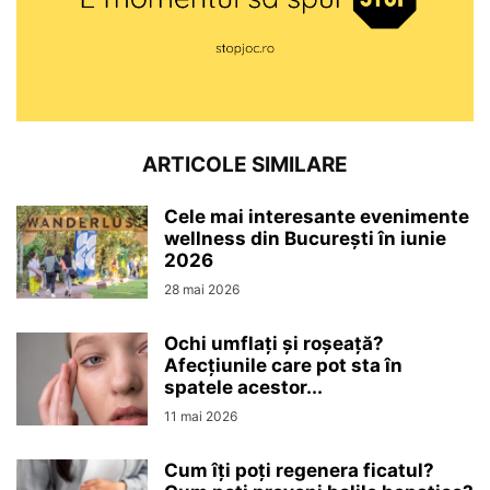
ARTICOLE SIMILARE
Cele mai interesante evenimente
wellness din București în iunie
2026
28 mai 2026
Ochi umflați și roșeață?
Afecțiunile care pot sta în
spatele acestor...
11 mai 2026
Cum îți poți regenera ficatul?