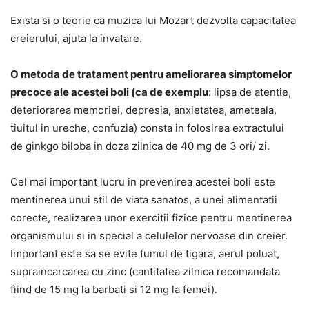
Exista si o teorie ca muzica lui Mozart dezvolta capacitatea
creierului, ajuta la invatare.
O metoda de tratament pentru ameliorarea simptomelor
precoce ale acestei boli (ca de exemplu
: lipsa de atentie,
deteriorarea memoriei, depresia, anxietatea, ameteala,
tiuitul in ureche, confuzia) consta in folosirea extractului
de ginkgo biloba in doza zilnica de 40 mg de 3 ori/ zi.
Cel mai important lucru in prevenirea acestei boli este
mentinerea unui stil de viata sanatos, a unei alimentatii
corecte, realizarea unor exercitii fizice pentru mentinerea
organismului si in special a celulelor nervoase din creier.
Important este sa se evite fumul de tigara, aerul poluat,
supraincarcarea cu zinc (cantitatea zilnica recomandata
fiind de 15 mg la barbati si 12 mg la femei).