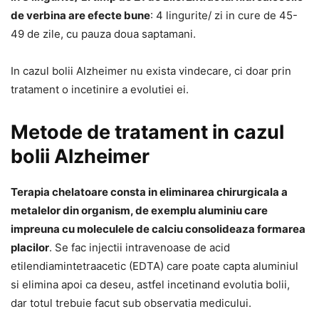
de verbina are efecte bune
: 4 lingurite/ zi in cure de 45-
49 de zile, cu pauza doua saptamani.
In cazul bolii Alzheimer nu exista vindecare, ci doar prin
tratament o incetinire a evolutiei ei.
Metode de tratament in cazul
bolii Alzheimer
Terapia chelatoare consta in eliminarea chirurgicala a
metalelor din organism, de exemplu aluminiu care
impreuna cu moleculele de calciu consolideaza formarea
placilor
. Se fac injectii intravenoase de acid
etilendiamintetraacetic (EDTA) care poate capta aluminiul
si elimina apoi ca deseu, astfel incetinand evolutia bolii,
dar totul trebuie facut sub observatia medicului.