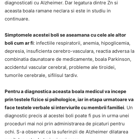
diagnosticati cu Alzheimer. Dar legatura dintre Zn si
aceasta boala ramane neclara si este in studiu in
continuare.
Simptomele acestei boli se aseamana cu cele ale altor
boli cum ar fi
: infectiile respiratorii, anemia, hipoglicemia,
depresia, insuficienta cerebro-vasculara, reactia adversa la
combinatia daunatoare de medicamente, boala Parkinson,
accidentul vascular cerebral, probleme ale tiroidei,
tumorile cerebrale, sifilisul tardiv.
Pentru a diagnostica aceasta boala medicul va incepe
prin testele fizice si psihologice, iar in etapa urmatoare va
face testele verbale si interviurile cu membrii familiei
. Un
diagnostic precis al acestei boli poate fi pus in urma unei
proceduri mai noi prin administrarea de picaturi pentru
ochi. S-a observat ca la suferinzii de Alzheimer dilatarea