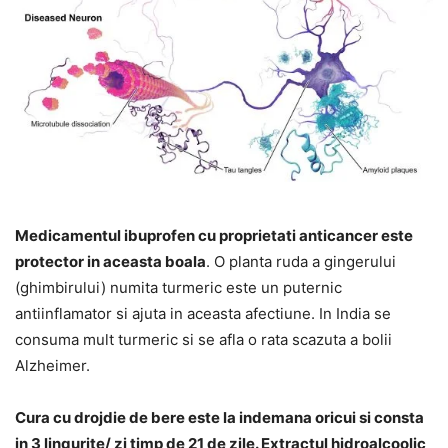
Medicamentul ibuprofen cu proprietati anticancer este
protector in aceasta boala
. O planta ruda a gingerului
(ghimbirului) numita turmeric este un puternic
antiinflamator si ajuta in aceasta afectiune. In India se
consuma mult turmeric si se afla o rata scazuta a bolii
Alzheimer.
Cura cu drojdie de bere este la indemana oricui si consta
in 3 lingurite/ zi timp de 21 de zile. Extractul hidroalcoolic