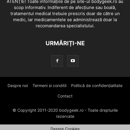
ATENȚIE! Toate informațiile de pe site-ul bodygeek.ro au
scop informativ. Indiferent de afecțiune sau boală,
tratamentul medical trebuie prescris doar de către un
medic, iar medicamentele se administrează doar la
recomandarea specialistului.
URMĂRIȚI-NE
Despre noi
Termeni si conditii
Politică de confidențialitate
Contact
© Copyright 2011-2020 bodygeek.ro - Toate drepturile
rezervate
Despre Cookies