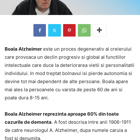
Boala Alzheimer
este un proces degenerativ al creierului
care provoaca un declin progresiv si global al functiilor
intelectuale care duce la deteriorarea vietii si personalitatii
individului. In mod treptat bolnavul isi pierde autonomia si
devine tot mai dependent de alte persoane. Boala apare
mai ales la persoanele cu varsta de peste 60 de ani si
poate dura 8-15 ani.
Boala Alzheimer reprezinta aproape 60% din toate
cazurile de dementa
. A fost descrisa intre anii 1906-1911
de catre neurologul A. Alzheimer, dupa numele caruia a
fost si denumita.