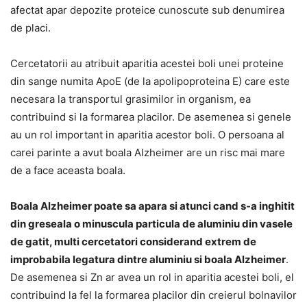
afectat apar depozite proteice cunoscute sub denumirea
de placi.
Cercetatorii au atribuit aparitia acestei boli unei proteine
din sange numita ApoE (de la apolipoproteina E) care este
necesara la transportul grasimilor in organism, ea
contribuind si la formarea placilor. De asemenea si genele
au un rol important in aparitia acestor boli. O persoana al
carei parinte a avut boala Alzheimer are un risc mai mare
de a face aceasta boala.
Boala Alzheimer poate sa apara si atunci cand s-a inghitit
din greseala o minuscula particula de aluminiu din vasele
de gatit, multi cercetatori considerand extrem de
improbabila legatura dintre aluminiu si boala Alzheimer
.
De asemenea si Zn ar avea un rol in aparitia acestei boli, el
contribuind la fel la formarea placilor din creierul bolnavilor