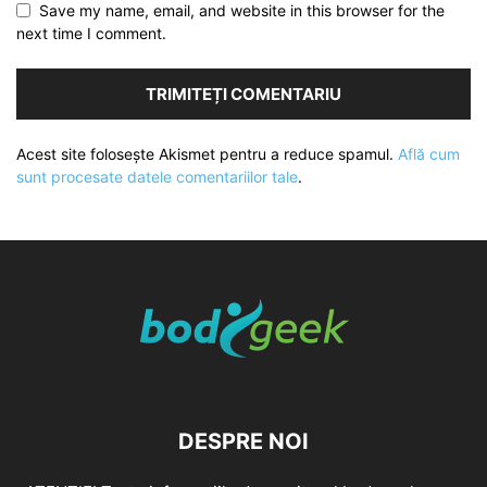
Save my name, email, and website in this browser for the
next time I comment.
Acest site folosește Akismet pentru a reduce spamul.
Află cum
sunt procesate datele comentariilor tale
.
DESPRE NOI