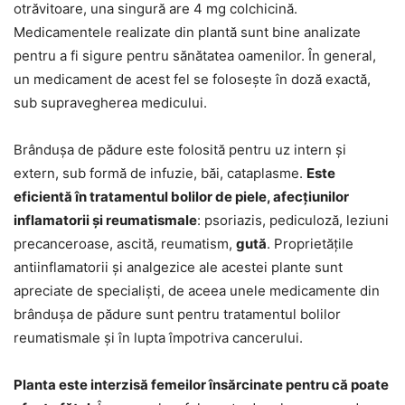
otrăvitoare, una singură are 4 mg colchicină.
Medicamentele realizate din plantă sunt bine analizate
pentru a fi sigure pentru sănătatea oamenilor. În general,
un medicament de acest fel se folosește în doză exactă,
sub supravegherea medicului.
Brândușa de pădure este folosită pentru uz intern și
extern, sub formă de infuzie, băi, cataplasme.
Este
eficientă în tratamentul bolilor de piele, afecțiunilor
inflamatorii și reumatismale
: psoriazis, pediculoză, leziuni
precanceroase, ascită, reumatism,
gută
. Proprietățile
antiinflamatorii și analgezice ale acestei plante sunt
apreciate de specialiști, de aceea unele medicamente din
brândușa de pădure sunt pentru tratamentul bolilor
reumatismale și în lupta împotriva cancerului.
Planta este interzisă femeilor însărcinate pentru că poate