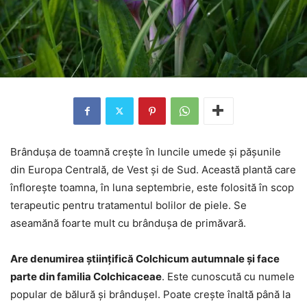
Brândușa de toamnă crește în luncile umede și pășunile
din Europa Centrală, de Vest și de Sud. Această plantă care
înflorește toamna, în luna septembrie, este folosită în scop
terapeutic pentru tratamentul bolilor de piele. Se
aseamănă foarte mult cu brândușa de primăvară.
Are denumirea științifică Colchicum autumnale și face
parte din familia Colchicaceae
. Este cunoscută cu numele
popular de bălură și brândușel. Poate crește înaltă până la