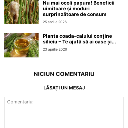
Nu mai ocoli papura! Beneficii
uimitoare și moduri
surprinzătoare de consum
25 aprilie 2026
Planta coada-calului conține
siliciu – Te ajută să ai oase și...
23 aprilie 2026
NICIUN COMENTARIU
LĂSAȚI UN MESAJ