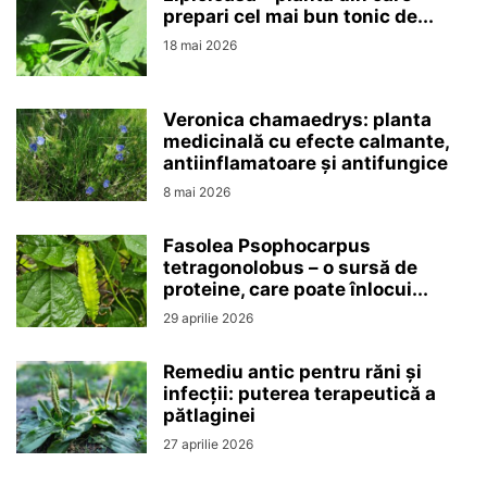
prepari cel mai bun tonic de...
18 mai 2026
Veronica chamaedrys: planta
medicinală cu efecte calmante,
antiinflamatoare și antifungice
8 mai 2026
Fasolea Psophocarpus
tetragonolobus – o sursă de
proteine, care poate înlocui...
29 aprilie 2026
Remediu antic pentru răni și
infecții: puterea terapeutică a
pătlaginei
27 aprilie 2026