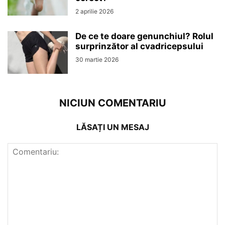
2 aprilie 2026
De ce te doare genunchiul? Rolul
surprinzător al cvadricepsului
30 martie 2026
NICIUN COMENTARIU
LĂSAȚI UN MESAJ