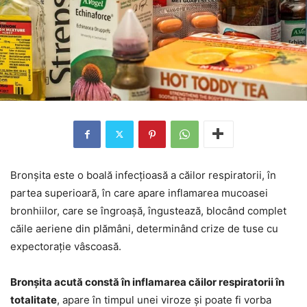
Bronșita este o boală infecțioasă a căilor respiratorii, în
partea superioară, în care apare inflamarea mucoasei
bronhiilor, care se îngroașă, îngustează, blocând complet
căile aeriene din plămâni, determinând crize de tuse cu
expectorație vâscoasă.
Bronșita acută constă în inflamarea căilor respiratorii în
totalitate
, apare în timpul unei viroze și poate fi vorba