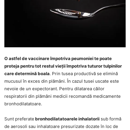
O astfel de vaccinare împotriva peumoniei te poate
proteja pentru tot restul vieții împotriva tuturor tulpinilor
care determină boala
. Prin tusea productivă se elimină
mucusul în exces din plămâni. În cazul tusei uscate este
nevoie de un expectorant. Pentru dilatarea căilor
respiratorii din plămâni medicii recomandă medicamente
bronhodilatatoare.
Sunt preferate
bronhodilatatoarele inhalatorii
sub formă
de aerosoli sau inhalatoare presurizate dozate în loc de