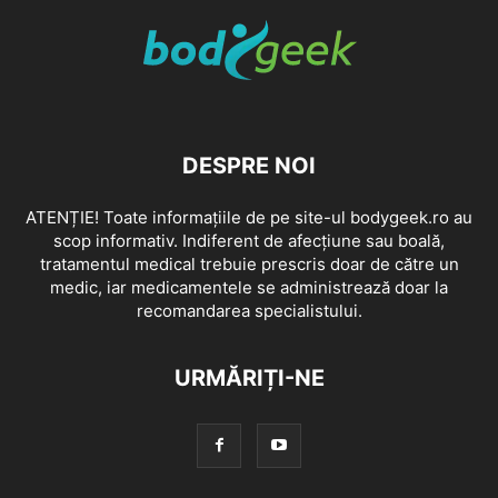
DESPRE NOI
ATENȚIE! Toate informațiile de pe site-ul bodygeek.ro au
scop informativ. Indiferent de afecțiune sau boală,
tratamentul medical trebuie prescris doar de către un
medic, iar medicamentele se administrează doar la
recomandarea specialistului.
URMĂRIȚI-NE