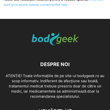
sunt procesate datele comentariilor tale
.
DESPRE NOI
ATENȚIE! Toate informațiile de pe site-ul bodygeek.ro au
scop informativ. Indiferent de afecțiune sau boală,
tratamentul medical trebuie prescris doar de către un
medic, iar medicamentele se administrează doar la
recomandarea specialistului.