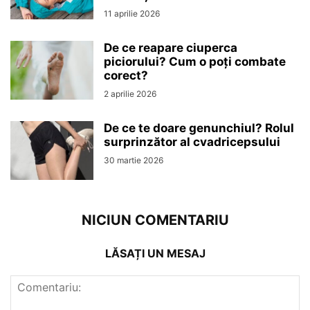
11 aprilie 2026
De ce reapare ciuperca
piciorului? Cum o poți combate
corect?
2 aprilie 2026
De ce te doare genunchiul? Rolul
surprinzător al cvadricepsului
30 martie 2026
NICIUN COMENTARIU
LĂSAȚI UN MESAJ