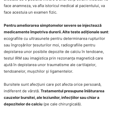
face anamneza, va afla istoricul medical al pacientului, va
face acestuia un examen fizic.
Pentru ameliorarea simptomelor severe se injectează
medicamente împotriva durerii. Alte teste adiționale sunt
:
ecografiile cu ultrasunete pentru determinarea rupturilor
sau îngroșărilor țesuturilor moi, radiografiile pentru
depistarea unor posibile depozite de calciu în tendoane,
testul IRM sau imagistica prin rezonanța magnetică care
ajută în depistarea unor traumatisme ale cartilajelor,
tendoanelor, mușchilor și ligamentelor.
Bursitele sunt afecțiuni care pot afecta orice persoană,
indiferent de vârstă.
Tratamentul presupune înlăturarea
cauzelor bursitei, ale leziunilor, infecțiilor sau chiar a
depozitelor de calciu
(pe cale chirurgicală).