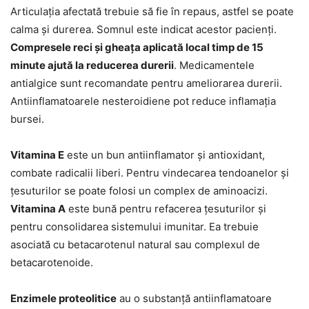
Articulația afectată trebuie să fie în repaus, astfel se poate
calma și durerea. Somnul este indicat acestor pacienți.
Compresele reci și gheața aplicată local timp de 15
minute ajută la reducerea durerii
. Medicamentele
antialgice sunt recomandate pentru ameliorarea durerii.
Antiinflamatoarele nesteroidiene pot reduce inflamația
bursei.
Vitamina E
este un bun antiinflamator și antioxidant,
combate radicalii liberi. Pentru vindecarea tendoanelor și
țesuturilor se poate folosi un complex de aminoacizi.
Vitamina A
este bună pentru refacerea țesuturilor și
pentru consolidarea sistemului imunitar. Ea trebuie
asociată cu betacarotenul natural sau complexul de
betacarotenoide.
Enzimele proteolitice
au o substanță antiinflamatoare