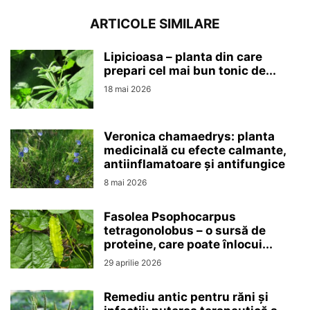
ARTICOLE SIMILARE
Lipicioasa – planta din care
prepari cel mai bun tonic de...
18 mai 2026
Veronica chamaedrys: planta
medicinală cu efecte calmante,
antiinflamatoare și antifungice
8 mai 2026
Fasolea Psophocarpus
tetragonolobus – o sursă de
proteine, care poate înlocui...
29 aprilie 2026
Remediu antic pentru răni și