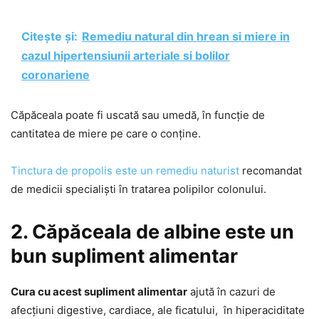
Citește și:
Remediu natural din hrean si miere in
cazul hipertensiunii arteriale si bolilor
coronariene
Căpăceala poate fi uscată sau umedă, în funcție de
cantitatea de miere pe care o conține.
Tinctura de propolis este un remediu naturist
recomandat
de medicii specialiști în tratarea polipilor colonului.
2. Căpăceala de albine este un
bun supliment alimentar
Cura cu acest supliment alimentar
ajută în cazuri de
afecțiuni digestive, cardiace, ale ficatului, în hiperaciditate