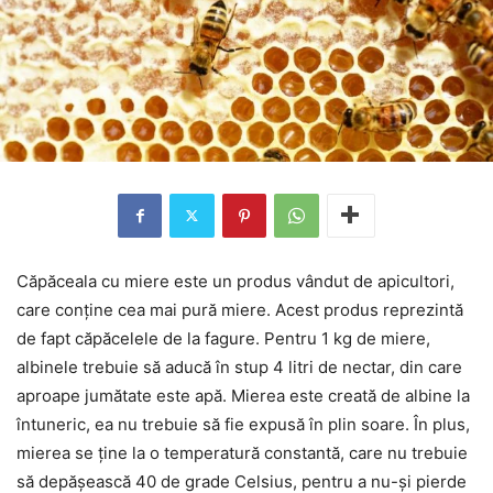
Căpăceala cu miere este un produs vândut de apicultori,
care conține cea mai pură miere. Acest produs reprezintă
de fapt căpăcelele de la fagure. Pentru 1 kg de miere,
albinele trebuie să aducă în stup 4 litri de nectar, din care
aproape jumătate este apă. Mierea este creată de albine la
întuneric, ea nu trebuie să fie expusă în plin soare. În plus,
mierea se ține la o temperatură constantă, care nu trebuie
să depășească 40 de grade Celsius, pentru a nu-și pierde