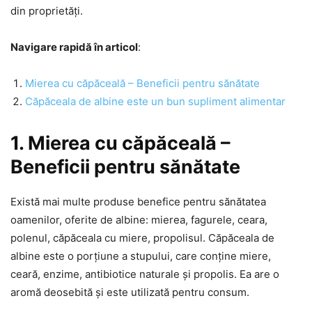
din proprietăți.
Navigare rapidă în articol
:
Mierea cu căpăceală – Beneficii pentru sănătate
Căpăceala de albine este un bun supliment alimentar
1. Mierea cu căpăceală –
Beneficii pentru sănătate
Există mai multe produse benefice pentru sănătatea
oamenilor, oferite de albine: mierea, fagurele, ceara,
polenul, căpăceala cu miere, propolisul. Căpăceala de
albine este o porțiune a stupului, care conține miere,
ceară, enzime, antibiotice naturale și propolis. Ea are o
aromă deosebită și este utilizată pentru consum.