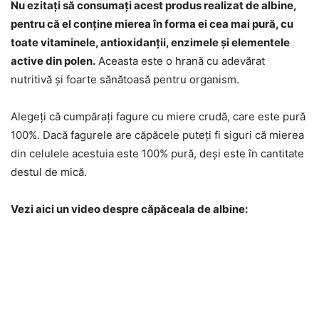
Nu ezitați să consumați acest produs realizat de albine,
pentru că el conține mierea în forma ei cea mai pură, cu
toate vitaminele, antioxidanții, enzimele și elementele
active din polen.
Aceasta este o hrană cu adevărat
nutritivă și foarte sănătoasă pentru organism.
Alegeți că cumpărați fagure cu miere crudă, care este pură
100%. Dacă fagurele are căpăcele puteți fi siguri că mierea
din celulele acestuia este 100% pură, deși este în cantitate
destul de mică.
Vezi aici un video despre căpăceala de albine: