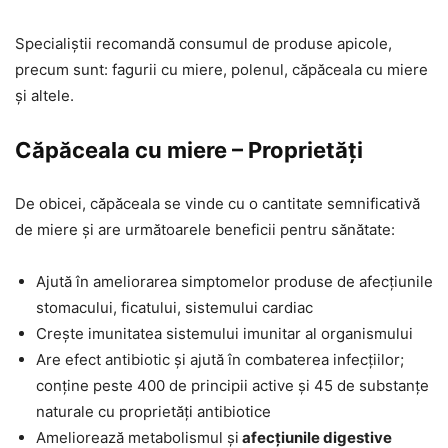
Specialiștii recomandă consumul de produse apicole,
precum sunt: fagurii cu miere, polenul, căpăceala cu miere
și altele.
Căpăceala cu miere – Proprietăți
De obicei, căpăceala se vinde cu o cantitate semnificativă
de miere și are următoarele beneficii pentru sănătate:
Ajută în ameliorarea simptomelor produse de afecțiunile
stomacului, ficatului, sistemului cardiac
Crește imunitatea sistemului imunitar al organismului
Are efect antibiotic și ajută în combaterea infecțiilor;
conține peste 400 de principii active și 45 de substanțe
naturale cu proprietăți antibiotice
Ameliorează metabolismul și
afecțiunile digestive