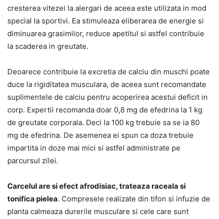
cresterea vitezei la alergari de aceea este utilizata in mod
special la sportivi. Ea stimuleaza eliberarea de energie si
diminuarea grasimilor, reduce apetitul si astfel contribuie
la scaderea in greutate.
Deoarece contribuie la excretia de calciu din muschi poate
duce la rigiditatea musculara, de aceea sunt recomandate
suplimentele de calciu pentru acoperirea acestui deficit in
corp. Expertii recomanda doar 0,8 mg de efedrina la 1 kg
de greutate corporala. Deci la 100 kg trebuie sa se ia 80
mg de efedrina. De asemenea ei spun ca doza trebuie
impartita in doze mai mici si astfel administrate pe
parcursul zilei.
Carcelul are si efect afrodisiac, trateaza raceala si
tonifica pielea
. Compresele realizate din tifon si infuzie de
planta calmeaza durerile musculare si cele care sunt