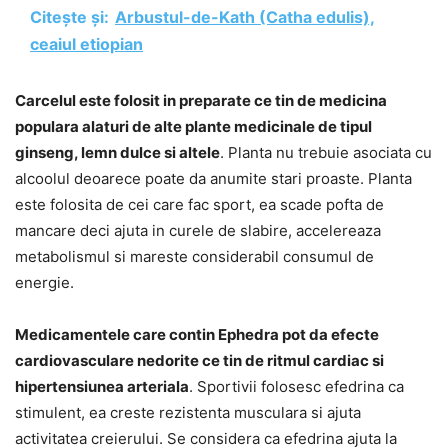
Citește și:
Arbustul-de-Kath (Catha edulis),
ceaiul etiopian
Carcelul este folosit in preparate ce tin de medicina
populara alaturi de alte plante medicinale de tipul
ginseng, lemn dulce si altele
. Planta nu trebuie asociata cu
alcoolul deoarece poate da anumite stari proaste. Planta
este folosita de cei care fac sport, ea scade pofta de
mancare deci ajuta in curele de slabire, accelereaza
metabolismul si mareste considerabil consumul de
energie.
Medicamentele care contin Ephedra pot da efecte
cardiovasculare nedorite ce tin de ritmul cardiac si
hipertensiunea arteriala
. Sportivii folosesc efedrina ca
stimulent, ea creste rezistenta musculara si ajuta
activitatea creierului. Se considera ca efedrina ajuta la