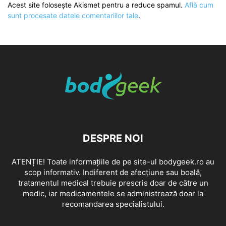
Acest site folosește Akismet pentru a reduce spamul.
Află cum
sunt procesate datele comentariilor tale
.
DESPRE NOI
ATENȚIE! Toate informațiile de pe site-ul bodygeek.ro au
scop informativ. Indiferent de afecțiune sau boală,
tratamentul medical trebuie prescris doar de către un
medic, iar medicamentele se administrează doar la
recomandarea specialistului.