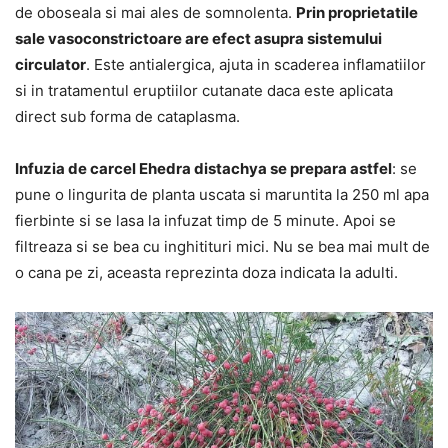
de oboseala si mai ales de somnolenta.
Prin proprietatile
sale vasoconstrictoare are efect asupra sistemului
circulator
. Este antialergica, ajuta in scaderea inflamatiilor
si in tratamentul eruptiilor cutanate daca este aplicata
direct sub forma de cataplasma.
Infuzia de carcel Ehedra distachya se prepara astfel
: se
pune o lingurita de planta uscata si maruntita la 250 ml apa
fierbinte si se lasa la infuzat timp de 5 minute. Apoi se
filtreaza si se bea cu inghitituri mici. Nu se bea mai mult de
o cana pe zi, aceasta reprezinta doza indicata la adulti.