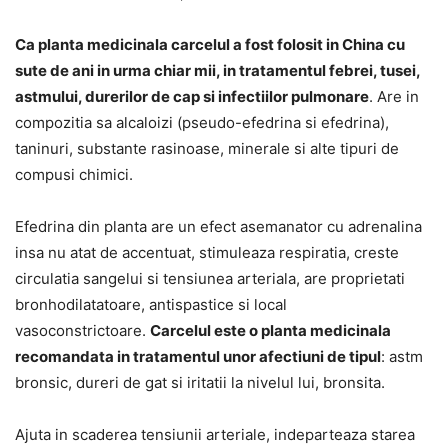
Ca planta medicinala carcelul a fost folosit in China cu
sute de ani in urma chiar mii, in tratamentul febrei, tusei,
astmului, durerilor de cap si infectiilor pulmonare
. Are in
compozitia sa alcaloizi (pseudo-efedrina si efedrina),
taninuri, substante rasinoase, minerale si alte tipuri de
compusi chimici.
Efedrina din planta are un efect asemanator cu adrenalina
insa nu atat de accentuat, stimuleaza respiratia, creste
circulatia sangelui si tensiunea arteriala, are proprietati
bronhodilatatoare, antispastice si local
vasoconstrictoare.
Carcelul este o planta medicinala
recomandata in tratamentul unor afectiuni de tipul
: astm
bronsic, dureri de gat si iritatii la nivelul lui, bronsita.
Ajuta in scaderea tensiunii arteriale, indeparteaza starea