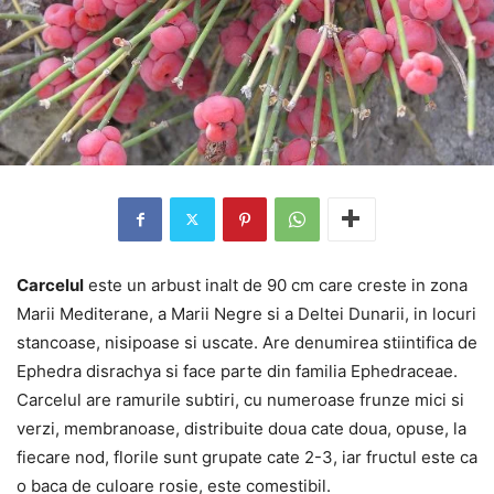
Carcelul
este un arbust inalt de 90 cm care creste in zona
Marii Mediterane, a Marii Negre si a Deltei Dunarii, in locuri
stancoase, nisipoase si uscate. Are denumirea stiintifica de
Ephedra disrachya si face parte din familia Ephedraceae.
Carcelul are ramurile subtiri, cu numeroase frunze mici si
verzi, membranoase, distribuite doua cate doua, opuse, la
fiecare nod, florile sunt grupate cate 2-3, iar fructul este ca
o baca de culoare rosie, este comestibil.