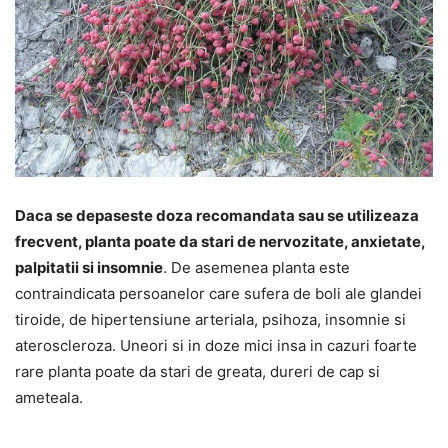
Daca se depaseste doza recomandata sau se utilizeaza
frecvent, planta poate da stari de nervozitate, anxietate,
palpitatii si insomnie
. De asemenea planta este
contraindicata persoanelor care sufera de boli ale glandei
tiroide, de hipertensiune arteriala, psihoza, insomnie si
ateroscleroza. Uneori si in doze mici insa in cazuri foarte
rare planta poate da stari de greata, dureri de cap si
ameteala.