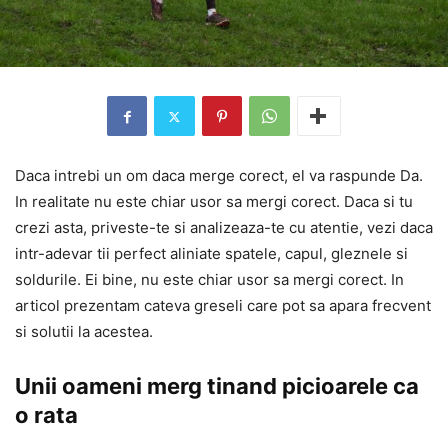
Daca intrebi un om daca merge corect, el va raspunde Da.
In realitate nu este chiar usor sa mergi corect. Daca si tu
crezi asta, priveste-te si analizeaza-te cu atentie, vezi daca
intr-adevar tii perfect aliniate spatele, capul, gleznele si
soldurile. Ei bine, nu este chiar usor sa mergi corect. In
articol prezentam cateva greseli care pot sa apara frecvent
si solutii la acestea.
Unii oameni merg tinand picioarele ca
o rata