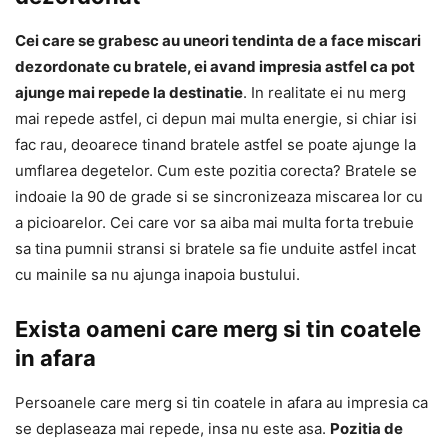
Cei care se grabesc au uneori tendinta de a face miscari
dezordonate cu bratele, ei avand impresia astfel ca pot
ajunge mai repede la destinatie
. In realitate ei nu merg
mai repede astfel, ci depun mai multa energie, si chiar isi
fac rau, deoarece tinand bratele astfel se poate ajunge la
umflarea degetelor. Cum este pozitia corecta? Bratele se
indoaie la 90 de grade si se sincronizeaza miscarea lor cu
a picioarelor. Cei care vor sa aiba mai multa forta trebuie
sa tina pumnii stransi si bratele sa fie unduite astfel incat
cu mainile sa nu ajunga inapoia bustului.
Exista oameni care merg si tin coatele
in afara
Persoanele care merg si tin coatele in afara au impresia ca
se deplaseaza mai repede, insa nu este asa.
Pozitia de