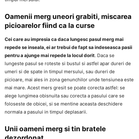
Oamenii merg uneori grabiti, miscarea
picioarelor fiind ca la curse
Cei care au impresia ca daca lungesc pasul merg mai
repede se inseala, ei ar trebui de fapt sa indeseasca pasii
pentru a ajunge mai repede la locul dorit
. Daca se
lungeste pasul se roteste si bustul si astfel apar dureri de
umeri si de spate in timpul mersului, sau dureri de
picioare, mai ales in zona genunchilor unde tensiunea este
mai mare. Acest mers gresit se poate corecta astfel: se
alege lungimea obisnuita sau corecta a pasului care se
foloseste de obicei, si se mentine aceasta deschidere
normala a pasului in timpul deplasarii.
Unii oameni merg si tin bratele
dezordonat