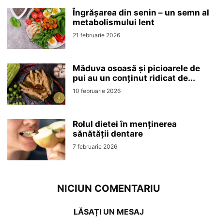
Îngrășarea din senin – un semn al
metabolismului lent
21 februarie 2026
Măduva osoasă și picioarele de
pui au un conținut ridicat de...
10 februarie 2026
Rolul dietei în menținerea
sănătății dentare
7 februarie 2026
NICIUN COMENTARIU
LĂSAȚI UN MESAJ