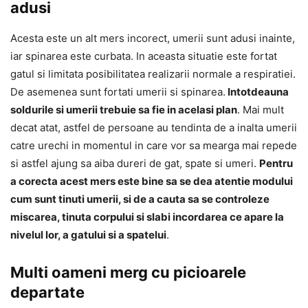
adusi
Acesta este un alt mers incorect, umerii sunt adusi inainte,
iar spinarea este curbata. In aceasta situatie este fortat
gatul si limitata posibilitatea realizarii normale a respiratiei.
De asemenea sunt fortati umerii si spinarea.
Intotdeauna
soldurile si umerii trebuie sa fie in acelasi plan
. Mai mult
decat atat, astfel de persoane au tendinta de a inalta umerii
catre urechi in momentul in care vor sa mearga mai repede
si astfel ajung sa aiba dureri de gat, spate si umeri.
Pentru
a corecta acest mers este bine sa se dea atentie modului
cum sunt tinuti umerii, si de a cauta sa se controleze
miscarea, tinuta corpului si slabi incordarea ce apare la
nivelul lor, a gatului si a spatelui
.
Multi oameni merg cu picioarele
departate