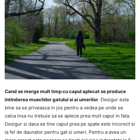
Cand se merge mult timp cu capul aplecat se produce
intinderea muschilor gatului si ai umerilor
. Desigur este
bine sa se priveasca in jos pentru a vedea pe unde se
calca insa nu trebuie sa se aplece prea mult capul in fata.
Desigur si daca se tine capul prea pe spate este incorect si
la fel de daunator pentru gat si umeri. Pentru a avea un