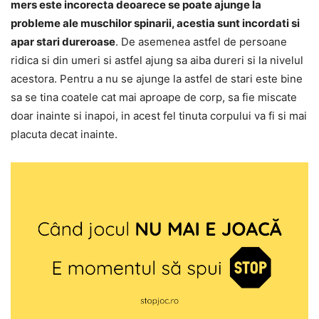
mers este incorecta deoarece se poate ajunge la
probleme ale muschilor spinarii, acestia sunt incordati si
apar stari dureroase
. De asemenea astfel de persoane
ridica si din umeri si astfel ajung sa aiba dureri si la nivelul
acestora. Pentru a nu se ajunge la astfel de stari este bine
sa se tina coatele cat mai aproape de corp, sa fie miscate
doar inainte si inapoi, in acest fel tinuta corpului va fi si mai
placuta decat inainte.