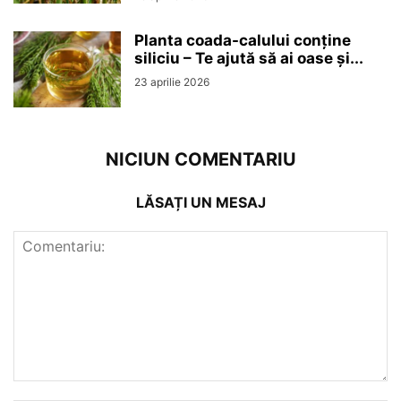
Planta coada-calului conține
siliciu – Te ajută să ai oase și...
23 aprilie 2026
NICIUN COMENTARIU
LĂSAȚI UN MESAJ