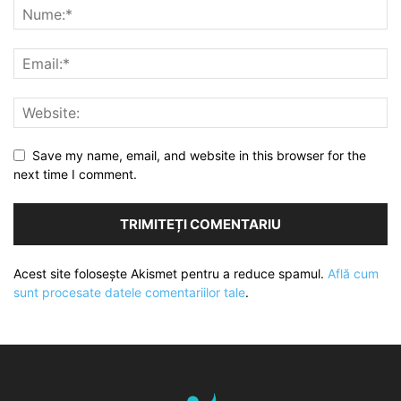
Save my name, email, and website in this browser for the
next time I comment.
Acest site folosește Akismet pentru a reduce spamul.
Află cum
sunt procesate datele comentariilor tale
.