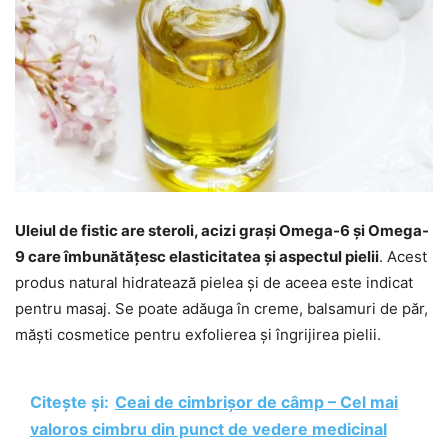
Uleiul de fistic are steroli, acizi grași Omega-6 și Omega-
9 care îmbunătățesc elasticitatea și aspectul pielii
. Acest
produs natural hidratează pielea și de aceea este indicat
pentru masaj. Se poate adăuga în creme, balsamuri de păr,
măști cosmetice pentru exfolierea și îngrijirea pielii.
Citește și:
Ceai de cimbrișor de câmp – Cel mai
valoros cimbru din punct de vedere medicinal