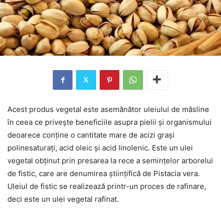
Acest produs vegetal este asemănător uleiului de măsline
în ceea ce privește beneficiile asupra pielii și organismului
deoarece conține o cantitate mare de acizi grași
polinesaturați, acid oleic și acid linolenic. Este un ulei
vegetal obținut prin presarea la rece a semințelor arborelui
de fistic, care are denumirea științifică de Pistacia vera.
Uleiul de fistic se realizează printr-un proces de rafinare,
deci este un ulei vegetal rafinat.