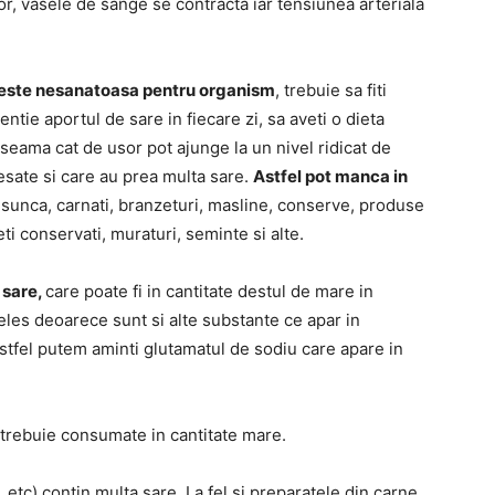
or, vasele de sange se contracta iar tensiunea arteriala
 este nesanatoasa pentru organism
, trebuie sa fiti
entie aportul de sare in fiecare zi, sa aveti o dieta
 seama cat de usor pot ajunge la un nivel ridicat de
sate si care au prea multa sare.
Astfel pot manca in
 sunca, carnati, branzeturi, masline, conserve, produse
eti conservati, muraturi, seminte si alte.
 sare,
care poate fi in cantitate destul de mare in
eles deoarece sunt si alte substante ce apar in
stfel putem aminti glutamatul de sodiu care apare in
 trebuie consumate in cantitate mare.
 etc) contin multa sare. La fel si preparatele din carne