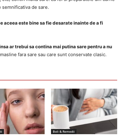
e semnificativa de sare.
e aceea este bine sa fie desarate inainte de a fi
insa ar trebui sa contina mai putina sare pentru a nu
i masline fara sare sau care sunt conservate clasic.
ii
Boli & Remedii