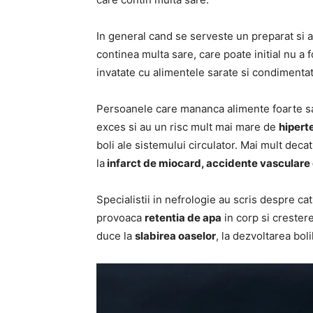
In general cand se serveste un preparat si a
continea multa sare, care poate initial nu a f
invatate cu alimentele sarate si condimentat
Persoanele care mananca alimente foarte sar
exces si au un risc mult mai mare de
hipert
boli ale sistemului circulator. Mai mult dec
la
infarct de miocard, accidente vasculare
Specialistii in nefrologie au scris despre c
provoaca
retentia de apa
in corp si crester
duce la
slabirea oaselor
, la dezvoltarea bol