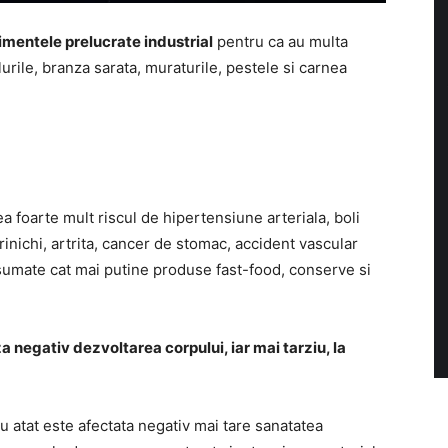
imentele prelucrate industrial
pentru ca au multa
rile, branza sarata, muraturile, pestele si carnea
 foarte mult riscul de hipertensiune arteriala, boli
rinichi, artrita, cancer de stomac, accident vascular
sumate cat mai putine produse fast-food, conserve si
za negativ dezvoltarea corpului, iar mai tarziu, la
 atat este afectata negativ mai tare sanatatea