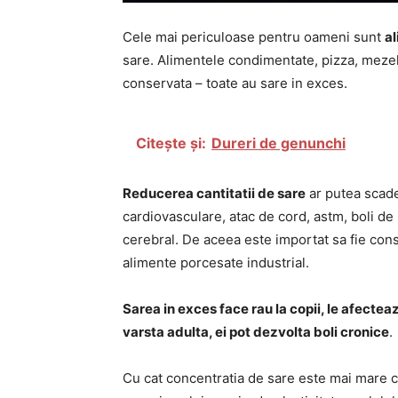
Cele mai periculoase pentru oameni sunt
al
sare. Alimentele condimentate, pizza, mezelu
conservata – toate au sare in exces.
Citește și:
Dureri de genunchi
Reducerea cantitatii de sare
ar putea scadea
cardiovasculare, atac de cord, astm, boli de 
cerebral. De aceea este importat sa fie con
alimente porcesate industrial.
Sarea in exces face rau la copii, le afectea
varsta adulta, ei pot dezvolta boli cronice
.
Cu cat concentratia de sare este mai mare cu