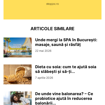
ARTICOLE SIMILARE
Unde mergi la SPA în București:
masaje, saună și răsfăț
22 mai 2026
Dieta cu soia: cum te ajută soia
să slăbești și să-ți...
7 aprilie 2026
De unde vine balonarea? – Ce
probiotice ajută în reducerea
balonării...