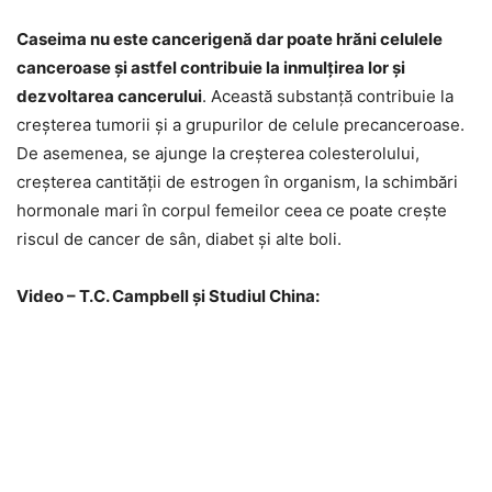
Caseima nu este cancerigenă dar poate hrăni celulele
canceroase și astfel contribuie la inmulțirea lor și
dezvoltarea cancerului
. Această substanță contribuie la
creșterea tumorii și a grupurilor de celule precanceroase.
De asemenea, se ajunge la creșterea colesterolului,
creșterea cantității de estrogen în organism, la schimbări
hormonale mari în corpul femeilor ceea ce poate crește
riscul de cancer de sân, diabet și alte boli.
Video – T.C. Campbell şi Studiul China: