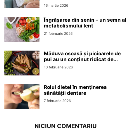
16 martie 2026
Îngrășarea din senin – un semn al
metabolismului lent
21 februarie 2026
Măduva osoasă și picioarele de
pui au un conținut ridicat de...
10 februarie 2026
Rolul dietei în menținerea
sănătății dentare
7 februarie 2026
NICIUN COMENTARIU