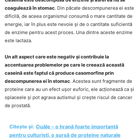
coagulează în stomac
. Din păcate descompunerea ei este
dificilă, de aceea organismul consumă o mare cantitate de
energie, iar în plus este nevoie și de o cantitate suficientă
de enzime pentru acest proces. Una dintre aceste enzime
este lactaza.
Un alt aspect care este negativ și contribuie la
accentuarea problemelor pe care le creează această
caseină este faptul că produce casomorfine prin
descompunerea ei în stomac
. Acestea sunt fragmente de
proteine care au un efect ușor euforic, ele acționează ca și
opiaceele și pot agrava autismul și crește riscul de cancer
de prostată.
Citește și:
Ouăle – o hrană foarte importantă
pentru culturiști, o sursă de proteine naturale