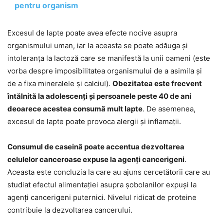
pentru organism
Excesul de lapte poate avea efecte nocive asupra
organismului uman, iar la aceasta se poate adăuga și
intoleranța la lactoză care se manifestă la unii oameni (este
vorba despre imposibilitatea organismului de a asimila și
de a fixa mineralele și calciul).
Obezitatea este frecvent
întălnită la adolescenți și persoanele peste 40 de ani
deoarece acestea consumă mult lapte
. De asemenea,
excesul de lapte poate provoca alergii și inflamații.
Consumul de caseină poate accentua dezvoltarea
celulelor canceroase expuse la agenți cancerigeni
.
Aceasta este concluzia la care au ajuns cercetătorii care au
studiat efectul alimentației asupra șobolanilor expuși la
agenți cancerigeni puternici. Nivelul ridicat de proteine
contribuie la dezvoltarea cancerului.