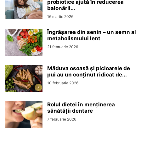
probiotice ajută în reducerea
balonării...
16 martie 2026
Îngrășarea din senin – un semn al
metabolismului lent
21 februarie 2026
Măduva osoasă și picioarele de
pui au un conținut ridicat de...
10 februarie 2026
Rolul dietei în menținerea
sănătății dentare
7 februarie 2026