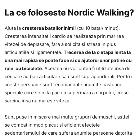
La ce foloseste Nordic Walking?
Ajuta la
cresterea batailor inimii
(cu 10 batai/ minut).
Cresterea intensitatii cardio se realizeaza prin marirea
vitezei de deplasare, fara a solicita si stresa in plus
articulatiile si ligamentele.
Trecerea de la o etapa lenta la
una mai rapida se poate face si cu ajutorul unor patine cu
role, cu biciclete
. Acestea nu vor putea fi utilizate insa de
cei care au boli articulare sau sunt supraponderali. Pentru
aceste persoane sunt recomandate anumite bastoane
speciale care solicita partea superioara a corpului, cresc
sarcina insa nu maresc viteza.
Sunt puse in miscare mai multe grupuri de muschi, astfel
se combat in mod placut si eficient efectele
sedentarismului de care sufera anumite persoane datorita