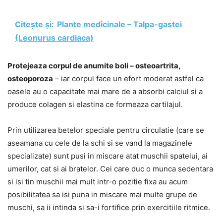
Citește și:
Plante medicinale – Talpa-gastei
(Leonurus cardiaca)
Protejeaza corpul de anumite boli – osteoartrita,
osteoporoza
– iar corpul face un efort moderat astfel ca
oasele au o capacitate mai mare de a absorbi calciul si a
produce colagen si elastina ce formeaza cartilajul.
Prin utilizarea betelor speciale pentru circulatie (care se
aseamana cu cele de la schi si se vand la magazinele
specializate) sunt pusi in miscare atat muschii spatelui, ai
umerilor, cat si ai bratelor. Cei care duc o munca sedentara
si isi tin muschii mai mult intr-o pozitie fixa au acum
posibilitatea sa isi puna in miscare mai multe grupe de
muschi, sa ii intinda si sa-i fortifice prin exercitiile ritmice.