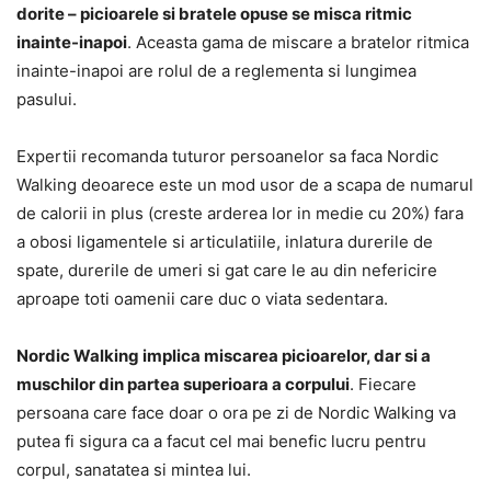
dorite – picioarele si bratele opuse se misca ritmic
inainte-inapoi
. Aceasta gama de miscare a bratelor ritmica
inainte-inapoi are rolul de a reglementa si lungimea
pasului.
Expertii recomanda tuturor persoanelor sa faca Nordic
Walking deoarece este un mod usor de a scapa de numarul
de calorii in plus (creste arderea lor in medie cu 20%) fara
a obosi ligamentele si articulatiile, inlatura durerile de
spate, durerile de umeri si gat care le au din nefericire
aproape toti oamenii care duc o viata sedentara.
Nordic Walking implica miscarea picioarelor, dar si a
muschilor din partea superioara a corpului
. Fiecare
persoana care face doar o ora pe zi de Nordic Walking va
putea fi sigura ca a facut cel mai benefic lucru pentru
corpul, sanatatea si mintea lui.