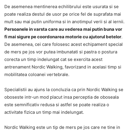
De asemenea mentinerea echilibrului este usurata si se
poate realiza destul de usor pe orice fel de suprafata mai
mult sau mai putin uniforma si in anotimpul verii si al iernii.
Persoanele in varsta care au vederea mai putin buna vor
fi mai sigure pe coordonarea motorie cu ajutorul betelor
.
De asemenea, cei care folosesc acest echipament special
de mers pe jos vor putea imbunatati si pastra o postura
corecta un timp indelungat cat se exercita acest
antrenament Nordic Walking, favorizand in acelasi timp si
mobilitatea coloanei vertebrale.
Specialistii au ajuns la concluzia ca prin Nordic Walking se
oboseste intr-un mod placut insa perceptia de oboseala
este semnificativ redusa si astfel se poate realiza o
activitate fizica un timp mai indelungat.
Nordic Walking este un tip de mers pe jos care ne tine in