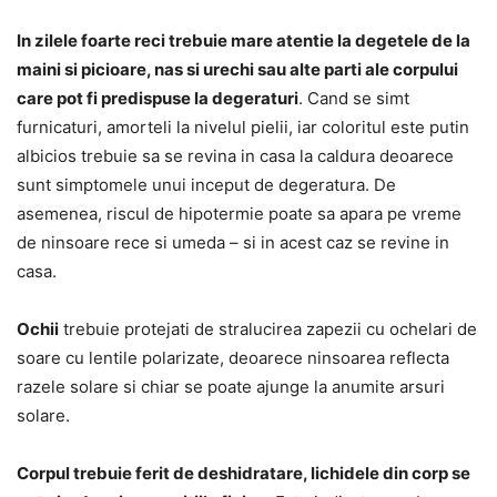
In zilele foarte reci trebuie mare atentie la degetele de la
maini si picioare, nas si urechi sau alte parti ale corpului
care pot fi predispuse la degeraturi
. Cand se simt
furnicaturi, amorteli la nivelul pielii, iar coloritul este putin
albicios trebuie sa se revina in casa la caldura deoarece
sunt simptomele unui inceput de degeratura. De
asemenea, riscul de hipotermie poate sa apara pe vreme
de ninsoare rece si umeda – si in acest caz se revine in
casa.
Ochii
trebuie protejati de stralucirea zapezii cu ochelari de
soare cu lentile polarizate, deoarece ninsoarea reflecta
razele solare si chiar se poate ajunge la anumite arsuri
solare.
Corpul trebuie ferit de deshidratare, lichidele din corp se