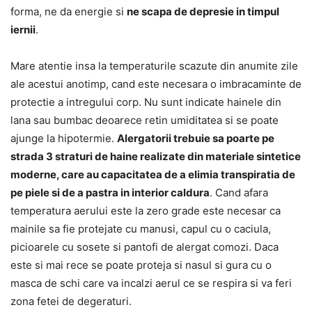
forma, ne da energie si
ne scapa de depresie in timpul
iernii
.
Mare atentie insa la temperaturile scazute din anumite zile
ale acestui anotimp, cand este necesara o imbracaminte de
protectie a intregului corp. Nu sunt indicate hainele din
lana sau bumbac deoarece retin umiditatea si se poate
ajunge la hipotermie.
Alergatorii trebuie sa poarte pe
strada 3 straturi de haine realizate din materiale sintetice
moderne, care au capacitatea de a elimia transpiratia de
pe piele si de a pastra in interior caldura
. Cand afara
temperatura aerului este la zero grade este necesar ca
mainile sa fie protejate cu manusi, capul cu o caciula,
picioarele cu sosete si pantofi de alergat comozi. Daca
este si mai rece se poate proteja si nasul si gura cu o
masca de schi care va incalzi aerul ce se respira si va feri
zona fetei de degeraturi.