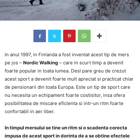
In anul 1997, in Finlanda a fost inventat acest tip de mers
pe jos –
Nordic Walking
– care in scurt timp a devenit
foarte popular in toata lumea. Desi pare greu de crezut
acest sport a devenit foarte mult apreciat si practicat chiar
de pensionarii din toata Europa. Este un tip de sport care
nu necesita un echipament foarte costisitor, insa ofera
posibilitatea de miscare eficienta si intr-un ritm foarte
confortabil in aer liber.
In timpul mersului se tine un ritm si o scadenta corecta
impusa de acest sport in dorinta de a se obtine efectele