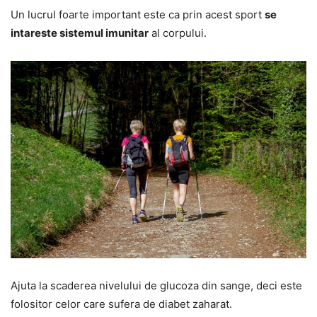
Un lucrul foarte important este ca prin acest sport
se
intareste sistemul imunitar
al corpului.
Ajuta la scaderea nivelului de glucoza din sange, deci este
folositor celor care sufera de diabet zaharat.