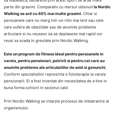
sa slabeasca, deoarece prin acest sport se arde mare
parte din grasimi. Comparativ cu mersul obisnuit
la Nordic
Walking se ard cu 40% mai multe grasimi
. Chiar si
persoanele care nu merg intr-un ritm mai lent sau cele
care sufera de obezitate sau de anumite probleme
articulare si nu reusesc sa se deplaseze mai rapid vor
reusi sa scada in greutate prin Nordic Walking.
Este un program de fitness ideal pentru persoanele in
varsta, pentru pensionari, potrivit si pentru cei care au
anumite probleme ale articulatiilor de sold si genunchi
.
Conform specialistilor reprezinta o fizioterapie la varsta
pensionarii. El a fost inventat din necesitatea de a tine in
buna forma schiorii in sezonul cald.
Prin Nordic Walking se intarzie procesul de imbatranire al
organismului.