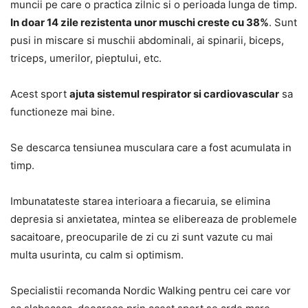
muncii pe care o practica zilnic si o perioada lunga de timp.
In doar 14 zile rezistenta unor muschi creste cu 38%
. Sunt
pusi in miscare si muschii abdominali, ai spinarii, biceps,
triceps, umerilor, pieptului, etc.
Acest sport
ajuta sistemul respirator si cardiovascular
sa
functioneze mai bine.
Se descarca tensiunea musculara care a fost acumulata in
timp.
Imbunatateste starea interioara a fiecaruia, se elimina
depresia si anxietatea, mintea se elibereaza de problemele
sacaitoare, preocuparile de zi cu zi sunt vazute cu mai
multa usurinta, cu calm si optimism.
Specialistii recomanda Nordic Walking pentru cei care vor