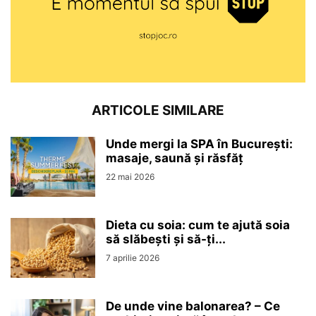
ARTICOLE SIMILARE
Unde mergi la SPA în București:
masaje, saună și răsfăț
22 mai 2026
Dieta cu soia: cum te ajută soia
să slăbești și să-ți...
7 aprilie 2026
De unde vine balonarea? – Ce