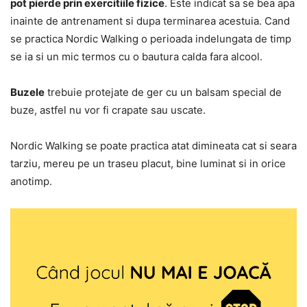
pot pierde prin exercitiile fizice
. Este indicat sa se bea apa
inainte de antrenament si dupa terminarea acestuia. Cand
se practica Nordic Walking o perioada indelungata de timp
se ia si un mic termos cu o bautura calda fara alcool.
Buzele
trebuie protejate de ger cu un balsam special de
buze, astfel nu vor fi crapate sau uscate.
Nordic Walking se poate practica atat dimineata cat si seara
tarziu, mereu pe un traseu placut, bine luminat si in orice
anotimp.