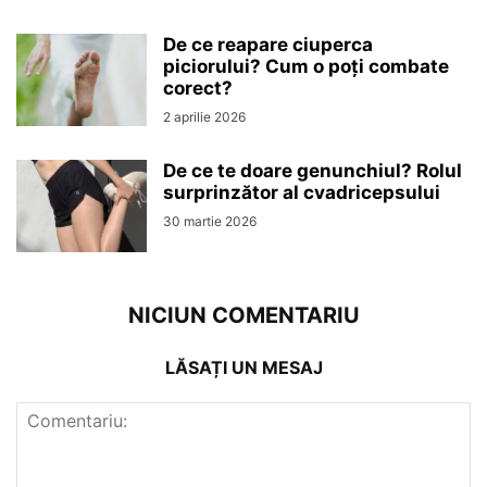
De ce reapare ciuperca
piciorului? Cum o poți combate
corect?
2 aprilie 2026
De ce te doare genunchiul? Rolul
surprinzător al cvadricepsului
30 martie 2026
NICIUN COMENTARIU
LĂSAȚI UN MESAJ