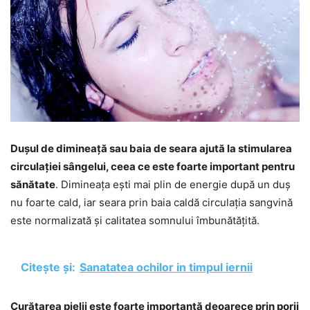
Dușul de dimineață sau baia de seara ajută la stimularea
circulației sângelui, ceea ce este foarte important pentru
sănătate
. Dimineața ești mai plin de energie după un duș
nu foarte cald, iar seara prin baia caldă circulația sangvină
este normalizată și calitatea somnului îmbunătățită.
Citește și:
Sanatatea ochilor in timpul iernii
Curățarea pielii este foarte importantă deoarece prin porii