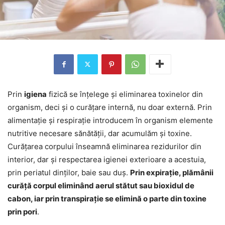
Prin
igiena
fizică se înțelege și eliminarea toxinelor din
organism, deci și o curățare internă, nu doar externă. Prin
alimentație și respirație introducem în organism elemente
nutritive necesare sănătății, dar acumulăm și toxine.
Curățarea corpului înseamnă eliminarea rezidurilor din
interior, dar și respectarea igienei exterioare a acestuia,
prin periatul dinților, baie sau duș.
Prin expirație, plămânii
curăță corpul eliminând aerul stătut sau bioxidul de
cabon, iar prin transpirație se elimină o parte din toxine
prin pori
.