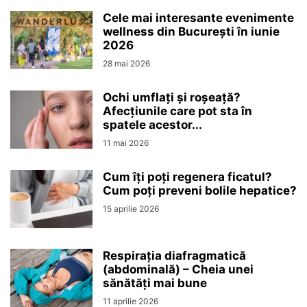
Cele mai interesante evenimente
wellness din București în iunie
2026
28 mai 2026
Ochi umflați și roșeață?
Afecțiunile care pot sta în
spatele acestor...
11 mai 2026
Cum îți poți regenera ficatul?
Cum poți preveni bolile hepatice?
15 aprilie 2026
Respirația diafragmatică
(abdominală) – Cheia unei
sănătăți mai bune
11 aprilie 2026