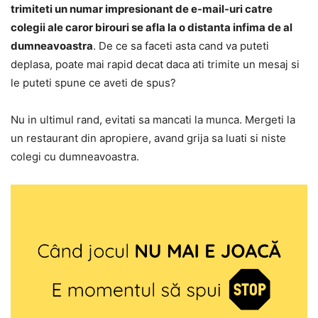
trimiteti un numar impresionant de e-mail-uri catre
colegii ale caror birouri se afla la o distanta infima de al
dumneavoastra
. De ce sa faceti asta cand va puteti
deplasa, poate mai rapid decat daca ati trimite un mesaj si
le puteti spune ce aveti de spus?
Nu in ultimul rand, evitati sa mancati la munca. Mergeti la
un restaurant din apropiere, avand grija sa luati si niste
colegi cu dumneavoastra.