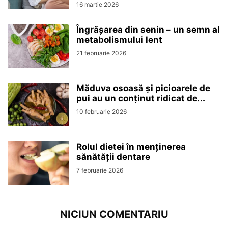
16 martie 2026
Îngrășarea din senin – un semn al
metabolismului lent
21 februarie 2026
Măduva osoasă și picioarele de
pui au un conținut ridicat de...
10 februarie 2026
Rolul dietei în menținerea
sănătății dentare
7 februarie 2026
NICIUN COMENTARIU