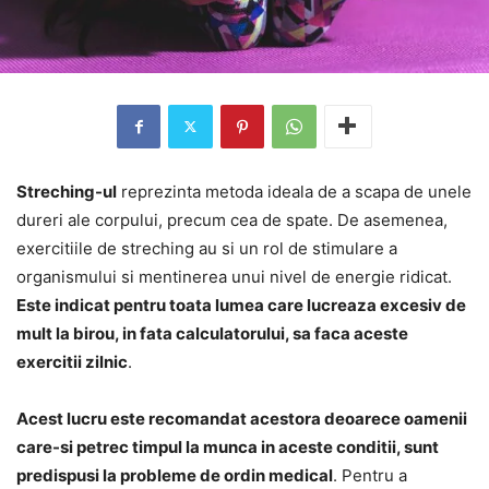
Streching-ul
reprezinta metoda ideala de a scapa de unele
dureri ale corpului, precum cea de spate. De asemenea,
exercitiile de streching au si un rol de stimulare a
organismului si mentinerea unui nivel de energie ridicat.
Este indicat pentru toata lumea care lucreaza excesiv de
mult la birou, in fata calculatorului, sa faca aceste
exercitii zilnic
.
Acest lucru este recomandat acestora deoarece oamenii
care-si petrec timpul la munca in aceste conditii, sunt
predispusi la probleme de ordin medical
. Pentru a