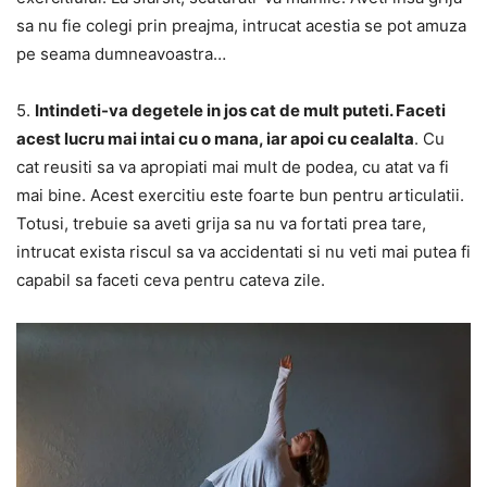
sa nu fie colegi prin preajma, intrucat acestia se pot amuza
pe seama dumneavoastra…
5.
Intindeti-va degetele in jos cat de mult puteti. Faceti
acest lucru mai intai cu o mana, iar apoi cu cealalta
. Cu
cat reusiti sa va apropiati mai mult de podea, cu atat va fi
mai bine. Acest exercitiu este foarte bun pentru articulatii.
Totusi, trebuie sa aveti grija sa nu va fortati prea tare,
intrucat exista riscul sa va accidentati si nu veti mai putea fi
capabil sa faceti ceva pentru cateva zile.