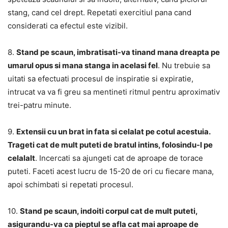
stang, cand cel drept. Repetati exercitiul pana cand
considerati ca efectul este vizibil.
8.
Stand pe scaun, imbratisati-va tinand mana dreapta pe
umarul opus si mana stanga in acelasi fel
. Nu trebuie sa
uitati sa efectuati procesul de inspiratie si expiratie,
intrucat va va fi greu sa mentineti ritmul pentru aproximativ
trei-patru minute.
9.
Extensii cu un brat in fata si celalat pe cotul acestuia.
Trageti cat de mult puteti de bratul intins, folosindu-l pe
celalalt
. Incercati sa ajungeti cat de aproape de torace
puteti. Faceti acest lucru de 15-20 de ori cu fiecare mana,
apoi schimbati si repetati procesul.
10.
Stand pe scaun, indoiti corpul cat de mult puteti,
asigurandu-va ca pieptul se afla cat mai aproape de