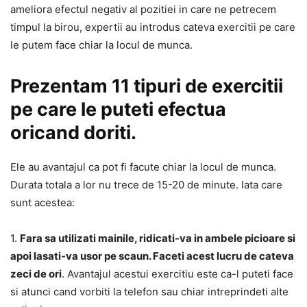
ameliora efectul negativ al pozitiei in care ne petrecem
timpul la birou, expertii au introdus cateva exercitii pe care
le putem face chiar la locul de munca.
Prezentam 11 tipuri de exercitii
pe care le puteti efectua
oricand doriti.
Ele au avantajul ca pot fi facute chiar la locul de munca.
Durata totala a lor nu trece de 15-20 de minute. Iata care
sunt acestea:
1.
Fara sa utilizati mainile, ridicati-va in ambele picioare si
apoi lasati-va usor pe scaun. Faceti acest lucru de cateva
zeci de ori
. Avantajul acestui exercitiu este ca-l puteti face
si atunci cand vorbiti la telefon sau chiar intreprindeti alte