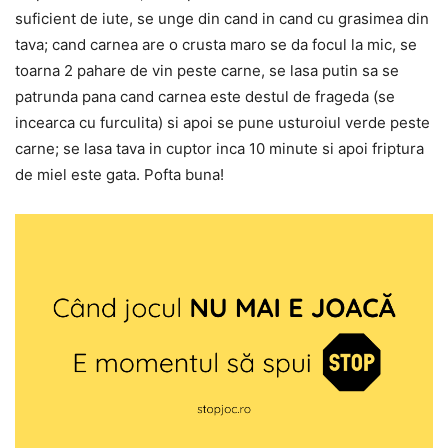
suficient de iute, se unge din cand in cand cu grasimea din
tava; cand carnea are o crusta maro se da focul la mic, se
toarna 2 pahare de vin peste carne, se lasa putin sa se
patrunda pana cand carnea este destul de frageda (se
incearca cu furculita) si apoi se pune usturoiul verde peste
carne; se lasa tava in cuptor inca 10 minute si apoi friptura
de miel este gata. Pofta buna!