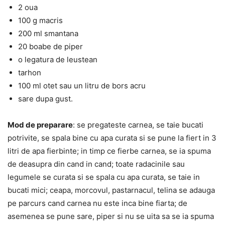
2 oua
100 g macris
200 ml smantana
20 boabe de piper
o legatura de leustean
tarhon
100 ml otet sau un litru de bors acru
sare dupa gust.
Mod de preparare
: se pregateste carnea, se taie bucati
potrivite, se spala bine cu apa curata si se pune la fiert in 3
litri de apa fierbinte; in timp ce fierbe carnea, se ia spuma
de deasupra din cand in cand; toate radacinile sau
legumele se curata si se spala cu apa curata, se taie in
bucati mici; ceapa, morcovul, pastarnacul, telina se adauga
pe parcurs cand carnea nu este inca bine fiarta; de
asemenea se pune sare, piper si nu se uita sa se ia spuma