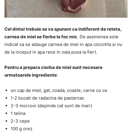
Cel dintai trebuie sa va spunem ca indiferent de reteta,
carnea de miel se fierbe la foc mic
. De asemenea este
indicat sa se adauge carnea de miel in apa clocotita si nu
de la inceput in apa rece in oala pusa la fiert.
Pentru a prepara ciorba de miel sunt necesare
urmatoarele ingrediente
:
un cap de miel, gat, coada, coaste, carne cu os
1-2 bucati de radacina de pastarnac
2-3 morcovi (depinde cat sunt de mari)
1 telina
2-3 cepe
100 g orez