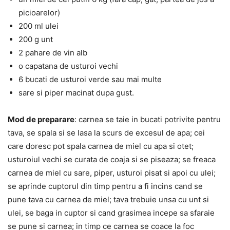
picioarelor)
200 ml ulei
200 g unt
2 pahare de vin alb
o capatana de usturoi vechi
6 bucati de usturoi verde sau mai multe
sare si piper macinat dupa gust.
Mod de preparare
: carnea se taie in bucati potrivite pentru
tava, se spala si se lasa la scurs de excesul de apa; cei
care doresc pot spala carnea de miel cu apa si otet;
usturoiul vechi se curata de coaja si se piseaza; se freaca
carnea de miel cu sare, piper, usturoi pisat si apoi cu ulei;
se aprinde cuptorul din timp pentru a fi incins cand se
pune tava cu carnea de miel; tava trebuie unsa cu unt si
ulei, se baga in cuptor si cand grasimea incepe sa sfaraie
se pune si carnea; in timp ce carnea se coace la foc