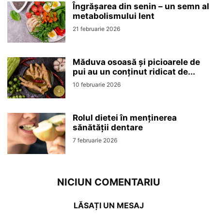
Îngrășarea din senin – un semn al
metabolismului lent
21 februarie 2026
Măduva osoasă și picioarele de
pui au un conținut ridicat de...
10 februarie 2026
Rolul dietei în menținerea
sănătății dentare
7 februarie 2026
NICIUN COMENTARIU
LĂSAȚI UN MESAJ