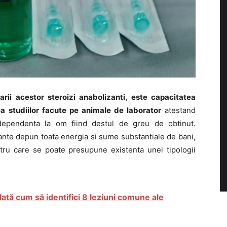
arii acestor steroizi anabolizanti, este capacitatea
a studiilor facute pe animale de laborator
atestand
dependenta la om fiind destul de greu de obtinut.
nte depun toata energia si sume substantiale de bani,
tru care se poate presupune existenta unei tipologii
 Iată cum să identifici 8 leziuni comune ale