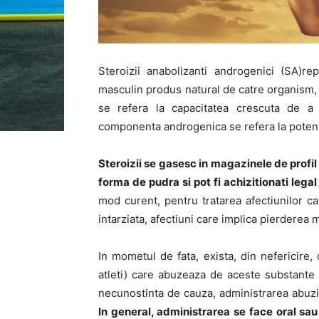
Steroizii anabolizanti androgenici (SA)re
masculin produs natural de catre organism
se refera la capacitatea crescuta de a
componenta androgenica se refera la potent
Steroizii se gasesc in magazinele de profil 
forma de pudra si pot fi achizitionati legal
mod curent, pentru tratarea afectiunilor c
intarziata, afectiuni care implica pierderea
In mometul de fata, exista, din nefericire,
atleti) care abuzeaza de aceste substante
necunostinta de cauza, administrarea abuzi
In general, administrarea se face oral sau i