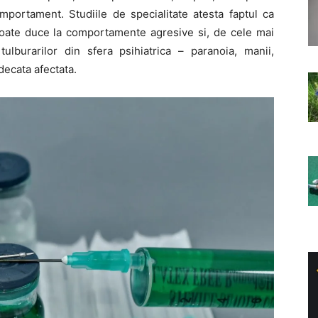
omportament. Studiile de specialitate atesta faptul ca
poate duce la comportamente agresive si, de cele mai
 tulburarilor din sfera psihiatrica – paranoia, manii,
udecata afectata.