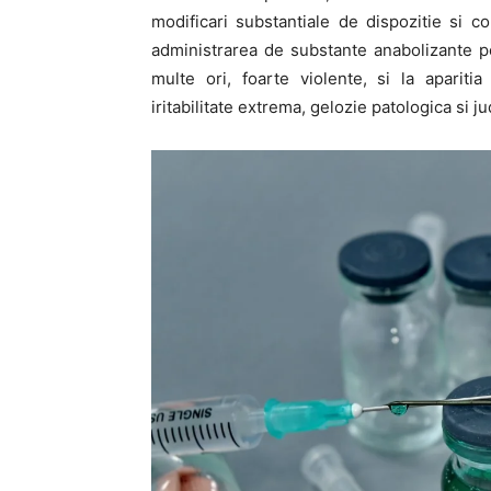
modificari substantiale de dispozitie si c
administrarea de substante anabolizante 
multe ori, foarte violente, si la aparitia
iritabilitate extrema, gelozie patologica si j