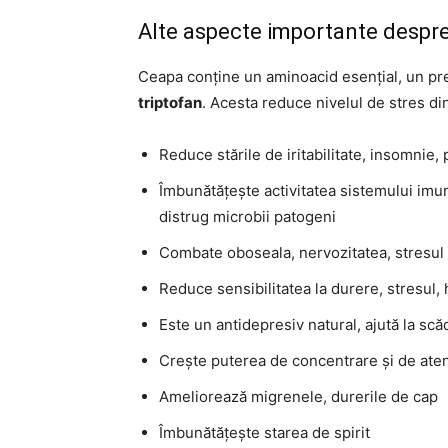
Alte aspecte importante despr
Ceapa conține un aminoacid esențial, un pre
triptofan
. Acesta reduce nivelul de stres di
Reduce stările de iritabilitate, insomnie,
Îmbunătățește activitatea sistemului im
distrug microbii patogeni
Combate oboseala, nervozitatea, stresul
Reduce sensibilitatea la durere, stresul, h
Este un antidepresiv natural, ajută la sc
Crește puterea de concentrare și de aten
Ameliorează migrenele, durerile de cap
Îmbunătățește starea de spirit