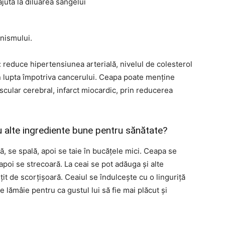
jută la diluarea sângelui
anismului.
 reduce hipertensiunea arterială, nivelul de colesterol
în lupta împotriva cancerului. Ceapa poate menține
scular cerebral, infarct miocardic, prin reducerea
 alte ingrediente bune pentru sănătate?
, se spală, apoi se taie în bucățele mici. Ceapa se
apoi se strecoară. La ceai se pot adăuga și alte
țit de scorțișoară. Ceaiul se îndulcește cu o linguriță
e lămâie pentru ca gustul lui să fie mai plăcut și