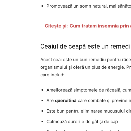
Promovează un somn natural, mai sănăto
Citește și:
Cum tratam insomnia prin a
Ceaiul de ceapă este un remedi
Acest ceai este un bun remediu pentru răceală 
organismului și oferă un plus de energie. P
care includ:
Ameliorează simptomele de răceală, cum a
Are
quercitină
care combate și previne in
Este bun pentru eliminarea mucusului din
Calmează durerile de gât și de cap