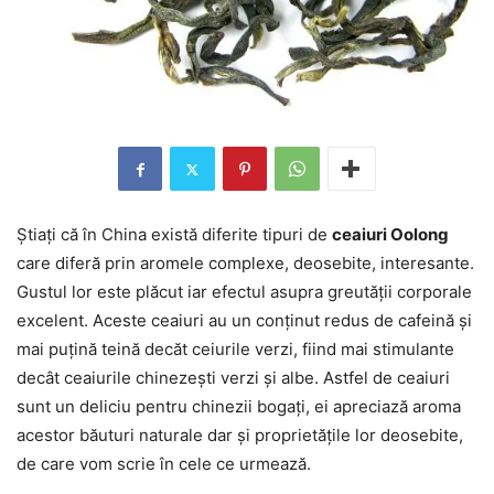
Știați că în China există diferite tipuri de
ceaiuri Oolong
care diferă prin aromele complexe, deosebite, interesante.
Gustul lor este plăcut iar efectul asupra greutății corporale
excelent. Aceste ceaiuri au un conținut redus de cafeină și
mai puțină teină decăt ceiurile verzi, fiind mai stimulante
decât ceaiurile chinezești verzi și albe. Astfel de ceaiuri
sunt un deliciu pentru chinezii bogați, ei apreciază aroma
acestor băuturi naturale dar și proprietățile lor deosebite,
de care vom scrie în cele ce urmează.