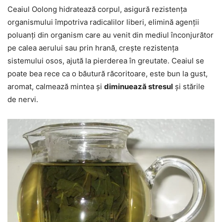
Ceaiul Oolong hidratează corpul, asigură rezistența
organismului împotriva radicalilor liberi, elimină agenții
poluanți din organism care au venit din mediul înconjurător
pe calea aerului sau prin hrană, crește rezistența
sistemului osos, ajută la pierderea în greutate. Ceaiul se
poate bea rece ca o băutură răcoritoare, este bun la gust,
aromat, calmează mintea și
diminuează stresul
și stările
de nervi.