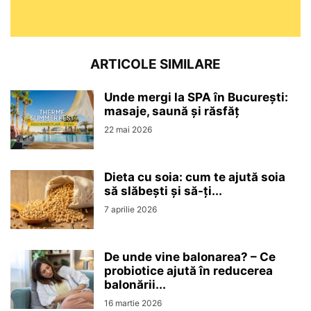
ARTICOLE SIMILARE
Unde mergi la SPA în București:
masaje, saună și răsfăț
22 mai 2026
Dieta cu soia: cum te ajută soia
să slăbești și să-ți...
7 aprilie 2026
De unde vine balonarea? – Ce
probiotice ajută în reducerea
balonării...
16 martie 2026