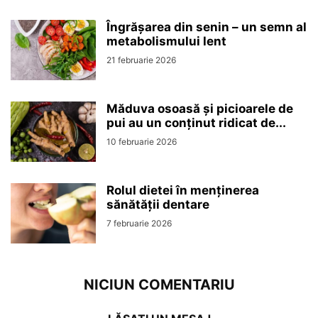
Îngrășarea din senin – un semn al
metabolismului lent
21 februarie 2026
Măduva osoasă și picioarele de
pui au un conținut ridicat de...
10 februarie 2026
Rolul dietei în menținerea
sănătății dentare
7 februarie 2026
NICIUN COMENTARIU