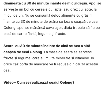
dimineața cu 30 de minute înainte de micul dejun
. Apoi se
servește un bol cu cereale cu lapte, sau orez cu lapte, la
micul dejun. Nu se consumă deloc alimente cu grăsimi.
Înainte cu 30 de minute de prânz se bea o ceașcă de ceai
Oolong, apoi se mănâncă ceva ușor, dieta trebuie să fie pe
bază de carne fiartă, legume și fructe.
Seara, cu 30 de minute înainte de cină se bea o altă
ceașcă de ceai Oolong
. La masa de seară se servesc
fructe și legume, care au multe minerale și vitamine. In
orice caz pofta de mâncare va fi redusă din cauza acestui
ceai.
Video – Cum se realizează ceaiul Oolong?