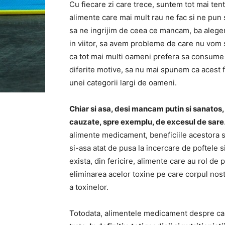
Cu fiecare zi care trece, suntem tot mai te
alimente care mai mult rau ne fac si ne pun 
sa ne ingrijim de ceea ce mancam, ba aleg
in viitor, sa avem probleme de care nu vom sc
ca tot mai multi oameni prefera sa consume 
diferite motive, sa nu mai spunem ca acest f
unei categorii largi de oameni.
Chiar si asa, desi mancam putin si sanatos,
cauzate, spre exemplu, de excesul de sare
alimente medicament, beneficiile acestora si
si-asa atat de pusa la incercare de poftele s
exista, din fericire, alimente care au rol de
eliminarea acelor toxine pe care corpul nost
a toxinelor.
Totodata, alimentele medicament despre ca