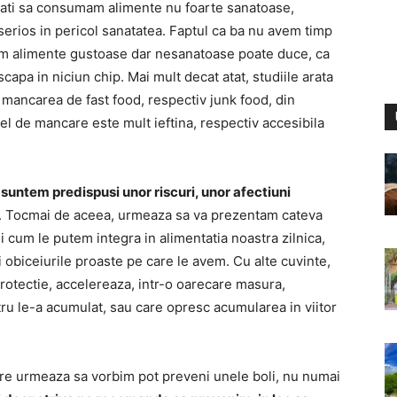
ntati sa consumam alimente nu foarte sanatoase,
serios in pericol sanatatea. Faptul ca ba nu avem timp
em alimente gustoase dar nesanatoase poate duce, ca
apa in niciun chip. Mai mult decat atat, studiile arata
mancarea de fast food, respectiv junk food, din
el de mancare este mult ieftina, respectiv accesibila
 suntem predispusi unor riscuri, unor afectiuni
. Tocmai de aceea, urmeaza sa va prezentam cateva
 cum le putem integra in alimentatia noastra zilnica,
i obiceiurile proaste pe care le avem. Cu alte cuvinte,
 protectie, accelereaza, intr-o oarecare masura,
ru le-a acumulat, sau care opresc acumularea in viitor
re urmeaza sa vorbim pot preveni unele boli, nu numai