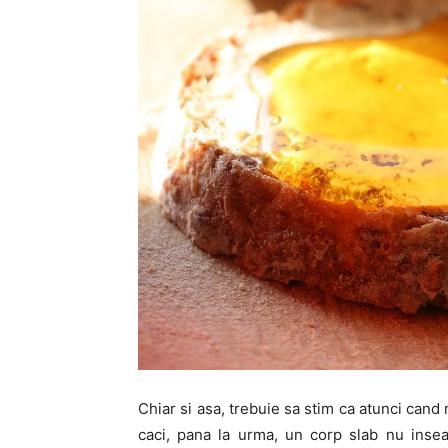
Chiar si asa, trebuie sa stim ca atunci cand
caci, pana la urma, un corp slab nu inse