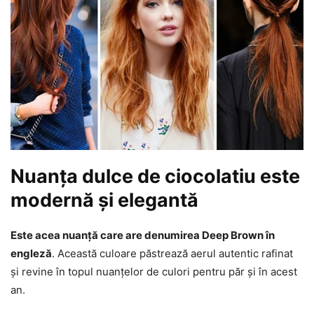
Nuanța dulce de ciocolatiu este
modernă și elegantă
Este acea nuanță care are denumirea Deep Brown în
engleză
. Această culoare păstrează aerul autentic rafinat
și revine în topul nuanțelor de culori pentru păr și în acest
an.