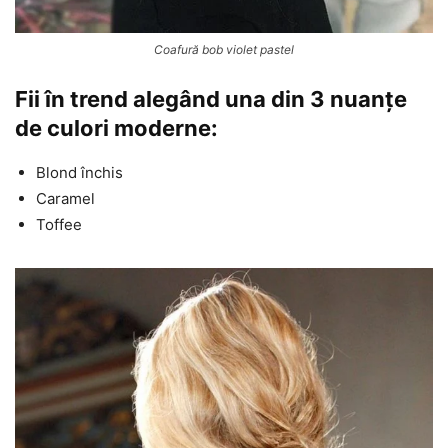
Coafură bob violet pastel
Fii în trend alegând una din 3 nuanțe
de culori moderne:
Blond închis
Caramel
Toffee