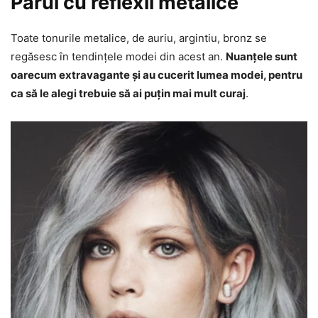
Părul cu reflexii metalice
Toate tonurile metalice, de auriu, argintiu, bronz se
regăsesc în tendințele modei din acest an.
Nuanțele sunt
oarecum extravagante și au cucerit lumea modei, pentru
ca să le alegi trebuie să ai puțin mai mult curaj
.