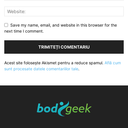
Save my name, email, and website in this browser for the
next time I comment.
Acest site folosește Akismet pentru a reduce spamul.
Află cum
sunt procesate datele comentariilor tale
.