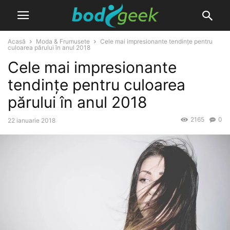
Acasă
Moda & Frumusete
Cele mai impresionante tendințe pentru
culoarea părului în anul 2018
Cele mai impresionante
tendințe pentru culoarea
părului în anul 2018
2165
0
22 ianuarie 2018