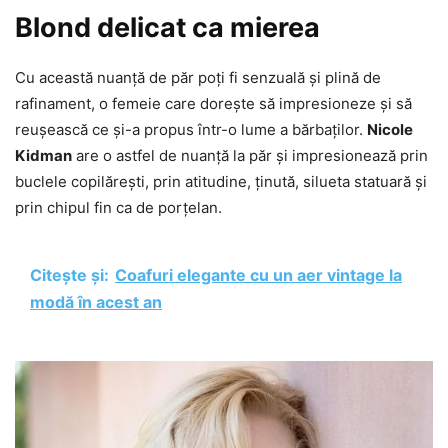
Blond delicat ca mierea
Cu această nuanță de păr poți fi senzuală și plină de
rafinament, o femeie care dorește să impresioneze și să
reușească ce și-a propus într-o lume a bărbaților.
Nicole
Kidman
are o astfel de nuanță la păr și impresionează prin
buclele copilărești, prin atitudine, ținută, silueta statuară și
prin chipul fin ca de porțelan.
Citește și:
Coafuri elegante cu un aer vintage la
modă în acest an