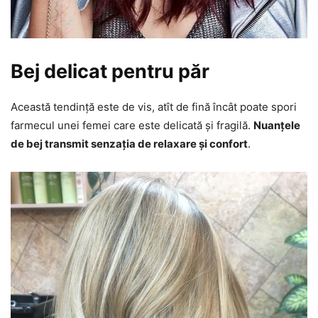
Bej delicat pentru păr
Această tendință este de vis, atît de fină încât poate spori
farmecul unei femei care este delicată și fragilă.
Nuanțele
de bej transmit senzația de relaxare și confort
.