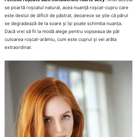
se poartă roșcatul natural, acea nuanță roșcat-cupru care
este destul de dificil de păstrat, deoarece se știe că părul
se degradează de la soare și își poate schimba nuanța.
Dacă vrei să fii la modă alege pentru vopseaua de păr
culoarea roșcat-arămiu, cum este cuprul și vei arăta
extraordinar.