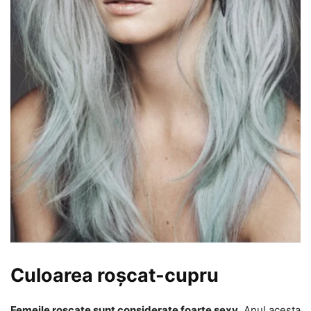
Culoarea roșcat-cupru
Femeile roșcate sunt considerate foarte sexy
. Anul acesta