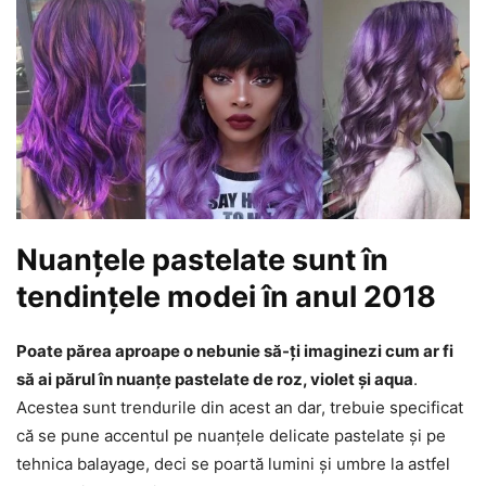
Nuanțele pastelate sunt în
tendințele modei în anul 2018
Poate părea aproape o nebunie să-ți imaginezi cum ar fi
să ai părul în nuanțe pastelate de roz, violet și aqua
.
Acestea sunt trendurile din acest an dar, trebuie specificat
că se pune accentul pe nuanțele delicate pastelate și pe
tehnica balayage, deci se poartă lumini și umbre la astfel