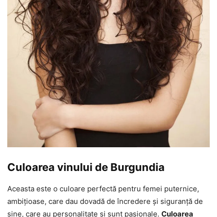
Culoarea vinului de Burgundia
Aceasta este o culoare perfectă pentru femei puternice,
ambițioase, care dau dovadă de încredere și siguranță de
sine, care au personalitate și sunt pasionale.
Culoarea