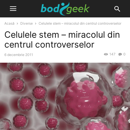
Acasă
Diverse
Celulele stem – miracolul din centrul controverselor
Celulele stem – miracolul din
centrul controverselor
147
0
6 decembrie 2011