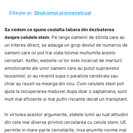
Citește și:
Sindromul premenstrual
Sa vedem ce spune cealalta tabara din dezbaterea
despre celulele stem
. Pe langa oamenii de stiinta care au
un interes direct, se adauga un grup destul de numeros de
oameni care isi pot trai viata tocmai multumita acesto
cercetari. Astfel, website-ul lor este incarcat de marturii
emotionante ale unor oameni care au putut supravietui
leucemiei, si-au revenit supa o paralizie cerebrala sau
chiar au reusit sa mearga din nou. Cum celulele stem pot
ajuta la recuperarea maduvei dupa doar o saptamana, sunt
mult mai eficiente si mai putin riscante decat un transplant.
In virtutea acestor argumente, statele lumii au luat atitudini
din cele mai diverse privind cercetarea cu celule stem; UE
permite in mare parte cercetarile, insa anumite norme mai