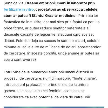
Suna de vis.
Creand embrioni umani in laborator prin
fertilizare in vitro
, cercetatorii au observat ca celulele
stem ar putea fi Sfantul Graal al medicinei
. Prin rata lor
fantastica de inmultire, dar mai ales prin faptul ca pot lua
orice forma, ar putea reduce simtitor suferintele si
decesele cauzate de leucemie, afectiuni cardiace sau
diabet. Folosite deja cu succes in sute de cazuri, celulele
minune au adus sute de milioane de dolari laboratoarelor
de cercetare. In aceste conditii, unde anume ar putea sa
apara controversa?
Totul vine de la numerosii embrioni umani distrusi in
procesul de cercetare; numiti impropriu “fiinte umane”,
intrucat sunt prelucrati in primele zile de la unirea
gametului masculin cu cel feminin, acestia sunt
considerate ca avad potential de viata de catre unii.