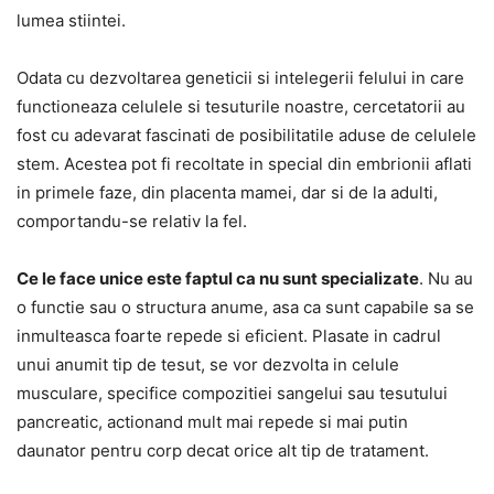
lumea stiintei.
Odata cu dezvoltarea geneticii si intelegerii felului in care
functioneaza celulele si tesuturile noastre, cercetatorii au
fost cu adevarat fascinati de posibilitatile aduse de celulele
stem. Acestea pot fi recoltate in special din embrionii aflati
in primele faze, din placenta mamei, dar si de la adulti,
comportandu-se relativ la fel.
Ce le face unice este faptul ca nu sunt specializate
. Nu au
o functie sau o structura anume, asa ca sunt capabile sa se
inmulteasca foarte repede si eficient. Plasate in cadrul
unui anumit tip de tesut, se vor dezvolta in celule
musculare, specifice compozitiei sangelui sau tesutului
pancreatic, actionand mult mai repede si mai putin
daunator pentru corp decat orice alt tip de tratament.