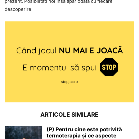
prezent. Posibilitati noi insa apar odata cu fiecare
descoperire.
ARTICOLE SIMILARE
(P) Pentru cine este potrivită
termoterapia și ce aspecte