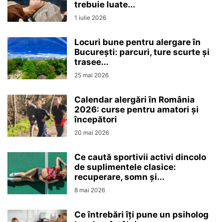
trebuie luate...
1 iulie 2026
Locuri bune pentru alergare în
București: parcuri, ture scurte și
trasee...
25 mai 2026
Calendar alergări în România
2026: curse pentru amatori și
începători
20 mai 2026
Ce caută sportivii activi dincolo
de suplimentele clasice:
recuperare, somn și...
8 mai 2026
Ce întrebări îți pune un psiholog