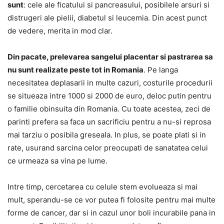
sunt
: cele ale ficatului si pancreasului, posibilele arsuri si
distrugeri ale pielii, diabetul si leucemia. Din acest punct
de vedere, merita in mod clar.
Din pacate, prelevarea sangelui placentar si pastrarea sa
nu sunt realizate peste tot in Romania
. Pe langa
necesitatea deplasarii in multe cazuri, costurile procedurii
se situeaza intre 1000 si 2000 de euro, deloc putin pentru
o familie obinsuita din Romania. Cu toate acestea, zeci de
parinti prefera sa faca un sacrificiu pentru a nu-si reprosa
mai tarziu o posibila greseala. In plus, se poate plati si in
rate, usurand sarcina celor preocupati de sanatatea celui
ce urmeaza sa vina pe lume.
Intre timp, cercetarea cu celule stem evolueaza si mai
mult, sperandu-se ce vor putea fi folosite pentru mai multe
forme de cancer, dar si in cazul unor boli incurabile pana in