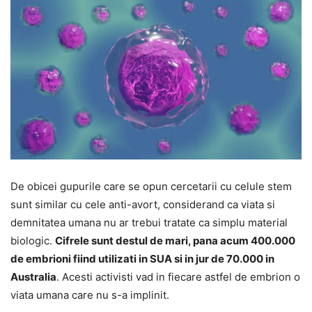
De obicei gupurile care se opun cercetarii cu celule stem
sunt similar cu cele anti-avort, considerand ca viata si
demnitatea umana nu ar trebui tratate ca simplu material
biologic.
Cifrele sunt destul de mari, pana acum 400.000
de embrioni fiind utilizati in SUA si in jur de 70.000 in
Australia
. Acesti activisti vad in fiecare astfel de embrion o
viata umana care nu s-a implinit.