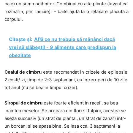
baie) un somn odihnitor. Combinat cu alte plante (levantica,
rozmarin, pin, lamaie) – baile ajuta la o relaxare placuta a
corpului.
Citește și:
Află ce nu trebuie să mănânci dacă
vrei să slăbești! - 9 alimente care predispun la
obezitate
Ceaiul de cimbru
este recomandat in crizele de epilepsie:
2 cesti/ zi, timp de 2-3 saptamani, cu intreruperi de 10 zile,
tot anul (nu se bea in timpul crizei).
Siropul de cimbru
este foarte eficient in raceli, se bea
inaintea meselor. Se prepara din flori si tulpini, acestea se
aseza succesiv (un strat de planta , un strat de zahar) intr-
un borcan, si se apasa bine. Se lasa cca. 3 saptamani la