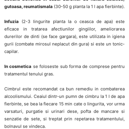
gutoasa, reumatismala
(30-50 g planta la 1 l apa fierbinte).
Infuzia
(2-3 lingurite planta la o ceasca de apa) este
eficace in tratarea afectiunilor gingiilor, ameliorarea
durerilor de dinti (se face gargara), este utilizata in igiena
gurii (combate mirosul neplacut din gura) si este un tonic-
capilar.
In cosmetica
se foloseste sub forma de comprese pentru
tratamentul tenului gras.
Cimbrul este recomandat ca bun remediu in combaterea
alcoolismului. Ceaiul dintr-un pumn de cimbru la 1 l de apa
fierbinte, se bea la fiecare 15 min cate o lingurita, vor urma
varsaturi, purgatie si urinari dese, pofta de mancare si
senzatie de sete, si treptat prin repetarea tratamentului,
bolnavul se vindeca.