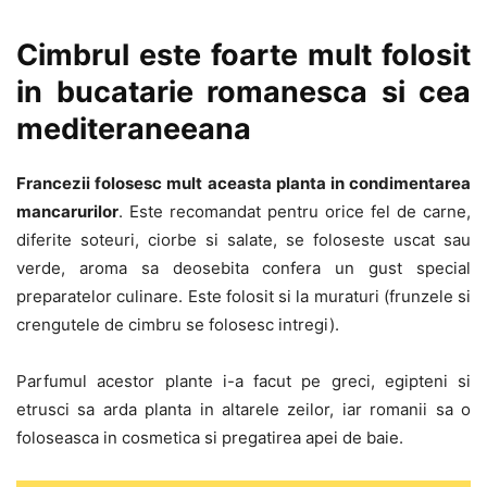
Cimbrul este foarte mult folosit
in bucatarie romanesca si cea
mediteraneeana
Francezii folosesc mult aceasta planta in condimentarea
mancarurilor
. Este recomandat pentru orice fel de carne,
diferite soteuri, ciorbe si salate, se foloseste uscat sau
verde, aroma sa deosebita confera un gust special
preparatelor culinare. Este folosit si la muraturi (frunzele si
crengutele de cimbru se folosesc intregi).
Parfumul acestor plante i-a facut pe greci, egipteni si
etrusci sa arda planta in altarele zeilor, iar romanii sa o
foloseasca in cosmetica si pregatirea apei de baie.