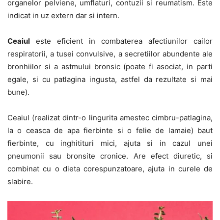
organelor pelviene, umflaturi, contuzii si reumatism. Este
indicat in uz extern dar si intern.
Ceaiul
este eficient in combaterea afectiunilor cailor
respiratorii, a tusei convulsive, a secretiilor abundente ale
bronhiilor si a astmului bronsic (poate fi asociat, in parti
egale, si cu patlagina ingusta, astfel da rezultate si mai
bune).
Ceaiul (realizat dintr-o lingurita amestec cimbru-patlagina,
la o ceasca de apa fierbinte si o felie de lamaie) baut
fierbinte, cu inghitituri mici, ajuta si in cazul unei
pneumonii sau bronsite cronice. Are efect diuretic, si
combinat cu o dieta corespunzatoare, ajuta in curele de
slabire.