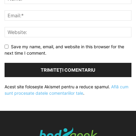
Save my name, email, and website in this browser for the
next time I comment.
Acest site folosește Akismet pentru a reduce spamul.
Află cum
sunt procesate datele comentariilor tale
.