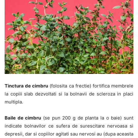
Tinctura de cimbru
(folosita ca frectie) fortifica membrele
la copiii slab dezvoltati si la bolnavii de scleroza in placi
multipla.
Baile de cimbru
(se pun 200 g de planta la o baie) sunt
indicate bolnavilor ce sufera de surescitare nervoasa si
depresii, dar si copiilor agitati sau nervosi au (dupa aceasta