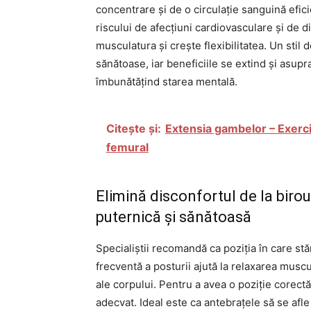
concentrare și de o circulație sanguină efic
riscului de afecțiuni cardiovasculare și de d
musculatura și crește flexibilitatea. Un stil d
sănătoase, iar beneficiile se extind și asupr
îmbunătățind starea mentală.
Citește și:
Extensia gambelor – Exerci
femural
Elimină disconfortul de la birou
puternică și sănătoasă
Specialiștii recomandă ca poziția în care stă
frecventă a posturii ajută la relaxarea muscu
ale corpului. Pentru a avea o poziție corectă 
adecvat. Ideal este ca antebrațele să se afle