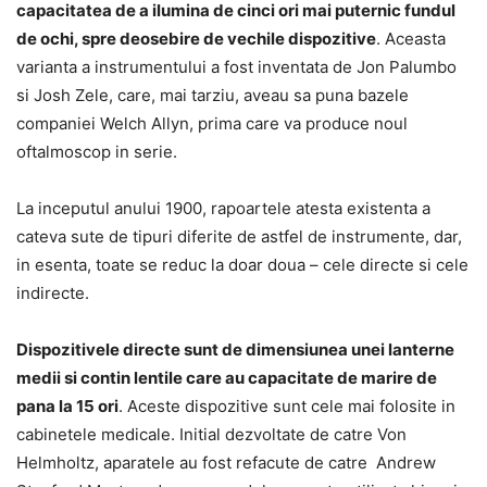
capacitatea de a ilumina de cinci ori mai puternic fundul
de ochi, spre deosebire de vechile dispozitive
. Aceasta
varianta a instrumentului a fost inventata de Jon Palumbo
si Josh Zele, care, mai tarziu, aveau sa puna bazele
companiei Welch Allyn, prima care va produce noul
oftalmoscop in serie.
La inceputul anului 1900, rapoartele atesta existenta a
cateva sute de tipuri diferite de astfel de instrumente, dar,
in esenta, toate se reduc la doar doua – cele directe si cele
indirecte.
Dispozitivele directe sunt de dimensiunea unei lanterne
medii si contin lentile care au capacitate de marire de
pana la 15 ori
. Aceste dispozitive sunt cele mai folosite in
cabinetele medicale. Initial dezvoltate de catre Von
Helmholtz, aparatele au fost refacute de catre Andrew