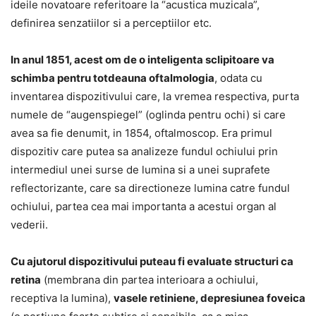
ideile novatoare referitoare la “acustica muzicala”,
definirea senzatiilor si a perceptiilor etc.
In anul 1851, acest om de o inteligenta sclipitoare va
schimba pentru totdeauna oftalmologia
, odata cu
inventarea dispozitivului care, la vremea respectiva, purta
numele de “augenspiegel” (oglinda pentru ochi) si care
avea sa fie denumit, in 1854, oftalmoscop. Era primul
dispozitiv care putea sa analizeze fundul ochiului prin
intermediul unei surse de lumina si a unei suprafete
reflectorizante, care sa directioneze lumina catre fundul
ochiului, partea cea mai importanta a acestui organ al
vederii.
Cu ajutorul dispozitivului puteau fi evaluate structuri ca
retina
(membrana din partea interioara a ochiului,
receptiva la lumina),
vasele retiniene, depresiunea foveica