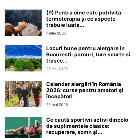
(P) Pentru cine este potrivită
termoterapia și ce aspecte
trebuie luate...
1 iulie 2026
Locuri bune pentru alergare în
București: parcuri, ture scurte și
trasee...
25 mai 2026
Calendar alergări în România
2026: curse pentru amatori și
începători
20 mai 2026
Ce caută sportivii activi dincolo
de suplimentele clasice:
recuperare, somn și...