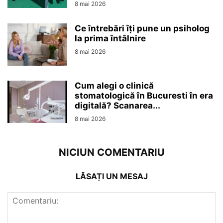
8 mai 2026
Ce întrebări îți pune un psiholog
la prima întâlnire
8 mai 2026
Cum alegi o clinică
stomatologică în Bucuresti în era
digitală? Scanarea...
8 mai 2026
NICIUN COMENTARIU
LĂSAȚI UN MESAJ