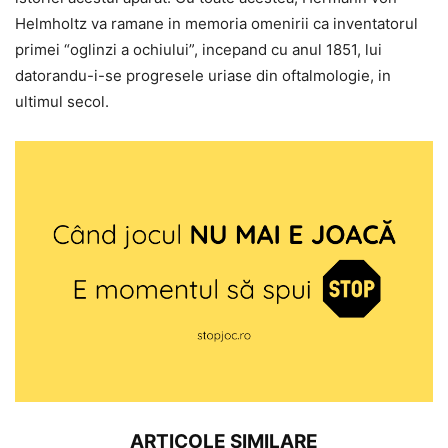
Helmholtz va ramane in memoria omenirii ca inventatorul
primei “oglinzi a ochiului”, incepand cu anul 1851, lui
datorandu-i-se progresele uriase din oftalmologie, in
ultimul secol.
ARTICOLE SIMILARE