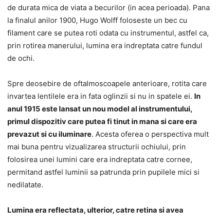
de durata mica de viata a becurilor (in acea perioada). Pana
la finalul anilor 1900, Hugo Wolff foloseste un bec cu
filament care se putea roti odata cu instrumentul, astfel ca,
prin rotirea manerului, lumina era indreptata catre fundul
de ochi.
Spre deosebire de oftalmoscoapele anterioare, rotita care
invartea lentilele era in fata oglinzii si nu in spatele ei.
In
anul 1915 este lansat un nou model al instrumentului,
primul dispozitiv care putea fi tinut in mana si care era
prevazut si cu iluminare
. Acesta oferea o perspectiva mult
mai buna pentru vizualizarea structurii ochiului, prin
folosirea unei lumini care era indreptata catre cornee,
permitand astfel luminii sa patrunda prin pupilele mici si
nedilatate.
Lumina era reflectata, ulterior, catre retina si avea