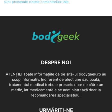
sunt procesate datele comentariilor tale
.
DESPRE NOI
ATENȚIE! Toate informațiile de pe site-ul bodygeek.ro au
scop informativ. Indiferent de afecțiune sau boală,
tratamentul medical trebuie prescris doar de către un
medic, iar medicamentele se administrează doar la
recomandarea specialistului.
URMĂRIȚI-NE