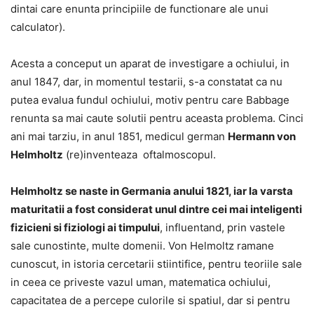
dintai care enunta principiile de functionare ale unui
calculator).
Acesta a conceput un aparat de investigare a ochiului, in
anul 1847, dar, in momentul testarii, s-a constatat ca nu
putea evalua fundul ochiului, motiv pentru care Babbage
renunta sa mai caute solutii pentru aceasta problema. Cinci
ani mai tarziu, in anul 1851, medicul german
Hermann von
Helmholtz
(re)inventeaza oftalmoscopul.
Helmholtz se naste in Germania anului 1821, iar la varsta
maturitatii a fost considerat unul dintre cei mai inteligenti
fizicieni si fiziologi ai timpului
, influentand, prin vastele
sale cunostinte, multe domenii. Von Helmoltz ramane
cunoscut, in istoria cercetarii stiintifice, pentru teoriile sale
in ceea ce priveste vazul uman, matematica ochiului,
capacitatea de a percepe culorile si spatiul, dar si pentru