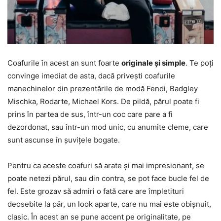
Coafurile în acest an sunt foarte
originale și simple
. Te poți
convinge imediat de asta, dacă privești coafurile
manechinelor din prezentările de modă Fendi, Badgley
Mischka, Rodarte, Michael Kors. De pildă, părul poate fi
prins în partea de sus, într-un coc care pare a fi
dezordonat, sau într-un mod unic, cu anumite cleme, care
sunt ascunse în șuvițele bogate.
Pentru ca aceste coafuri să arate și mai impresionant, se
poate netezi părul, sau din contra, se pot face bucle fel de
fel. Este grozav să admiri o fată care are împletituri
deosebite la păr, un look aparte, care nu mai este obișnuit,
clasic. În acest an se pune accent pe originalitate, pe