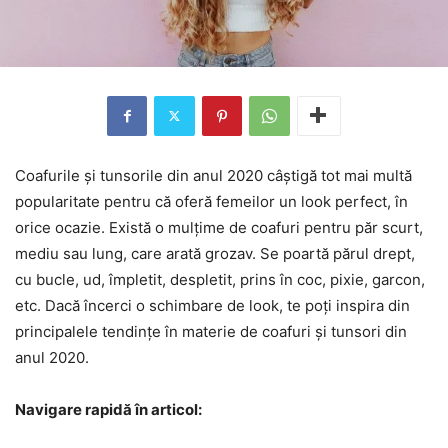
Coafurile și tunsorile din anul 2020 câștigă tot mai multă
popularitate pentru că oferă femeilor un look perfect, în
orice ocazie. Există o mulțime de coafuri pentru păr scurt,
mediu sau lung, care arată grozav. Se poartă părul drept,
cu bucle, ud, împletit, despletit, prins în coc, pixie, garcon,
etc. Dacă încerci o schimbare de look, te poți inspira din
principalele tendințe în materie de coafuri și tunsori din
anul 2020.
Navigare rapidă în articol: