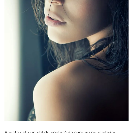
Acesta este un stil de coafură de care nu ne plictisim