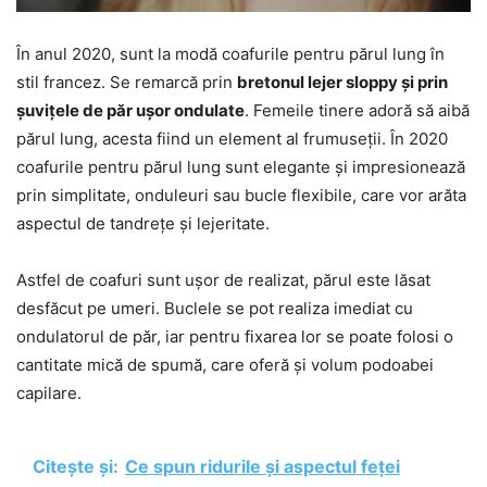
În anul 2020, sunt la modă coafurile pentru părul lung în
stil francez. Se remarcă prin
bretonul lejer sloppy și prin
șuvițele de păr ușor ondulate
. Femeile tinere adoră să aibă
părul lung, acesta fiind un element al frumuseții. În 2020
coafurile pentru părul lung sunt elegante și impresionează
prin simplitate, onduleuri sau bucle flexibile, care vor arăta
aspectul de tandrețe și lejeritate.
Astfel de coafuri sunt ușor de realizat, părul este lăsat
desfăcut pe umeri. Buclele se pot realiza imediat cu
ondulatorul de păr, iar pentru fixarea lor se poate folosi o
cantitate mică de spumă, care oferă și volum podoabei
capilare.
Citește și:
Ce spun ridurile și aspectul feței