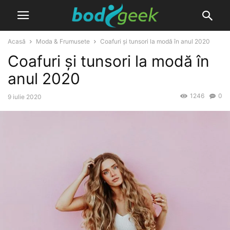
Acasă
Moda & Frumusete
Coafuri și tunsori la modă în anul 2020
Coafuri și tunsori la modă în
anul 2020
1246
0
9 iulie 2020