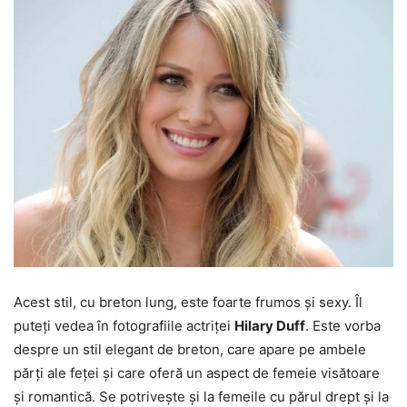
Acest stil, cu breton lung, este foarte frumos și sexy. Îl
puteți vedea în fotografiile actriței
Hilary Duff
. Este vorba
despre un stil elegant de breton, care apare pe ambele
părți ale feței și care oferă un aspect de femeie visătoare
și romantică. Se potrivește și la femeile cu părul drept și la