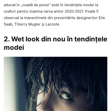
adunat în „coadă de ponei” este în tendințele modei la
coafuri pentru toamna-iarna anilor 2020-2021. Poate fi
observat la manechinele din prezentările designerilor Elie
Saab, Thierry Mugler și Lacoste.
2. Wet look din nou în tendințele
modei