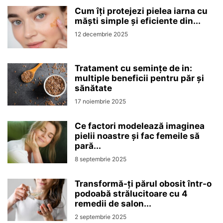
Cum îți protejezi pielea iarna cu
măști simple și eficiente din...
12 decembrie 2025
Tratament cu semințe de in:
multiple beneficii pentru păr și
sănătate
17 noiembrie 2025
Ce factori modelează imaginea
pielii noastre și fac femeile să
pară...
8 septembrie 2025
Transformă-ți părul obosit într-o
podoabă strălucitoare cu 4
remedii de salon...
2 septembrie 2025