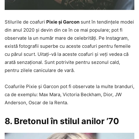
Stilurile de coafuri
Pixie și Garcon
sunt în tendințele modei
din anul 2020 și devin din ce în ce mai populare; pot fi
observate la un număr mare de celebrități. Pe Instagram,
există fotografii superbe cu aceste coafuri pentru femeile
cu părul scurt. Uitați-vă la aceste coafuri și veți vedea că
arată senzațional. Sunt potrivite pentru sezonul cald,
pentru zilele caniculare de vară.
Coafurile Pixie și Garcon pot fi observate la multe branduri,
ca de exemplu: Max Mara, Victoria Beckham, Dior, JW
Anderson, Oscar de la Renta.
8. Bretonul în stilul anilor ’70