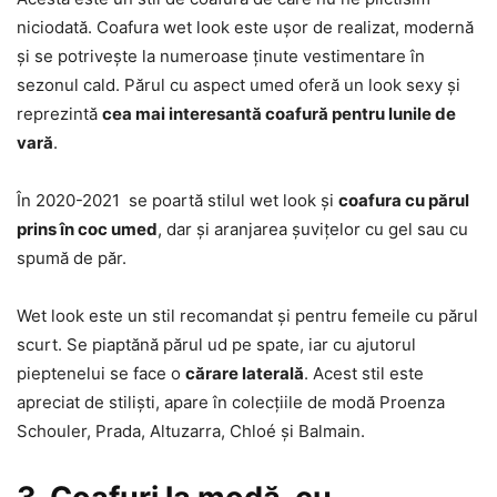
niciodată. Coafura wet look este ușor de realizat, modernă
și se potrivește la numeroase ținute vestimentare în
sezonul cald. Părul cu aspect umed oferă un look sexy și
reprezintă
cea mai interesantă coafură pentru lunile de
vară
.
În 2020-2021 se poartă stilul wet look și
coafura cu părul
prins în coc umed
, dar și aranjarea șuvițelor cu gel sau cu
spumă de păr.
Wet look este un stil recomandat și pentru femeile cu părul
scurt. Se piaptănă părul ud pe spate, iar cu ajutorul
pieptenelui se face o
cărare laterală
. Acest stil este
apreciat de stiliști, apare în colecțiile de modă Proenza
Schouler, Prada, Altuzarra, Chloé și Balmain.