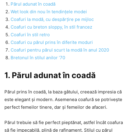
Părul adunat în coadă
Wet look din nou în tendințele modei
Coafuri la modă, cu despărțire pe mijloc
Coafuri cu breton sloppy, în stil francez
Coafuri în stil retro
Coafuri cu părul prins în diferite moduri
Coafuri pentru părul scurt la modă în anul 2020
Bretonul în stilul anilor ’70
1. Părul adunat în coadă
Părul prins în coadă, la baza gâtului, creează impresia că
este elegant și modern. Asemenea coafură se potrivește
perfect femeilor tinere, dar și femeilor de afaceri.
Părul trebuie să fie perfect pieptănat, astfel încât coafura
să fie impecabilă, plină de rafinament. Stilul cu părul