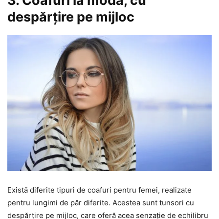
3. Coafuri la modă, cu
despărțire pe mijloc
Există diferite tipuri de coafuri pentru femei, realizate
pentru lungimi de păr diferite. Acestea sunt tunsori cu
despărțire pe mijloc, care oferă acea senzație de echilibru