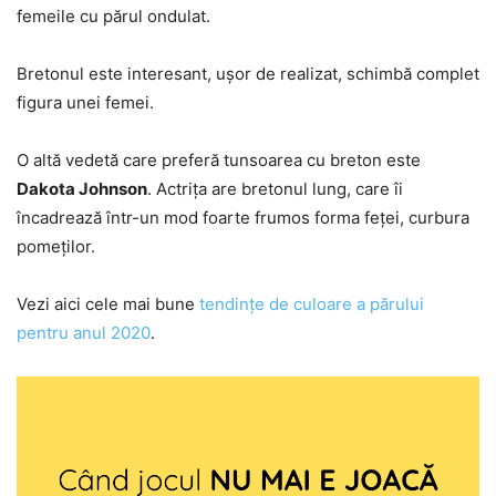
femeile cu părul ondulat.
Bretonul este interesant, ușor de realizat, schimbă complet
figura unei femei.
O altă vedetă care preferă tunsoarea cu breton este
Dakota Johnson
. Actrița are bretonul lung, care îi
încadrează într-un mod foarte frumos forma feței, curbura
pomeților.
Vezi aici cele mai bune
tendințe de culoare a părului
pentru anul 2020
.